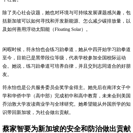
除了关心社会议题，她也对环境与可持续发展课题感兴趣，包
括新加坡可以如何寻找和开发新能源、怎么减少碳排放量，以
及如何善用浮动太阳能（Floating Solar）。
闲暇时候，符永怡也会练习跆拳道，她从中四开始学习跆拳道
至今，目前已是黑带段位等级，代表学校参加全国校际运动
会。她说，练习跆拳道可培养自律，并且交到志同道合的好朋
友。
符永怡也是公共服务委员会奖学金得主。她先后在南洋女子中
学和华侨中学（高中部）完成初中和高中教育，未来会到美国
乔治敦大学攻读商业学与全球研究。她希望能从外国所学的知
识带回新加坡，为社会做出贡献。
蔡家智要为新加坡的安全和防治做出贡献