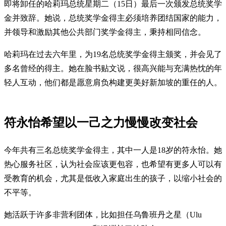
即将卸任的哈莉玛总统星期二（15日）最后一次颁发总统奖学
金并致辞。她说，总统奖学金得主必须培养团结国家的能力，
并领导和激励其他公共部门奖学金得主，秉持相同信念。
哈莉玛在过去六年里，为19名总统奖学金得主颁奖，并会见了
多名曾经的得主。她在脸书贴文说，很高兴能与充满热忱的年
轻人互动，他们都是愿意肩负构建更美好新加坡的重任的人。
符永怡希望以一己之力慢慢改变社会
今年共有三名总统奖学金得主，其中一人是18岁的符永怡。她
热心服务社区，认为社会应该更包容，也希望有更多人可以有
受教育的机会，尤其是低收入家庭出生的孩子，以缩小社会的
不平等。
她活跃于许多非营利团体，比如担任乌鲁班丹之星（Ulu