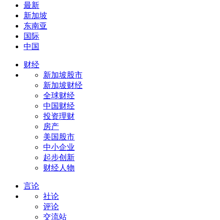
最新
新加坡
东南亚
国际
中国
财经
新加坡股市
新加坡财经
全球财经
中国财经
投资理财
房产
美国股市
中小企业
起步创新
财经人物
言论
社论
评论
交流站