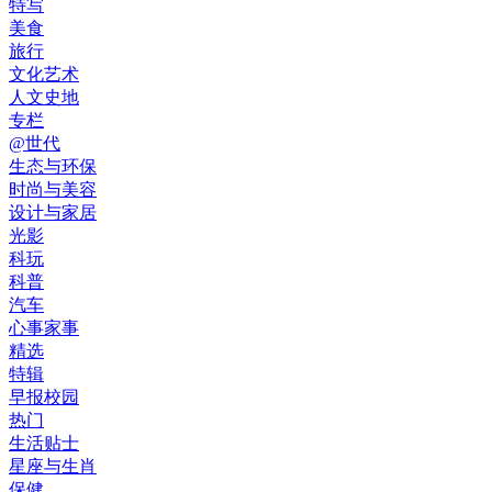
特写
美食
旅行
文化艺术
人文史地
专栏
@世代
生态与环保
时尚与美容
设计与家居
光影
科玩
科普
汽车
心事家事
精选
特辑
早报校园
热门
生活贴士
星座与生肖
保健