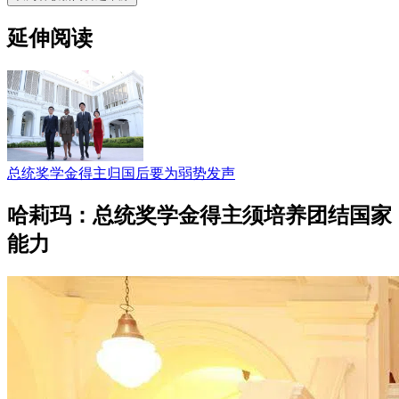
延伸阅读
总统奖学金得主归国后要为弱势发声
哈莉玛：总统奖学金得主须培养团结国家
能力