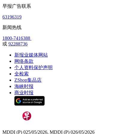
早报广告联系
63196319
新闻热线
1800-7416388
或
92288736
新报业媒体网站
网络条款
个人资料保护声明
全检索
ZShop集品店
海峡时报
商业时报
MDDI (P) 025/05/2026, MDDI (P) 026/05/2026