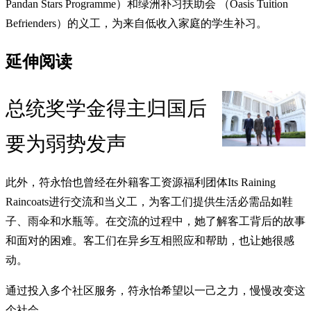
Pandan Stars Programme）和绿洲补习扶助会 （Oasis Tuition
Befrienders）的义工，为来自低收入家庭的学生补习。
延伸阅读
总统奖学金得主归国后
要为弱势发声
此外，符永怡也曾经在外籍客工资源福利团体Its Raining
Raincoats进行交流和当义工，为客工们提供生活必需品如鞋
子、雨伞和水瓶等。在交流的过程中，她了解客工背后的故事
和面对的困难。客工们在异乡互相照应和帮助，也让她很感
动。
通过投入多个社区服务，符永怡希望以一己之力，慢慢改变这
个社会。