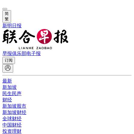
简
繁
新明日报
早报俱乐部
电子报
订阅
最新
新加坡
民生民声
财经
新加坡股市
新加坡财经
全球财经
中国财经
投资理财