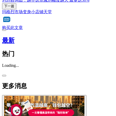
判刑咨询团：越早认罪减刑幅度越大 最多达30%
下一篇
玛格烈市场变身小店铺天堂
购买此文章
最新
热门
Loading...
更多消息