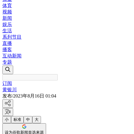
体育
视频
新闻
娱乐
生活
系列节目
直播
播客
互动新闻
专题
订阅
黄银川
发布
/
2023年8月16日 01:04
小
标准
中
大
设为谷歌新闻首选来源