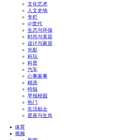
文化艺术
人文史地
专栏
@世代
生态与环保
时尚与美容
设计与家居
光影
科玩
科普
汽车
心事家事
精选
特辑
早报校园
热门
生活贴士
星座与生肖
体育
视频