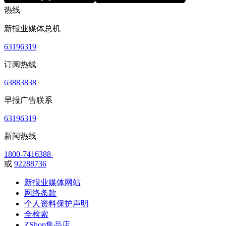
热线
新报业媒体总机
63196319
订阅热线
63883838
早报广告联系
63196319
新闻热线
1800-7416388
或
92288736
新报业媒体网站
网络条款
个人资料保护声明
全检索
ZShop集品店