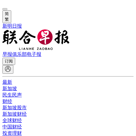
简
繁
新明日报
早报俱乐部
电子报
订阅
最新
新加坡
民生民声
财经
新加坡股市
新加坡财经
全球财经
中国财经
投资理财