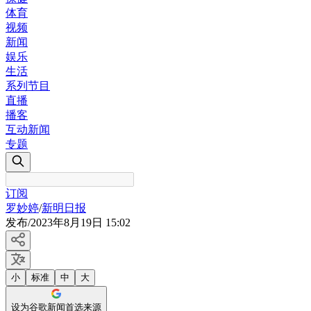
体育
视频
新闻
娱乐
生活
系列节目
直播
播客
互动新闻
专题
订阅
罗妙婷
/
新明日报
发布
/
2023年8月19日 15:02
小
标准
中
大
设为谷歌新闻首选来源