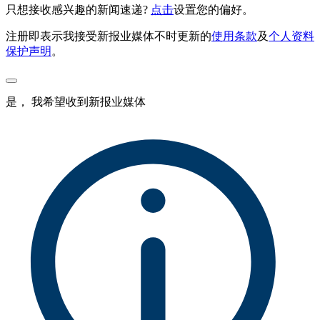
只想接收感兴趣的新闻速递?
点击
设置您的偏好。
注册即表示我接受新报业媒体不时更新的
使用条款
及
个人资料
保护声明
。
是， 我希望收到新报业媒体