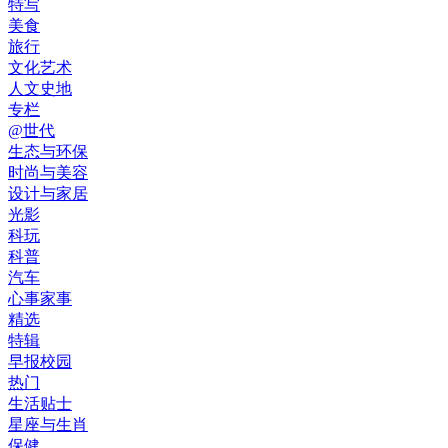
特写
美食
旅行
文化艺术
人文史地
专栏
@世代
生态与环保
时尚与美容
设计与家居
光影
科玩
科普
汽车
心事家事
精选
特辑
早报校园
热门
生活贴士
星座与生肖
保健