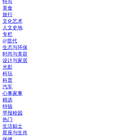
特写
美食
旅行
文化艺术
人文史地
专栏
@世代
生态与环保
时尚与美容
设计与家居
光影
科玩
科普
汽车
心事家事
精选
特辑
早报校园
热门
生活贴士
星座与生肖
保健