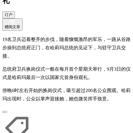
礼
订户
赠阅文章
19名卫兵迈着整齐的步伐，随着慷慨激昂的军乐，一路从谷路
步操到总统府正门，在哈莉玛总统的见证下，与驻守卫兵交
接。
总统府卫兵换岗仪式一般在每月首个星期天举行，9月3日的仪
式是哈莉玛最后一次以国家元首身份观礼。
傍晚6时左右开始的换岗仪式，吸引超过200名公众围观。哈莉
玛出现时，公众以掌声迎接她，她也微笑挥手致意。