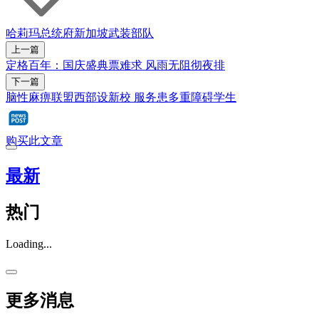
哈莉玛
总统府
新加坡武装部队
上一篇
定格百年：国庆盛典票难求 风雨无阻彻夜排
下一篇
脑性麻痹联盟西部设新校 服务患多重障碍学生
购买此文章
最新
热门
Loading...
更多消息