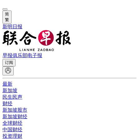
简
繁
新明日报
早报俱乐部
电子报
订阅
最新
新加坡
民生民声
财经
新加坡股市
新加坡财经
全球财经
中国财经
投资理财