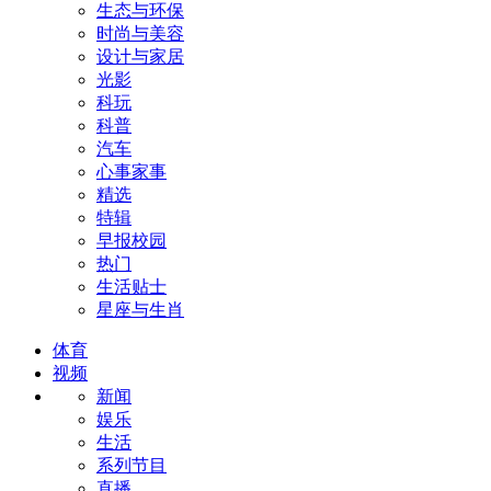
生态与环保
时尚与美容
设计与家居
光影
科玩
科普
汽车
心事家事
精选
特辑
早报校园
热门
生活贴士
星座与生肖
体育
视频
新闻
娱乐
生活
系列节目
直播