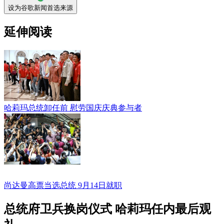
设为谷歌新闻首选来源
延伸阅读
哈莉玛总统卸任前 慰劳国庆庆典参与者
尚达曼高票当选总统 9月14日就职
总统府卫兵换岗仪式 哈莉玛任内最后观