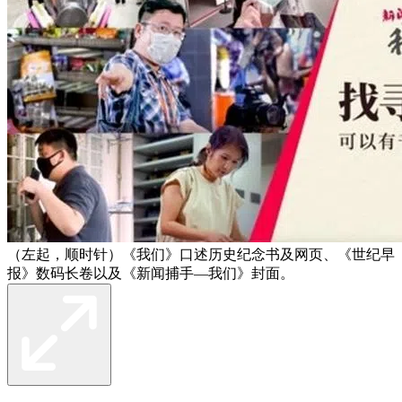
（左起，顺时针）《我们》口述历史纪念书及网页、《世纪早
报》数码长卷以及《新闻捕手—我们》封面。