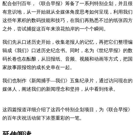
配合创刊百年，《联合早报》筹备了一系列特别企划，并且很
有意识地，从一开始就从全媒体角度思考如何呈现，利用我们
这些年累积的数码技能和技巧，在我们再熟悉不过的纸张四方
之外，尝试捕捉这百年来浪花拍岸的一个个瞬间。
我们先从口述历史开始，收集老报人的记忆，再把它们整理编
辑成《我们》口述历史纪念书。同时，名为《世纪早报》的数
码长卷也在酝酿，从旧报纸、音频、视频和动画等方式，把国
家故事跟报馆的成长史串在一起。
我们也制作《新闻捕手—我们》五集纪录片，通过访问现在的
媒体人，阐述我们的新闻理念和坚持，从中看到传承。
这四篇报道详细介绍了这四个特别企划项目，为《联合早报》
的百年庆祝活动留下浓墨重彩的一笔。
延伸阅读