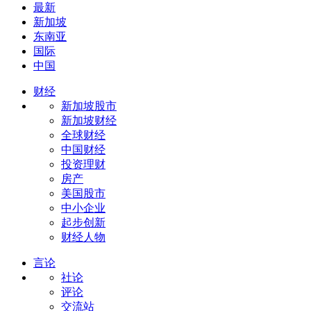
最新
新加坡
东南亚
国际
中国
财经
新加坡股市
新加坡财经
全球财经
中国财经
投资理财
房产
美国股市
中小企业
起步创新
财经人物
言论
社论
评论
交流站