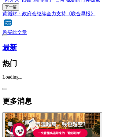
下一篇
黄循财：政府会继续全力支持《联合早报》
购买此文章
最新
热门
Loading...
更多消息