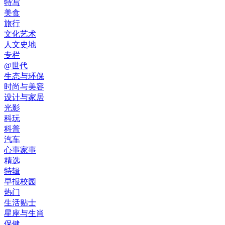
特写
美食
旅行
文化艺术
人文史地
专栏
@世代
生态与环保
时尚与美容
设计与家居
光影
科玩
科普
汽车
心事家事
精选
特辑
早报校园
热门
生活贴士
星座与生肖
保健