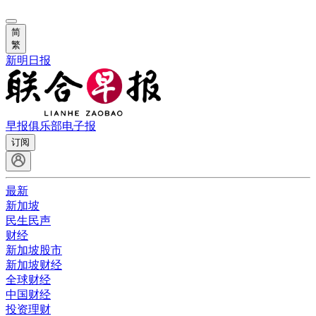
简
繁
新明日报
早报俱乐部
电子报
订阅
最新
新加坡
民生民声
财经
新加坡股市
新加坡财经
全球财经
中国财经
投资理财