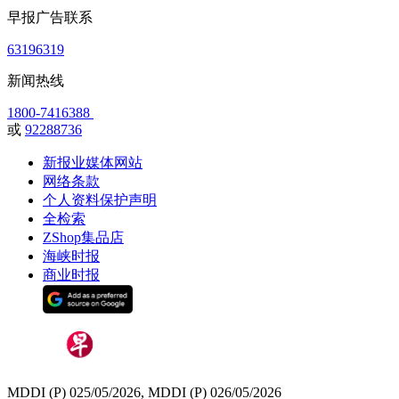
早报广告联系
63196319
新闻热线
1800-7416388
或
92288736
新报业媒体网站
网络条款
个人资料保护声明
全检索
ZShop集品店
海峡时报
商业时报
MDDI (P) 025/05/2026, MDDI (P) 026/05/2026