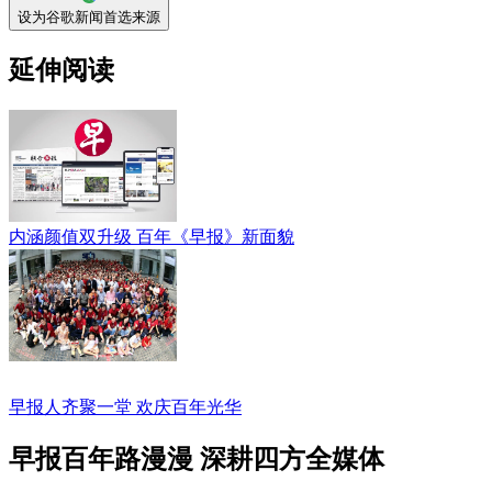
设为谷歌新闻首选来源
延伸阅读
内涵颜值双升级 百年《早报》新面貌
早报人齐聚一堂 欢庆百年光华
早报百年路漫漫 深耕四方全媒体