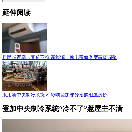
延伸阅读
居民指费率与宣传不符 新能源：像电费每季度审查调整
采用新中央制冷系统 不影响登加部分预购组屋房价
登加中央制冷系统“冷不了”惹屋主不满