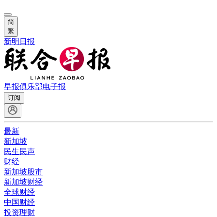
简
繁
新明日报
早报俱乐部
电子报
订阅
最新
新加坡
民生民声
财经
新加坡股市
新加坡财经
全球财经
中国财经
投资理财