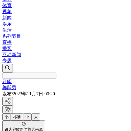
体育
视频
新闻
娱乐
生活
系列节目
直播
播客
互动新闻
专题
订阅
郭跃男
发布
/
2023年11月7日 00:20
小
标准
中
大
设为谷歌新闻首选来源