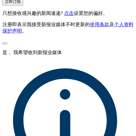
立即订阅
只想接收感兴趣的新闻速递?
点击
设置您的偏好。
注册即表示我接受新报业媒体不时更新的
使用条款
及
个人资料
保护声明
。
是， 我希望收到新报业媒体