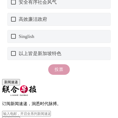
新闻速递
订阅新闻速递，洞悉时代脉搏。