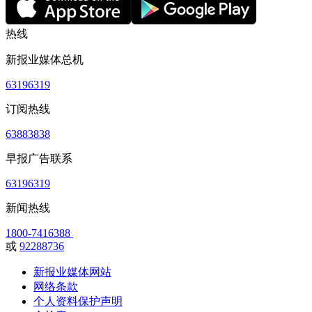
热线
新报业媒体总机
63196319
订阅热线
63883838
早报广告联系
63196319
新闻热线
1800-7416388
或
92288736
新报业媒体网站
网络条款
个人资料保护声明