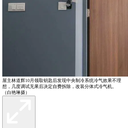
屋主林道辉10月领取钥匙后发现中央制冷系统冷气效果不理
想，几度调试无果后决定自费拆除，改装分体式冷气机。
（白艳琳摄）