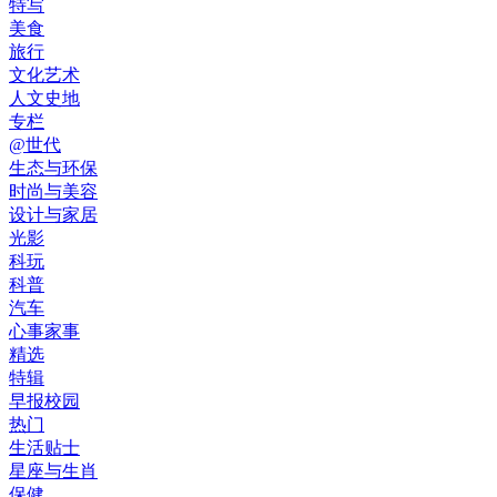
特写
美食
旅行
文化艺术
人文史地
专栏
@世代
生态与环保
时尚与美容
设计与家居
光影
科玩
科普
汽车
心事家事
精选
特辑
早报校园
热门
生活贴士
星座与生肖
保健