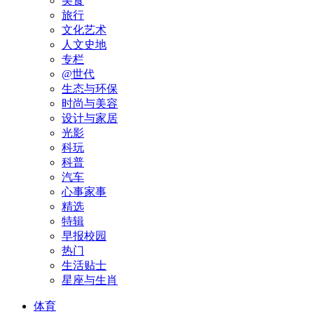
美食
旅行
文化艺术
人文史地
专栏
@世代
生态与环保
时尚与美容
设计与家居
光影
科玩
科普
汽车
心事家事
精选
特辑
早报校园
热门
生活贴士
星座与生肖
体育