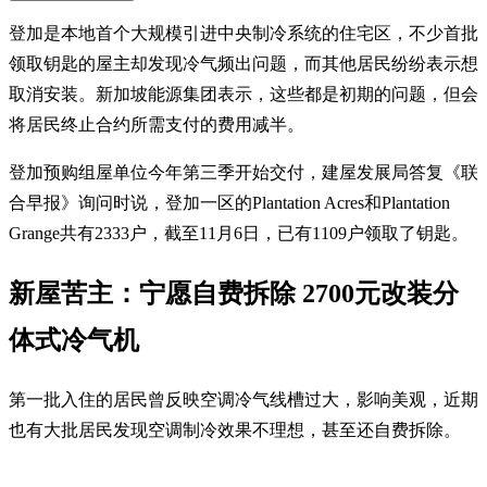
登加是本地首个大规模引进中央制冷系统的住宅区，不少首批
领取钥匙的屋主却发现冷气频出问题，而其他居民纷纷表示想
取消安装。新加坡能源集团表示，这些都是初期的问题，但会
将居民终止合约所需支付的费用减半。
登加预购组屋单位今年第三季开始交付，建屋发展局答复《联
合早报》询问时说，登加一区的Plantation Acres和Plantation
Grange共有2333户，截至11月6日，已有1109户领取了钥匙。
新屋苦主：宁愿自费拆除 2700元改装分
体式冷气机
第一批入住的居民曾反映空调冷气线槽过大，影响美观，近期
也有大批居民发现空调制冷效果不理想，甚至还自费拆除。