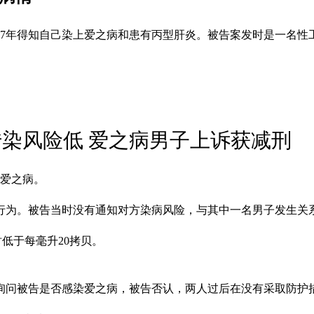
2007年得知自己染上爱之病和患有丙型肝炎。被告案发时是一名
传染风险低 爱之病男子上诉获减刑
染爱之病。
有性行为。被告当时没有通知对方染病风险，与其中一名男子发生
当时低于每毫升20拷贝。
当时询问被告是否感染爱之病，被告否认，两人过后在没有采取防护