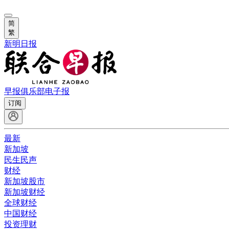
简
繁
新明日报
早报俱乐部
电子报
订阅
最新
新加坡
民生民声
财经
新加坡股市
新加坡财经
全球财经
中国财经
投资理财