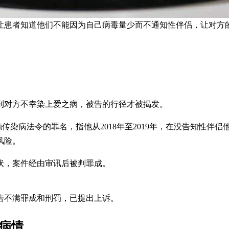
让患者知道他们不能因为自己病毒量少而不通知性伴侣，让对方的
到对方不幸染上爱之病，被告的行径才被揭发。
ini）面对五项抵触传染病法令的罪名，指他从2018年至2019年，在
风险。
状，案件经由审讯后被判罪成。
被告不满罪成和刑罚，已提出上诉。
病情