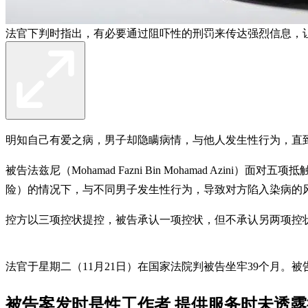
法官下判时指出，有必要通过阻吓性的刑罚来传达强烈信息，
明知自己有爱之病，男子却隐瞒病情，与他人发生性行为，直
被告法兹尼（Mohamad Fazni Bin Mohamad Az
险）的情况下，与不同男子发生性行为，导致对方陷入染病的
控方以三项控状提控，被告承认一项控状，但不承认另两项控
法官于星期二（11月21日）在国家法院判被告坐牢39个月。
被告案发时是性工作者 提供服务时未透露