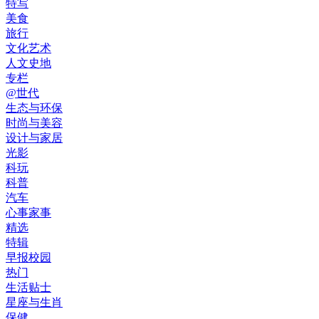
特写
美食
旅行
文化艺术
人文史地
专栏
@世代
生态与环保
时尚与美容
设计与家居
光影
科玩
科普
汽车
心事家事
精选
特辑
早报校园
热门
生活贴士
星座与生肖
保健