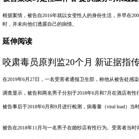
根据案情，被告自2016年就以女变性人的身份生活，并早在
时，并未向他们透露自己的病情。
延伸阅读
咬肃毒员原判监20个月 新证据指
在2019年6月27日，一名受害者通报卫生部，称他从被告处感
调查显示，被告和两名男子分别于2018年6月和7月在酒店
被告事后于2018年6月和9月进行检测，病毒量（viral load）
被告在2018年11月与一名男子在婚纱店有性行为。受害者