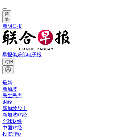
简
繁
新明日报
早报俱乐部
电子报
订阅
最新
新加坡
民生民声
财经
新加坡股市
新加坡财经
全球财经
中国财经
投资理财