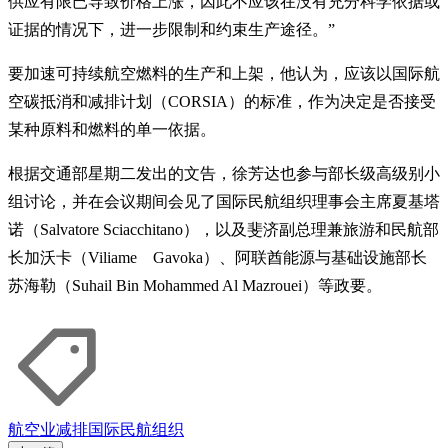
供应有限已导致价格上涨，因此不应该在没有充分科学依据或
证据的情况下，进一步限制和约束生产途径。”
要加速可持续航空燃料的生产和上架，他认为，应该以国际航
空碳抵消和减排计划（CORSIA）的标准，作为决定是否接受
某种原料和燃料的单一依据。
根据交通部星期二发出的文告，徐芳达也参与部长级高级别小
组讨论，并在会议期间会见了国际民航组织理事会主席夏基塔
诺（Salvatore Sciacchitano），以及斐济副总理兼旅游和民航部
长加沃卡（Viliame Gavoka）、阿联酋能源与基础设施部长
苏海勒（Suhail Bin Mohammed Al Mazrouei）等政要。
航空业
减排
国际民航组织