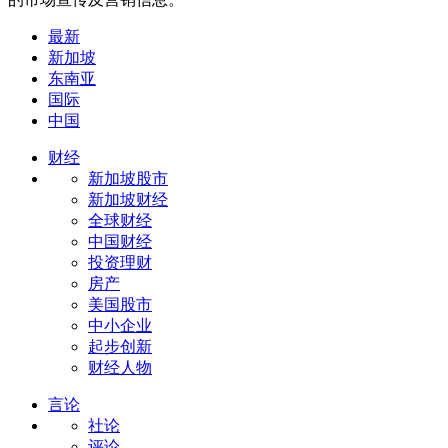
最新
新加坡
东南亚
国际
中国
财经
新加坡股市
新加坡财经
全球财经
中国财经
投资理财
房产
美国股市
中小企业
起步创新
财经人物
言论
社论
评论