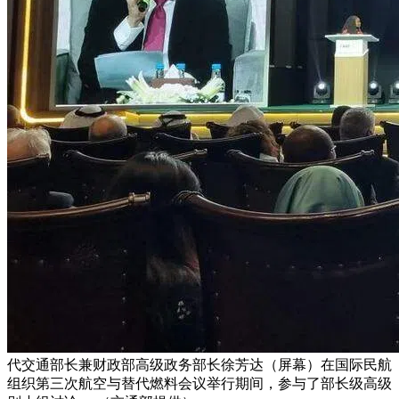
代交通部长兼财政部高级政务部长徐芳达（屏幕）在国际民航
组织第三次航空与替代燃料会议举行期间，参与了部长级高级