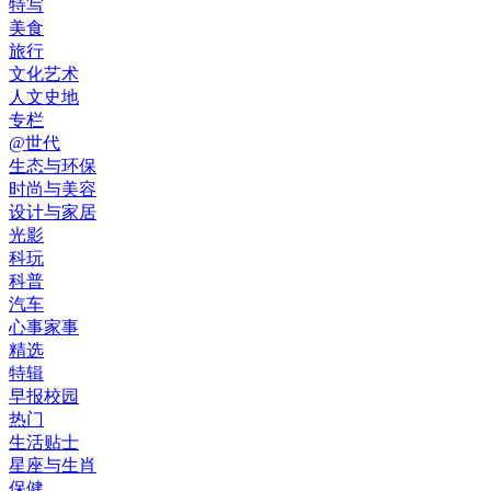
特写
美食
旅行
文化艺术
人文史地
专栏
@世代
生态与环保
时尚与美容
设计与家居
光影
科玩
科普
汽车
心事家事
精选
特辑
早报校园
热门
生活贴士
星座与生肖
保健