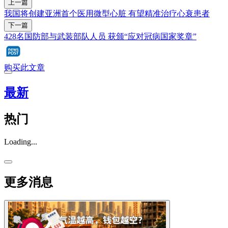
上一篇
我国将创建亚洲首个医用微型心脏 有望精准治疗心衰患者
下一篇
428名国防部与武装部队人员 获颁“应对冠病国家奖章”
购买此文章
最新
热门
Loading...
更多消息