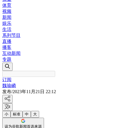
体育
视频
新闻
娱乐
生活
系列节目
直播
播客
互动新闻
专题
订阅
魏瑜嶙
发布
/
2023年11月21日 22:12
小
标准
中
大
设为谷歌新闻首选来源