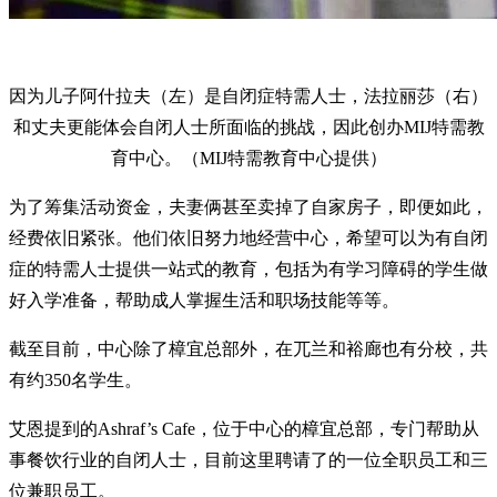
因为儿子阿什拉夫（左）是自闭症特需人士，法拉丽莎（右）
和丈夫更能体会自闭人士所面临的挑战，因此创办MIJ特需教
育中心。（MIJ特需教育中心提供）
为了筹集活动资金，夫妻俩甚至卖掉了自家房子，即便如此，
经费依旧紧张。他们依旧努力地经营中心，希望可以为有自闭
症的特需人士提供一站式的教育，包括为有学习障碍的学生做
好入学准备，帮助成人掌握生活和职场技能等等。
截至目前，中心除了樟宜总部外，在兀兰和裕廊也有分校，共
有约350名学生。
艾恩提到的Ashraf’s Cafe，位于中心的樟宜总部，专门帮助从
事餐饮行业的自闭人士，目前这里聘请了的一位全职员工和三
位兼职员工。