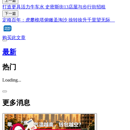
上一篇
打造更具活力牛车水 史密斯街13店屋与步行街招租
下一篇
定格百年：虎攀桅塔俯瞰圣淘沙 徐转徐升千里望无际
购买此文章
最新
热门
Loading...
更多消息