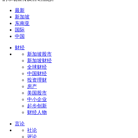
最新
新加坡
东南亚
国际
中国
财经
新加坡股市
新加坡财经
全球财经
中国财经
投资理财
房产
美国股市
中小企业
起步创新
财经人物
言论
社论
评论