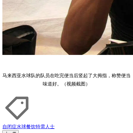
马来西亚水球队的队员在吃完便当后竖起了大拇指，称赞便当
味道好。（视频截图）
自闭症
水球
餐饮
特需人士