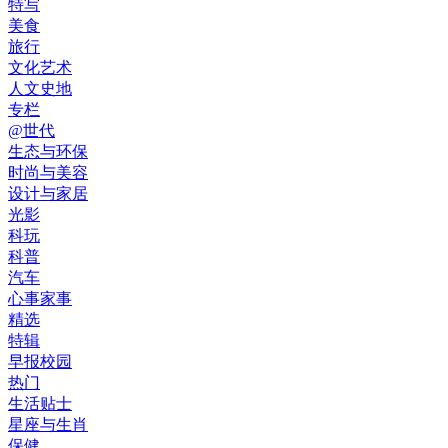
特写
美食
旅行
文化艺术
人文史地
专栏
@世代
生态与环保
时尚与美容
设计与家居
光影
科玩
科普
汽车
心事家事
精选
特辑
早报校园
热门
生活贴士
星座与生肖
保健