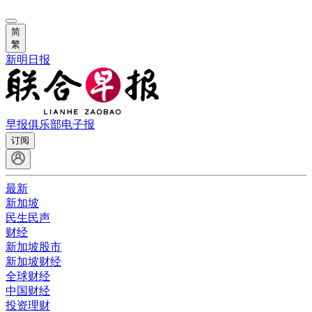
简
繁
新明日报
早报俱乐部
电子报
订阅
最新
新加坡
民生民声
财经
新加坡股市
新加坡财经
全球财经
中国财经
投资理财