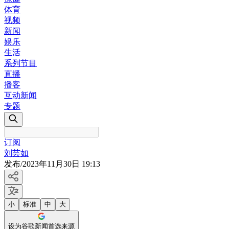
体育
视频
新闻
娱乐
生活
系列节目
直播
播客
互动新闻
专题
订阅
刘芸如
发布
/
2023年11月30日 19:13
小
标准
中
大
设为谷歌新闻首选来源