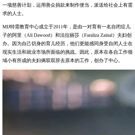
一项慈善计划，运用善众捐款来制作便当，派送给社会上有需
求的人士。
MIJ特需教育中心成立于2011年，是由一对育有一名自闭症儿
子的阿里（Ali Dawood）和法拉丽莎（Faraliza Zainal）夫妇创
办。因为自己切身的育儿经历，他们更能感同身受自闭人士在
现实生活和就业市场所面临的挑战。因此，原本在各自工作领
域小有所成的夫妇俩双双辞去原本的工作，创办了中心。