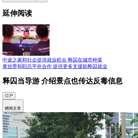
延伸阅读
中途之家和社企提供就业机会 释囚在城市种菜
黄丝带和职总平价合作 提供更多支援助释囚就业
释囚当导游 介绍景点也传达反毒信息
订户
赠阅文章