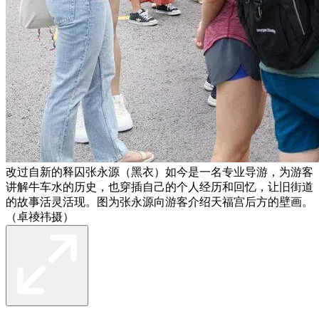
改过自新的释囚张永源（黑衣）如今是一名专业导游，为游客
讲解牛车水的历史，也穿插自己的个人经历和回忆，让旧街道
的故事活灵活现。图为张永源向游客介绍天福宫后方的壁画。
（卓祾祎摄）