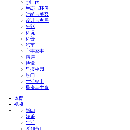
@世代
生态与环保
时尚与美容
设计与家居
光影
科玩
科普
汽车
心事家事
精选
特辑
早报校园
热门
生活贴士
星座与生肖
体育
视频
新闻
娱乐
生活
系列节目