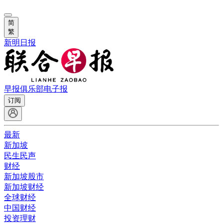
简
繁
新明日报
早报俱乐部
电子报
订阅
最新
新加坡
民生民声
财经
新加坡股市
新加坡财经
全球财经
中国财经
投资理财