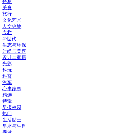
特写
美食
旅行
文化艺术
人文史地
专栏
@世代
生态与环保
时尚与美容
设计与家居
光影
科玩
科普
汽车
心事家事
精选
特辑
早报校园
热门
生活贴士
星座与生肖
保健