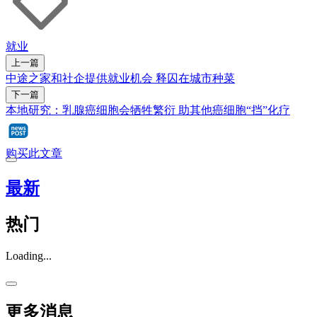
就业
上一篇
中途之家和社企提供就业机会 释囚在城市种菜
下一篇
本地研究：乳腺癌细胞会牺牲繁衍 助其他癌细胞“挡”化疗
购买此文章
最新
热门
Loading...
更多消息