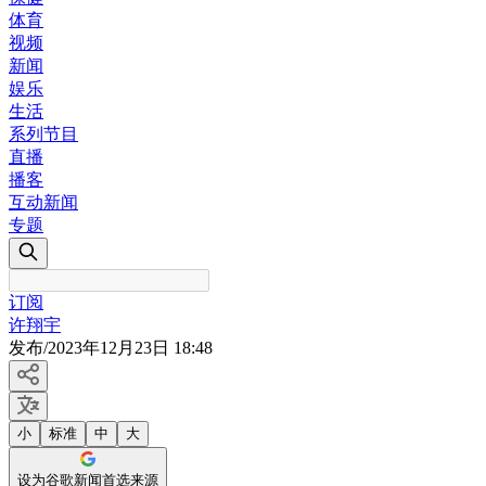
体育
视频
新闻
娱乐
生活
系列节目
直播
播客
互动新闻
专题
订阅
许翔宇
发布
/
2023年12月23日 18:48
小
标准
中
大
设为谷歌新闻首选来源