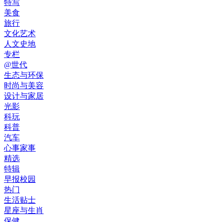
特写
美食
旅行
文化艺术
人文史地
专栏
@世代
生态与环保
时尚与美容
设计与家居
光影
科玩
科普
汽车
心事家事
精选
特辑
早报校园
热门
生活贴士
星座与生肖
保健