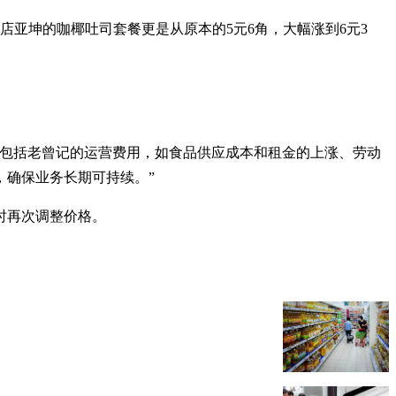
店亚坤的咖椰吐司套餐更是从原本的5元6角，大幅涨到6元3
业包括老曾记的运营费用，如食品供应成本和租金的上涨、劳动
，确保业务长期可持续。”
时再次调整价格。