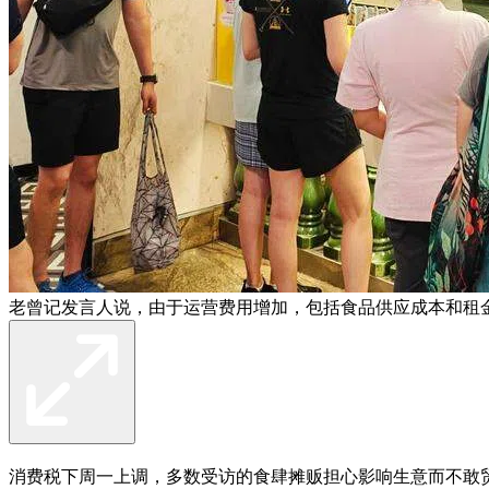
老曾记发言人说，由于运营费用增加，包括食品供应成本和租
消费税下周一上调，多数受访的食肆摊贩担心影响生意而不敢