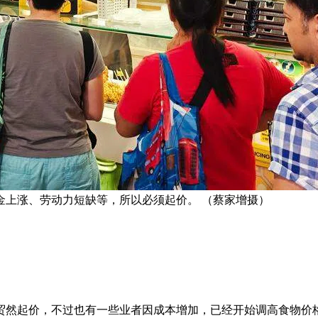
金上涨、劳动力短缺等，所以必须起价。 （蔡家增摄）
贸然起价，不过也有一些业者因成本增加，已经开始调高食物价