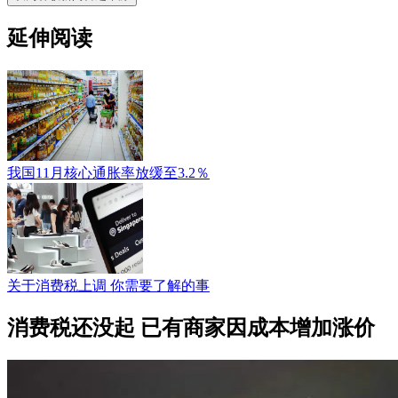
延伸阅读
我国11月核心通胀率放缓至3.2％
关于消费税上调 你需要了解的事
消费税还没起 已有商家因成本增加涨价