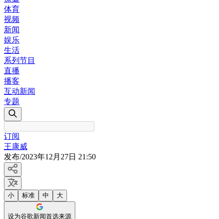
体育
视频
新闻
娱乐
生活
系列节目
直播
播客
互动新闻
专题
订阅
王康威
发布
/
2023年12月27日 21:50
小
标准
中
大
设为谷歌新闻首选来源