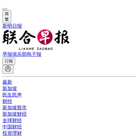
简
繁
新明日报
早报俱乐部
电子报
订阅
最新
新加坡
民生民声
财经
新加坡股市
新加坡财经
全球财经
中国财经
投资理财