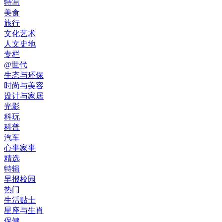
特写
美食
旅行
文化艺术
人文史地
专栏
@世代
生态与环保
时尚与美容
设计与家居
光影
科玩
科普
汽车
心事家事
精选
特辑
早报校园
热门
生活贴士
星座与生肖
保健