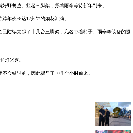
铺好野餐垫、竖起三脚架，撑着雨伞等待新年到来。
待跨年夜长达12分钟的烟花汇演。
排也已陆续支起了十几台三脚架，几名带着椅子、雨伞等装备的摄
花和灯光秀。
定不会错过的，因此提早了10几个小时前来。