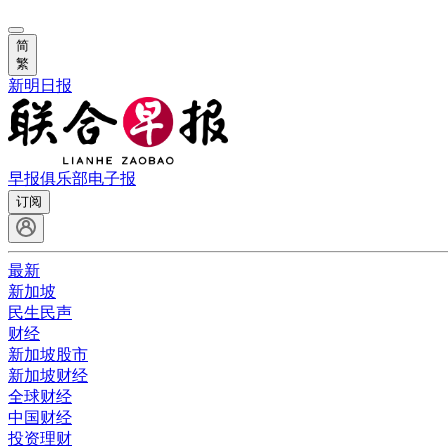
简
繁
新明日报
早报俱乐部
电子报
订阅
最新
新加坡
民生民声
财经
新加坡股市
新加坡财经
全球财经
中国财经
投资理财