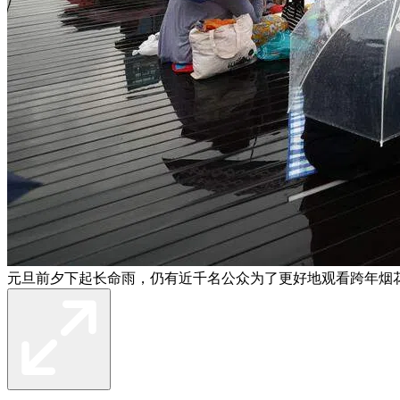
元旦前夕下起长命雨，仍有近千名公众为了更好地观看跨年烟