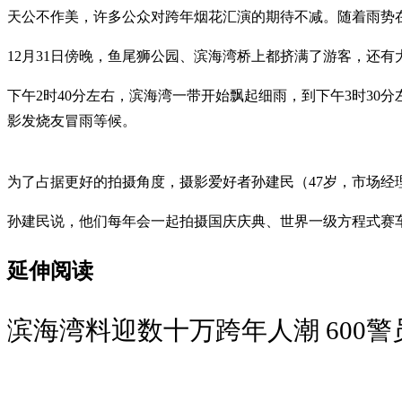
天公不作美，许多公众对跨年烟花汇演的期待不减。随着雨势
12月31日傍晚，鱼尾狮公园、滨海湾桥上都挤满了游客，还
下午2时40分左右，滨海湾一带开始飘起细雨，到下午3时3
影发烧友冒雨等候。
为了占据更好的拍摄角度，摄影爱好者孙建民（47岁，市场经
孙建民说，他们每年会一起拍摄国庆庆典、世界一级方程式赛车
延伸阅读
滨海湾料迎数十万跨年人潮 600