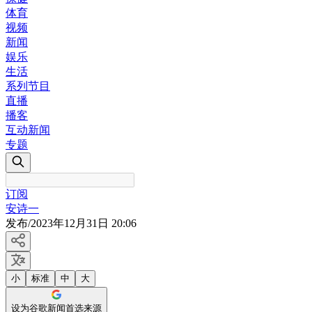
体育
视频
新闻
娱乐
生活
系列节目
直播
播客
互动新闻
专题
订阅
安诗一
发布
/
2023年12月31日 20:06
小
标准
中
大
设为谷歌新闻首选来源