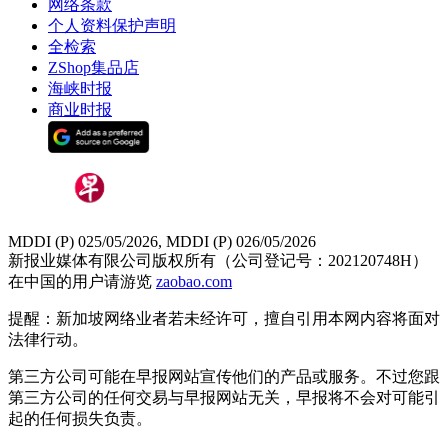
网络条款
个人资料保护声明
全检索
ZShop集品店
海峡时报
商业时报
MDDI (P) 025/05/2026, MDDI (P) 026/05/2026
新报业媒体有限公司版权所有（公司登记号：202120748H）
在中国的用户请游览
zaobao.com
提醒：新加坡网络业者若未经许可，擅自引用本网内容将面对
法律行动。
第三方公司可能在早报网站宣传他们的产品或服务。不过您跟
第三方公司的任何交易与早报网站无关，早报将不会对可能引
起的任何损失负责。