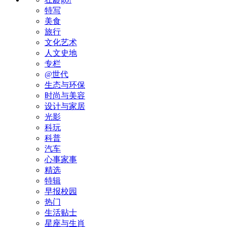
特写
美食
旅行
文化艺术
人文史地
专栏
@世代
生态与环保
时尚与美容
设计与家居
光影
科玩
科普
汽车
心事家事
精选
特辑
早报校园
热门
生活贴士
星座与生肖