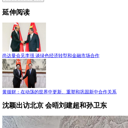
延伸阅读
尚达曼会见李强 谈绿色经济转型和金融市场合作
黄循财：在动荡的世界中更新、重塑和巩固新中合作关系
沈颖出访北京 会晤刘建超和孙卫东