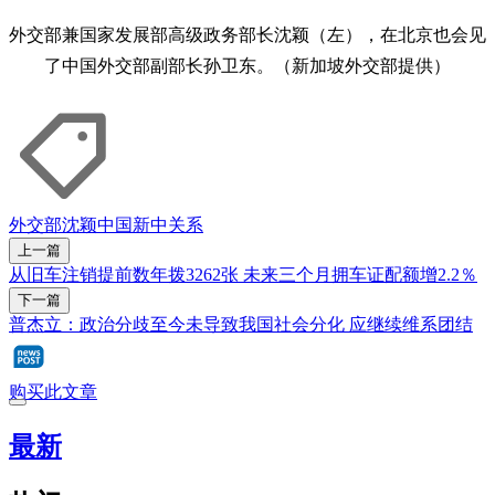
外交部兼国家发展部高级政务部长沈颖（左），在北京也会见
了中国外交部副部长孙卫东。（新加坡外交部提供）
外交部
沈颖
中国
新中关系
上一篇
从旧车注销提前数年拨3262张 未来三个月拥车证配额增2.2％
下一篇
普杰立：政治分歧至今未导致我国社会分化 应继续维系团结
购买此文章
最新