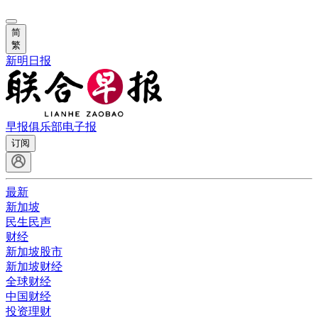
简
繁
新明日报
早报俱乐部
电子报
订阅
最新
新加坡
民生民声
财经
新加坡股市
新加坡财经
全球财经
中国财经
投资理财