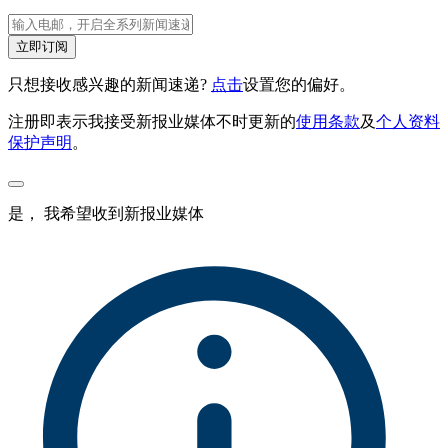
立即订阅
只想接收感兴趣的新闻速递?
点击
设置您的偏好。
注册即表示我接受新报业媒体不时更新的
使用条款
及
个人资料
保护声明
。
是， 我希望收到新报业媒体