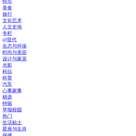
特写
美食
旅行
文化艺术
人文史地
专栏
@世代
生态与环保
时尚与美容
设计与家居
光影
科玩
科普
汽车
心事家事
精选
特辑
早报校园
热门
生活贴士
星座与生肖
保健