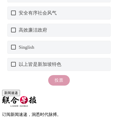
新闻速递
订阅新闻速递，洞悉时代脉搏。