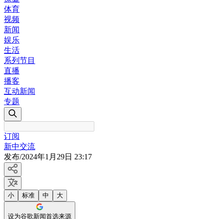
体育
视频
新闻
娱乐
生活
系列节目
直播
播客
互动新闻
专题
订阅
新中交流
发布
/
2024年1月29日 23:17
小
标准
中
大
设为谷歌新闻首选来源