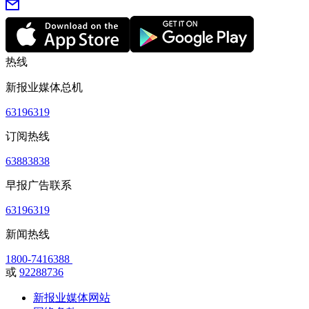
热线
新报业媒体总机
63196319
订阅热线
63883838
早报广告联系
63196319
新闻热线
1800-7416388
或
92288736
新报业媒体网站