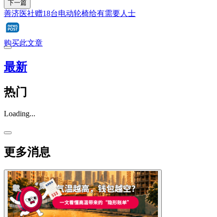
下一篇
善济医社赠18台电动轮椅给有需要人士
购买此文章
最新
热门
Loading...
更多消息