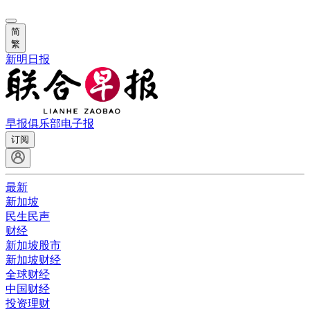
简
繁
新明日报
早报俱乐部
电子报
订阅
最新
新加坡
民生民声
财经
新加坡股市
新加坡财经
全球财经
中国财经
投资理财