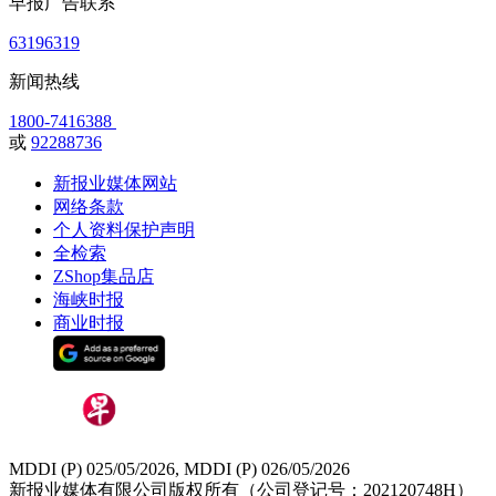
早报广告联系
63196319
新闻热线
1800-7416388
或
92288736
新报业媒体网站
网络条款
个人资料保护声明
全检索
ZShop集品店
海峡时报
商业时报
MDDI (P) 025/05/2026, MDDI (P) 026/05/2026
新报业媒体有限公司版权所有（公司登记号：202120748H）