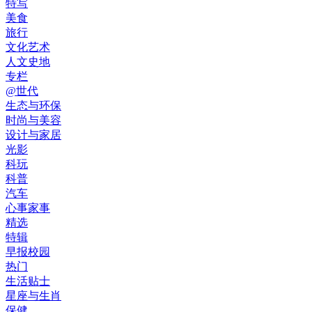
特写
美食
旅行
文化艺术
人文史地
专栏
@世代
生态与环保
时尚与美容
设计与家居
光影
科玩
科普
汽车
心事家事
精选
特辑
早报校园
热门
生活贴士
星座与生肖
保健