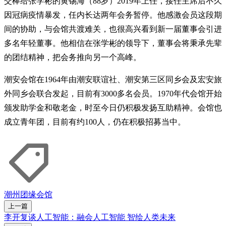
交棒给张学彬的黄锡海（88岁）2019年上任，接任主席后不久
因冠病疫情暴发，任内长达两年会务暂停。他感激会员这段期
间的协助，与会馆共渡难关，也很高兴看到新一届董事会引进
多名年轻董事。他相信在张学彬的领导下，董事会将秉承先辈
的团结精神，把会务推向另一个高峰。
潮安会馆在1964年由潮安联谊社、潮安第三区同乡会及宏安旅
外同乡会联合发起，目前有3000多名会员。1970年代会馆开始
颁发助学金和敬老金，时至今日仍积极发扬互助精神。会馆也
成立青年团，目前有约100人，仍在积极招募当中。
潮州
团缘
会馆
上一篇
李开复谈人工智能：融会人工智能 智绘人类未来