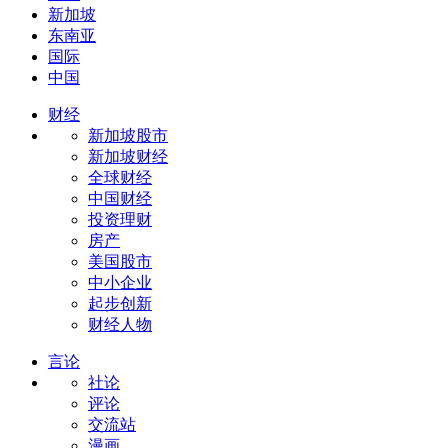
新加坡
东南亚
国际
中国
财经
新加坡股市
新加坡财经
全球财经
中国财经
投资理财
房产
美国股市
中小企业
起步创新
财经人物
言论
社论
评论
交流站
漫画