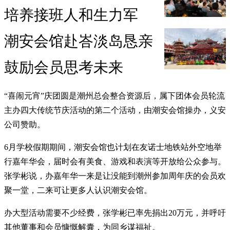
培养接班人和生力军
潮安会馆赴峇淡岛恳亲
鼓励会员思考未来
“喜闹元宵”庆团圆是潮州总会整合资源后，属下团体会员轮流
主办四大传统节庆活动的第二个活动，由潮安会馆操办，义安
公司赞助。
6月学校假期期间，潮安会馆也计划在友诺士地铁站外空地举
行嘉年华会，届时会有美食、游戏和表演等开放给公众参与。
张学彬说，办嘉年华一来是让没能到潮州参加周年庆的会员欢
聚一堂，二来可让更多人认识潮安会馆。
办大型活动需要不少经费，张学彬已率先捐出20万元，并呼吁
其他董事和会员慷慨解囊，为同乡谋福祉。