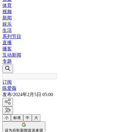
体育
视频
新闻
娱乐
生活
系列节目
直播
播客
互动新闻
专题
订阅
陈爱薇
发布
/
2024年2月5日 05:00
小
标准
中
大
设为谷歌新闻首选来源