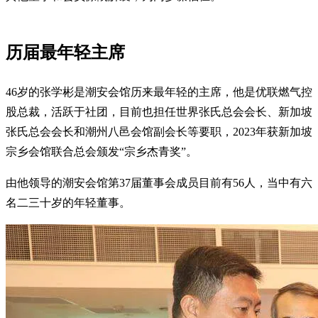
历届最年轻主席
46岁的张学彬是潮安会馆历来最年轻的主席，他是优联燃气控
股总裁，活跃于社团，目前也担任世界张氏总会会长、新加坡
张氏总会会长和潮州八邑会馆副会长等要职，2023年获新加坡
宗乡会馆联合总会颁发“宗乡杰青奖”。
由他领导的潮安会馆第37届董事会成员目前有56人，当中有六
名二三十岁的年轻董事。