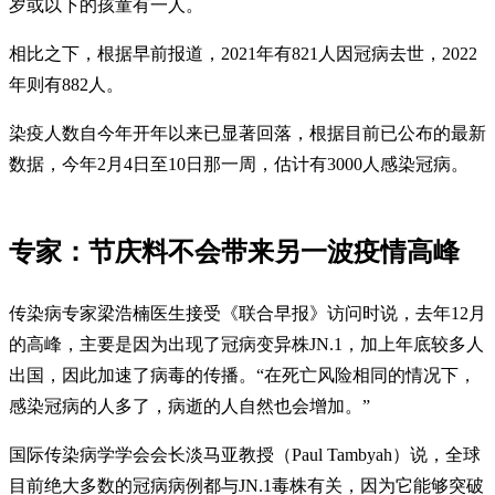
岁或以下的孩童有一人。
相比之下，根据早前报道，2021年有821人因冠病去世，2022
年则有882人。
染疫人数自今年开年以来已显著回落，根据目前已公布的最新
数据，今年2月4日至10日那一周，估计有3000人感染冠病。
专家：节庆料不会带来另一波疫情高峰
传染病专家梁浩楠医生接受《联合早报》访问时说，去年12月
的高峰，主要是因为出现了冠病变异株JN.1，加上年底较多人
出国，因此加速了病毒的传播。“在死亡风险相同的情况下，
感染冠病的人多了，病逝的人自然也会增加。”
国际传染病学学会会长淡马亚教授（Paul Tambyah）说，全球
目前绝大多数的冠病病例都与JN.1毒株有关，因为它能够突破