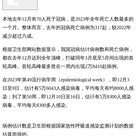
本地去年12月有70人死于冠病，是2023年全年死亡人数最多的
一个月。整体而言，去年的冠病死亡病例为317起，较2022年
减少超过六成。
根据卫生部网站数据显示，我国冠病估计病例数和死亡病例，
都在去年12月达到全年顶峰，打破同年3月底至5月间出现的首
轮高峰。首轮高峰最多曾在一周内出现2万8410起病例。
在2023年第49流行病学周（epidemiological week），即12月3
日至9日，估计有5万6043人感染病毒，平均每天有约8000人感
染；到了第50周，即12月10日至16日，估计有5万8300人感染
病毒，平均每天8300多人感染。
病例估计数是卫生部根据国家急性呼吸道感染监测计划的数据
估算而得的。