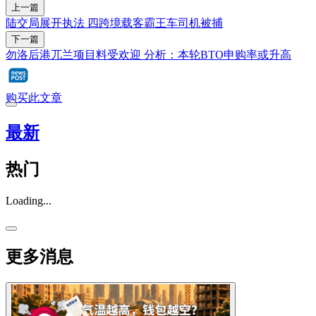
上一篇
陆交局展开执法 四跨境载客霸王车司机被捕
下一篇
勿洛后港兀兰项目料受欢迎 分析：本轮BTO申购率或升高
购买此文章
最新
热门
Loading...
更多消息