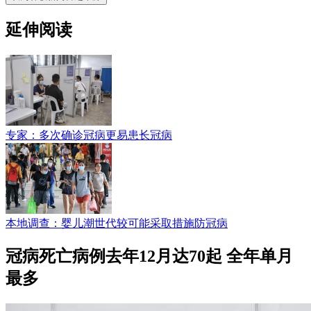
延伸阅读
专家：多次确诊冠病更易患长冠病
本地调查：婴儿潮世代较可能采取措施防冠病
冠病死亡病例去年12月达70起 全年单月
最多