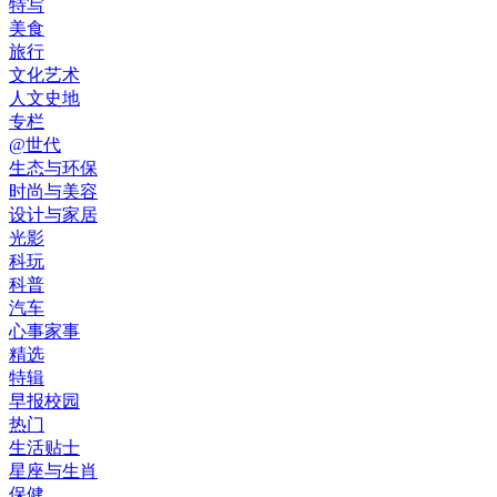
特写
美食
旅行
文化艺术
人文史地
专栏
@世代
生态与环保
时尚与美容
设计与家居
光影
科玩
科普
汽车
心事家事
精选
特辑
早报校园
热门
生活贴士
星座与生肖
保健