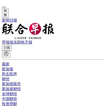
简
繁
新明日报
早报俱乐部
电子报
订阅
最新
新加坡
民生民声
财经
新加坡股市
新加坡财经
全球财经
中国财经
投资理财