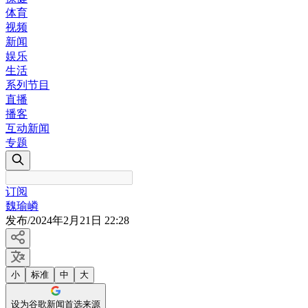
体育
视频
新闻
娱乐
生活
系列节目
直播
播客
互动新闻
专题
订阅
魏瑜嶙
发布
/
2024年2月21日 22:28
小
标准
中
大
设为谷歌新闻首选来源