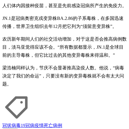
人们体内因接种疫苗，甚至是先前感染冠病所产生的免疫力。
JN.1是冠病奥密克戎变异株BA.2.86的子系毒株，在多国迅速
传播，世界卫生组织去年12月把它列为“须留意变异株”。
农历新年期间人们的社交活动增加，对于这是否会推高病例数
目，淡马亚觉得应该不会。“所有数据都显示，JN.1是全球目
前的主导毒株，但它比过去的其他变异毒株来得温和。”
梁浩楠同样认为，节庆不会显著推高染疫人数。他说，“病毒
决定了我们的命运”，只要没有新的变异毒株就不会有太大问
题。
冠状病毒19
冠病疫情
死亡病例