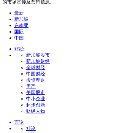
的市场宣传及营销信息。
最新
新加坡
东南亚
国际
中国
财经
新加坡股市
新加坡财经
全球财经
中国财经
投资理财
房产
美国股市
中小企业
起步创新
财经人物
言论
社论