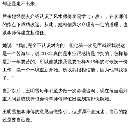
却还是走不出来。
后来她经朋友介绍认识了风水师傅李易学（51岁），在李师傅
的指点下成功改运。从此，她相信风水命理有一定的道理，也
跟李师傅建立起信任。
她说：“我们完全不认识对方的，但他第一次见面就跟我说这
是一个苦海年，说2018年真的是事业跟感情是冲突的，怎样都
是那一年要苦的。所以他就跟我说要怎样2019年的时候换一份
工作，换一个环境重新开始。所以我很相信他，因为他帮我很
多。”
自那以后，王明雪每年都至少做一次命理咨询，现在每当遇到
重大问题或抉择也会请李师傅帮忙出谋划策排忧解难。
王明雪把李师傅的意见当做指引，但强调不会沉迷，自己的路
还是要自己走。