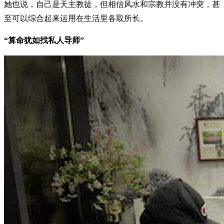
她也说，自己是天主教徒，但相信风水和宗教并没有冲突，甚
至可以综合起来运用在生活里各取所长。
“算命犹如找私人导师”