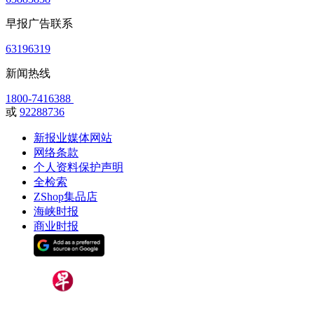
早报广告联系
63196319
新闻热线
1800-7416388
或
92288736
新报业媒体网站
网络条款
个人资料保护声明
全检索
ZShop集品店
海峡时报
商业时报