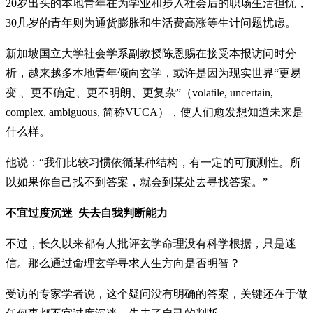
20岁出头的本地青年在为学业和步入社会后的职场生活担忧，
30几岁的青年则为通货膨胀和生活费高涨等生计问题忧虑。
新加坡国立大学社会学系副教授陈恩赐在接受本报访问时分
析，越来越多本地青年倾向玄学，或许是因为现实世界“更易
变 、更不确定、更不明朗、更复杂”（volatile, uncertain,
complex, ambiguous, 简称VUCA），使人们愈发想知道未来是
什么样。
他说：“我们比较习惯依循某种结构，有一定的可预测性。所
以如果你自己找不到答案，就会到某处去寻找答案。”
不宜过度沉迷 失去自我判断能力
不过，长久以来都有人批评玄学命理没有科学根据，只是迷
信。那么通过命理玄学寻求人生方向是否明智？
受访的专家学者说，这个疑问没有明确的答案，关键还在于做