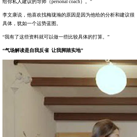
给你私人建议的导师（personal coach）。”
李文康说，他喜欢找梅珑瀚的原因是因为他给的分析和建议很
具体，犹如一个运势蓝图。
“我有了这些资料就可以做一些比较具体的打算。”
“气场解读是自我反省 让我脚踏实地”