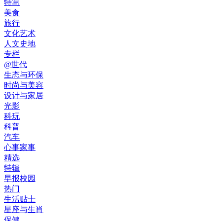
特写
美食
旅行
文化艺术
人文史地
专栏
@世代
生态与环保
时尚与美容
设计与家居
光影
科玩
科普
汽车
心事家事
精选
特辑
早报校园
热门
生活贴士
星座与生肖
保健