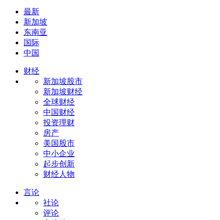
最新
新加坡
东南亚
国际
中国
财经
新加坡股市
新加坡财经
全球财经
中国财经
投资理财
房产
美国股市
中小企业
起步创新
财经人物
言论
社论
评论