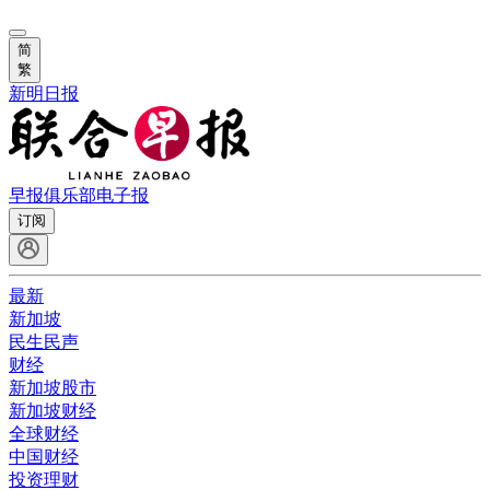
简
繁
新明日报
早报俱乐部
电子报
订阅
最新
新加坡
民生民声
财经
新加坡股市
新加坡财经
全球财经
中国财经
投资理财