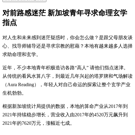
对前路感迷茫 新加坡青年寻求命理玄学
指点
对人生和未来感到迷茫疑惑时，你会怎么做？是跟父母朋友谈
心、找导师辅导还是寻求宗教的慰藉？本地有越来越多人选择
求助命理和玄学。
近年，不少本地青年积极造访各路“高人” 请他们指点迷津。
从传统的看风水算八字，到最近几年兴起的塔罗牌和气场解读
（Aura Reading），年轻人对自己命运的探索让整个玄学产业
生机勃勃。
根据新加坡统计局提供的数据，本地的算命产业从2017年到
2021年持续稳步增长，营业收入由2017年的4520万元飙升到
2021年的7620万元，涨幅近七成。