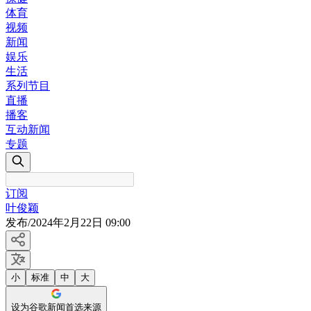
体育
视频
新闻
娱乐
生活
系列节目
直播
播客
互动新闻
专题
订阅
叶俊颖
发布
/
2024年2月22日 09:00
小
标准
中
大
设为谷歌新闻首选来源