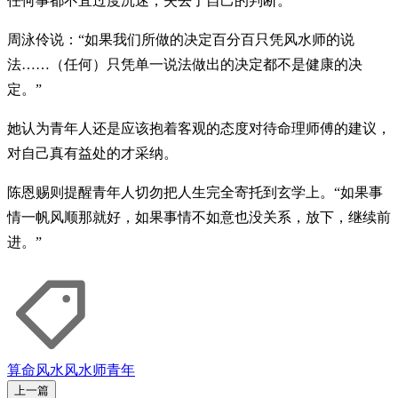
任何事都不宜过度沉迷，失去了自己的判断。
周泳伶说：“如果我们所做的决定百分百只凭风水师的说
法……（任何）只凭单一说法做出的决定都不是健康的决
定。”
她认为青年人还是应该抱着客观的态度对待命理师傅的建议，
对自己真有益处的才采纳。
陈恩赐则提醒青年人切勿把人生完全寄托到玄学上。“如果事
情一帆风顺那就好，如果事情不如意也没关系，放下，继续前
进。”
算命
风水
风水师
青年
上一篇