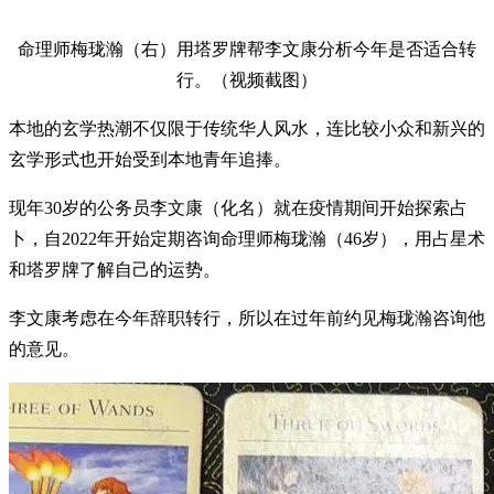
命理师梅珑瀚（右）用塔罗牌帮李文康分析今年是否适合转
行。（视频截图）
本地的玄学热潮不仅限于传统华人风水，连比较小众和新兴的
玄学形式也开始受到本地青年追捧。
现年30岁的公务员李文康（化名）就在疫情期间开始探索占
卜，自2022年开始定期咨询命理师梅珑瀚（46岁），用占星术
和塔罗牌了解自己的运势。
李文康考虑在今年辞职转行，所以在过年前约见梅珑瀚咨询他
的意见。