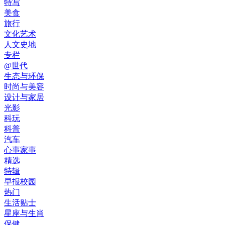
特写
美食
旅行
文化艺术
人文史地
专栏
@世代
生态与环保
时尚与美容
设计与家居
光影
科玩
科普
汽车
心事家事
精选
特辑
早报校园
热门
生活贴士
星座与生肖
保健