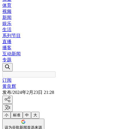
体育
视频
新闻
娱乐
生活
系列节目
直播
播客
互动新闻
专题
订阅
黄良辉
发布
/
2024年2月23日 21:28
小
标准
中
大
设为谷歌新闻首选来源