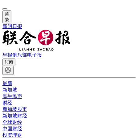
简
繁
新明日报
早报俱乐部
电子报
订阅
最新
新加坡
民生民声
财经
新加坡股市
新加坡财经
全球财经
中国财经
投资理财