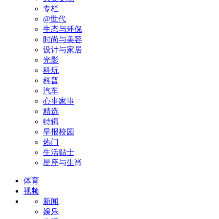
专栏
@世代
生态与环保
时尚与美容
设计与家居
光影
科玩
科普
汽车
心事家事
精选
特辑
早报校园
热门
生活贴士
星座与生肖
体育
视频
新闻
娱乐