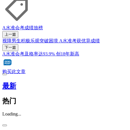
A水准会考
成绩放榜
上一篇
视障男生积极乐观突破困境 A水准考获优异成绩
下一篇
A水准会考及格率达93.9% 创18年新高
购买此文章
最新
热门
Loading...