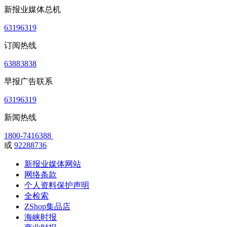
新报业媒体总机
63196319
订阅热线
63883838
早报广告联系
63196319
新闻热线
1800-7416388
或
92288736
新报业媒体网站
网络条款
个人资料保护声明
全检索
ZShop集品店
海峡时报