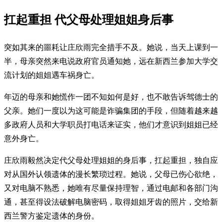
扛起重担 代父母处理姐姐身后事
突如其来的噩耗让庄欣雨完全措手不及。她说，当天上课到一
半，母亲突然来电说政府官员通知她，远在新西兰参加大学交
流计划的姐姐遇车祸身亡。
年迈的母亲和她慌作一团不知如何是好，也不敢告诉驾德士的
父亲。她们一度以为这可能是诈骗集团的手段，但随着越来越
多政府人员和大学职员打电话来证实，他们才意识到姐姐已经
意外身亡。
庄欣雨毅然决定代父母处理姐姐的身后事，扛起重担，独自应
对从国外认领遗体的漫长繁琐过程。她说，父母已伤心欲绝，
又对电脑不熟悉，她唯有尽量保持理智，通过电邮和各部门沟
通，甚至得设法破解电脑密码，取得姐姐牙齿的照片，交给新
西兰警方鉴定遗体的身份。