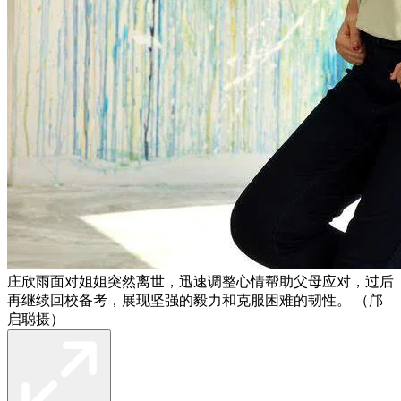
庄欣雨面对姐姐突然离世，迅速调整心情帮助父母应对，过后
再继续回校备考，展现坚强的毅力和克服困难的韧性。 （邝
启聪摄）