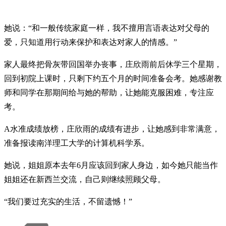
她说：“和一般传统家庭一样，我不擅用言语表达对父母的
爱，只知道用行动来保护和表达对家人的情感。”
家人最终把骨灰带回国举办丧事，庄欣雨前后休学三个星期，
回到初院上课时，只剩下约五个月的时间准备会考。她感谢教
师和同学在那期间给与她的帮助，让她能克服困难，专注应
考。
A水准成绩放榜，庄欣雨的成绩有进步，让她感到非常满意，
准备报读南洋理工大学的计算机科学系。
她说，姐姐原本去年6月应该回到家人身边，如今她只能当作
姐姐还在新西兰交流，自己则继续照顾父母。
“我们要过充实的生活，不留遗憾！”