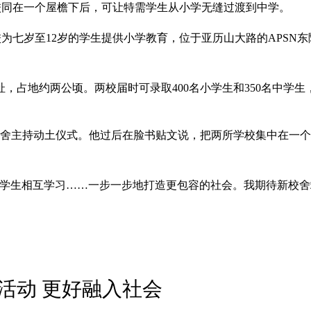
两校同在一个屋檐下后，可让特需学生从小学无缝过渡到中学。
为七岁至12岁的学生提供小学教育，位于亚历山大路的APSN东陵
，占地约两公顷。两校届时可录取400名小学生和350名中学生，
校舍主持动土仪式。他过后在脸书贴文说，把两所学校集中在一
的学生相互学习……一步一步地打造更包容的社会。我期待新校
活动 更好融入社会