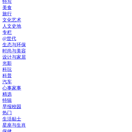
特写
美食
旅行
文化艺术
人文史地
专栏
@世代
生态与环保
时尚与美容
设计与家居
光影
科玩
科普
汽车
心事家事
精选
特辑
早报校园
热门
生活贴士
星座与生肖
保健