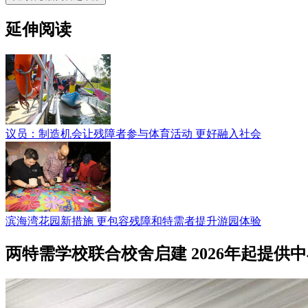
延伸阅读
议员：制造机会让残障者参与体育活动 更好融入社会
滨海湾花园新措施 更包容残障和特需者提升游园体验
两特需学校联合校舍启建 2026年起提供