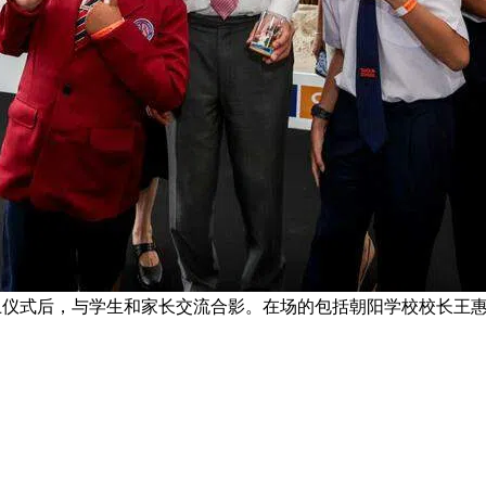
土仪式后，与学生和家长交流合影。在场的包括朝阳学校校长王