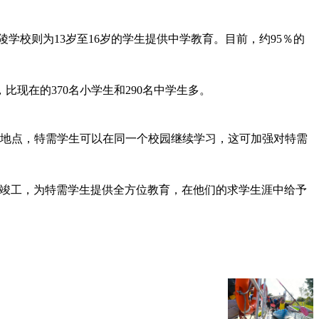
学校则为13岁至16岁的学生提供中学教育。目前，约95％的
比现在的370名小学生和290名中学生多。
个地点，特需学生可以在同一个校园继续学习，这可加强对特需
舍竣工，为特需学生提供全方位教育，在他们的求学生涯中给予