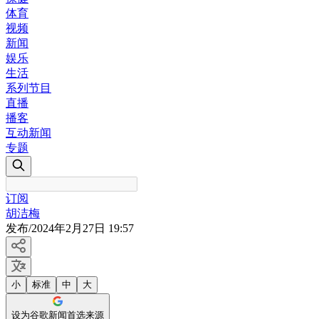
体育
视频
新闻
娱乐
生活
系列节目
直播
播客
互动新闻
专题
订阅
胡洁梅
发布
/
2024年2月27日 19:57
小
标准
中
大
设为谷歌新闻首选来源