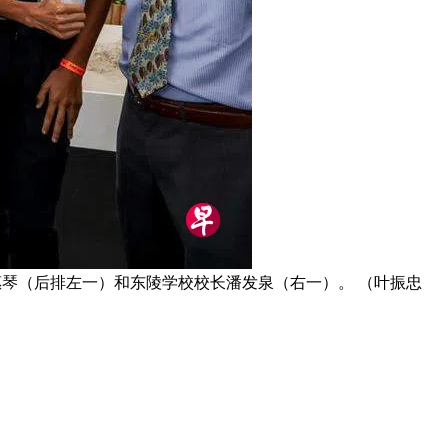
惠琴（后排左一）和东陵学校校长潘发泉（右一）。 （叶振忠