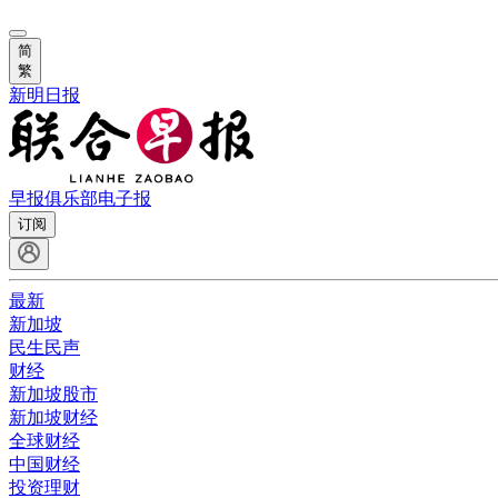
简
繁
新明日报
早报俱乐部
电子报
订阅
最新
新加坡
民生民声
财经
新加坡股市
新加坡财经
全球财经
中国财经
投资理财