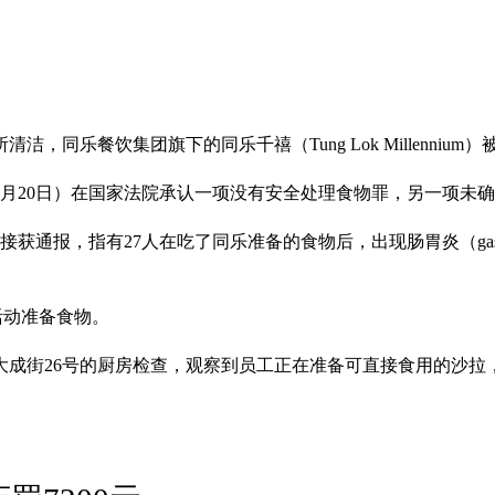
乐餐饮集团旗下的同乐千禧（Tung Lok Millennium）被
月20日）在国家法院承认一项没有安全处理食物罪，另一项未
通报，指有27人在吃了同乐准备的食物后，出现肠胃炎（gastroe
的活动准备食物。
大成街26号的厨房检查，观察到员工正在准备可直接食用的沙拉