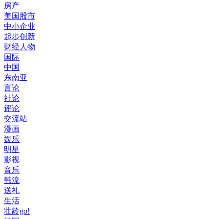
房产
美国股市
中小企业
起步创新
财经人物
国际
中国
东南亚
言论
社论
评论
交流站
漫画
娱乐
明星
影视
音乐
韩流
送礼
生活
壮龄go!