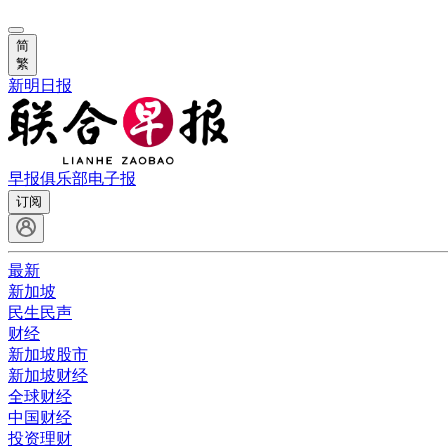
简
繁
新明日报
早报俱乐部
电子报
订阅
最新
新加坡
民生民声
财经
新加坡股市
新加坡财经
全球财经
中国财经
投资理财