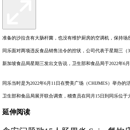
准备的沙拉含有大肠杆菌，也没有维护厨房的空调机，保持场所清洁，同
同乐面对两项违反食品销售法令的控状，公司代表于星期三（3
新加坡食品局星期三发出文告说，卫生部和食品局于2022年6月接获
同乐当时是为2022年6月11日在赞美广场（CHIJMES）举办
卫生部和食品局展开联合调查，稽查员在同月15日到同乐位于
延伸阅读