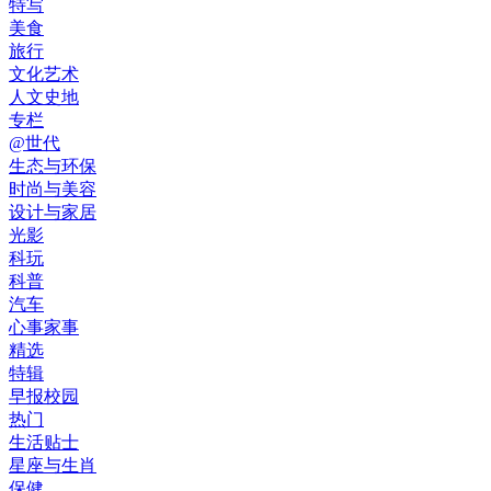
特写
美食
旅行
文化艺术
人文史地
专栏
@世代
生态与环保
时尚与美容
设计与家居
光影
科玩
科普
汽车
心事家事
精选
特辑
早报校园
热门
生活贴士
星座与生肖
保健