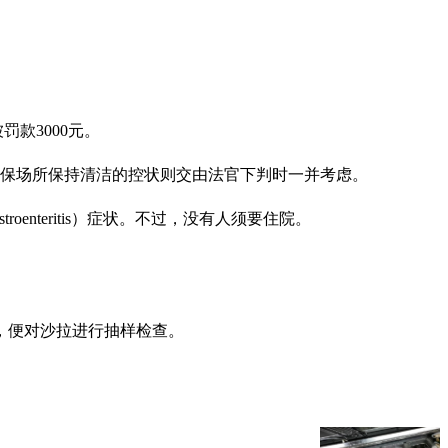
罚款3000元。
确保场所保持清洁的控状则交由法官下判时一并考虑。
nteritis）症状。不过，没有人须要住院。
，便对沙拉进行抽样检查。