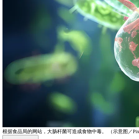
根据食品局的网站，大肠杆菌可造成食物中毒。 （示意图／Pixa