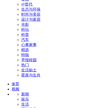
@世代
生态与环保
时尚与美容
设计与家居
光影
科玩
科普
汽车
心事家事
精选
特辑
早报校园
热门
生活贴士
星座与生肖
体育
视频
新闻
娱乐
生活