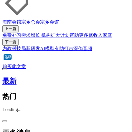
海南会馆
宗乡总会
宗乡会馆
上一篇
免费补习需求增长 机构扩大计划帮助更多低收入家庭
下一篇
内政科技局新研发AI模型有助打击深伪音频
购买此文章
最新
热门
Loading...