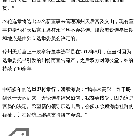
贯。”
本轮选举将选出27名新董事来管理琼州天后宫及义山，现有董
事包括他和天后宫主席符永平均不会参选。潘家海说选举日期
和地点是由独立选举委员会决定的。
琼州天后宫上一次举行董事选举是在2012年5月，但当时因为
选举委托书引发的纠纷而宣告流产，之后双方对簿公堂，纠纷
持续了10余年。
中断多年的选举即将举行，潘家海说：“我非常高兴，终于盼
到这一天的到来。无论选举结果如何，我都会接受，因为这是
宫员的决定。希望新的领导层选出后，会多加照顾海南社群的
福祉，并在经济上继续支持海南会馆。”