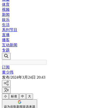
体育
视频
新闻
娱乐
生活
系列节目
直播
播客
互动新闻
专题
订阅
黄少伟
发布
/
2024年3月24日 20:43
小
标准
中
大
设为谷歌新闻首选来源