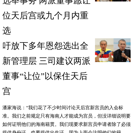
选举事务 两派董事愿让
位天后宫或九个月内重
选
吁放下多年恩怨选出全
新管理层 三司建议两派
董事“让位”以保住天后
宫
潘家海说：“我们花了不少时间讨论天后宫新宫员的入会标
准。我们之前规定只有海南人才能成为宫员，但没详细说明要
如何证明他们的海南籍贯。我们现要求新宫员申请者除了必须
提供身份证，也要提供出生证，因为上面会注明他们的籍