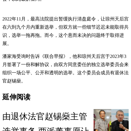
2022年11月，最高法院提出暂缓执行清盘庭令，让琼州天后宫
在六到九个月内重新选举，但双方就一些细节迟迟未能取得共
识，选举一拖再拖。而今，这个悬而未决的问题终于取得进
展。
潘家海受询时告诉《联合早报》，他和琼州天后宫于2023年3
月签署了一份和解协议，由双方同意委任的独立选举委员会来
组织一场公平、公开和透明的选举。这个委员会成员有退休法
官赵锡燊。
延伸阅读
由退休法官赵锡燊主管