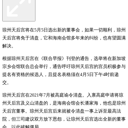
琼州天后宫将在5月5日选出新的董事会，如果一切顺利，琼州
天后宫将免于清盘，它和海南会馆多年来的纠纷，也有望圆满
解决。
根据琼州天后宫在《联合早报》刊登的通告，选举将在新加坡
宗乡会馆联合总会举行，通告呼吁琼州天后宫的宫员积极参与
提名有资格的候选人，且提名表格须在4月5日下午4时前递
交。
琼州天后宫在2021年7月被高庭谕令清盘。入禀高庭申请将琼
州天后宫及义山清盘的，是海南会馆会长潘家海，他也是琼州
天后宫董事。琼州天后宫后来就被令清盘一事上诉至最高法
院，但三司建议双方放下恩怨，让琼州天后宫选出全新的董事
会，以此破解僵局。