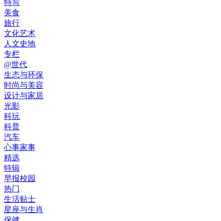
特写
美食
旅行
文化艺术
人文史地
专栏
@世代
生态与环保
时尚与美容
设计与家居
光影
科玩
科普
汽车
心事家事
精选
特辑
早报校园
热门
生活贴士
星座与生肖
保健