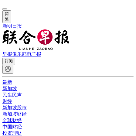
简
繁
新明日报
早报俱乐部
电子报
订阅
最新
新加坡
民生民声
财经
新加坡股市
新加坡财经
全球财经
中国财经
投资理财