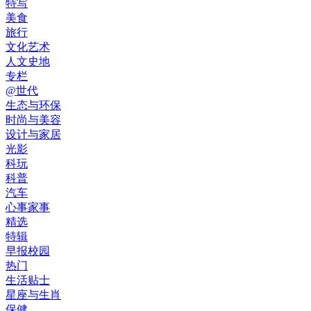
特写
美食
旅行
文化艺术
人文史地
专栏
@世代
生态与环保
时尚与美容
设计与家居
光影
科玩
科普
汽车
心事家事
精选
特辑
早报校园
热门
生活贴士
星座与生肖
保健