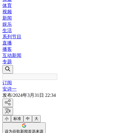
体育
视频
新闻
娱乐
生活
系列节目
直播
播客
互动新闻
专题
订阅
安诗一
发布
/
2024年3月31日 22:34
小
标准
中
大
设为谷歌新闻首选来源