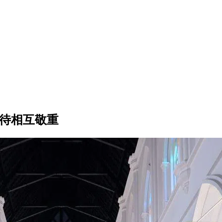
相待相互敬重