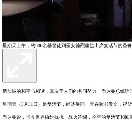
星期天上午，约900名基督徒到圣安德烈座堂出席复活节的圣餐
新加坡的和平与和谐，取决于人们的共同努力，尚达曼总统呼
星期天（3月31日）是复活节，尚达曼同一天在脸书发文，祝
尚达曼说，当今世界纷纷扰扰，战火连绵，今年的复活节和回