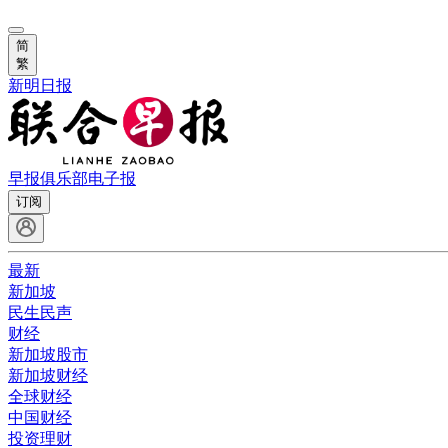
简
繁
新明日报
早报俱乐部
电子报
订阅
最新
新加坡
民生民声
财经
新加坡股市
新加坡财经
全球财经
中国财经
投资理财