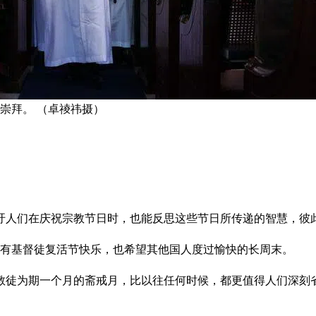
崇拜。 （卓祾祎摄）
吁人们在庆祝宗教节日时，也能反思这些节日所传递的智慧，彼
所有基督徒复活节快乐，也希望其他国人度过愉快的长周末。
教徒为期一个月的斋戒月，比以往任何时候，都更值得人们深刻