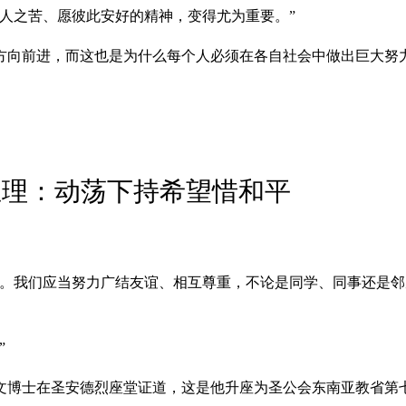
人之苦、愿彼此安好的精神，变得尤为重要。”
方向前进，而这也是为什么每个人必须在各自社会中做出巨大努
总理：动荡下持希望惜和平
力。我们应当努力广结友谊、相互尊重，不论是同学、同事还是
”
博士在圣安德烈座堂证道，这是他升座为圣公会东南亚教省第七