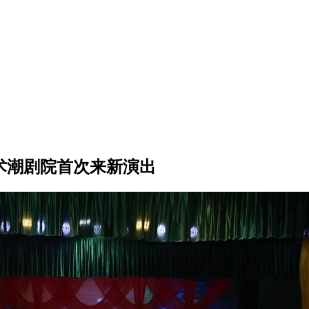
艺术潮剧院首次来新演出