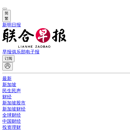
简
繁
新明日报
早报俱乐部
电子报
订阅
最新
新加坡
民生民声
财经
新加坡股市
新加坡财经
全球财经
中国财经
投资理财