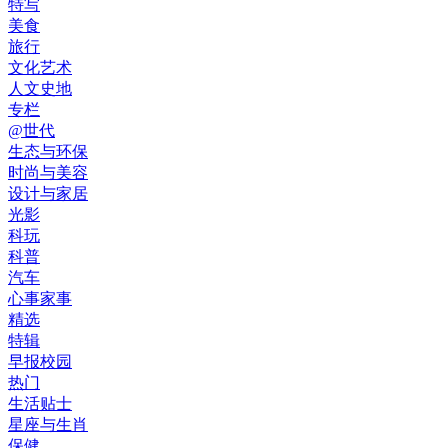
特写
美食
旅行
文化艺术
人文史地
专栏
@世代
生态与环保
时尚与美容
设计与家居
光影
科玩
科普
汽车
心事家事
精选
特辑
早报校园
热门
生活贴士
星座与生肖
保健