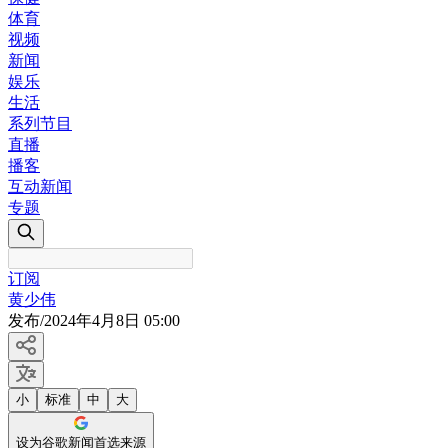
体育
视频
新闻
娱乐
生活
系列节目
直播
播客
互动新闻
专题
订阅
黄少伟
发布
/
2024年4月8日 05:00
小
标准
中
大
设为谷歌新闻首选来源