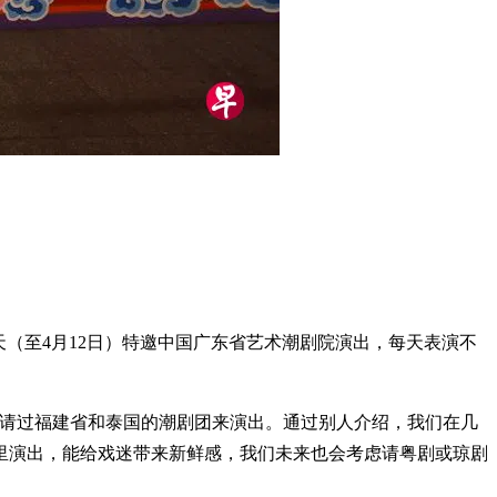
20天（至4月12日）特邀中国广东省艺术潮剧院演出，每天表演不
曾请过福建省和泰国的潮剧团来演出。通过别人介绍，我们在几
里演出，能给戏迷带来新鲜感，我们未来也会考虑请粤剧或琼剧