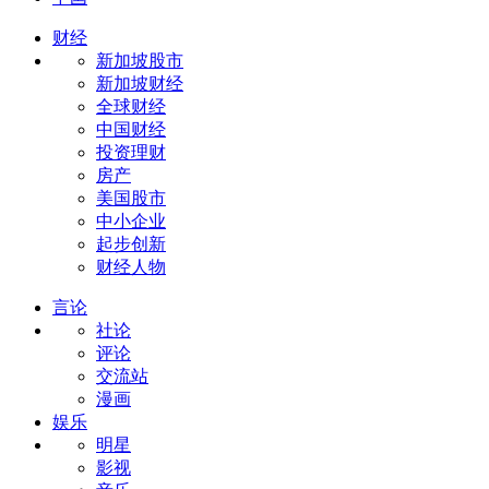
财经
新加坡股市
新加坡财经
全球财经
中国财经
投资理财
房产
美国股市
中小企业
起步创新
财经人物
言论
社论
评论
交流站
漫画
娱乐
明星
影视