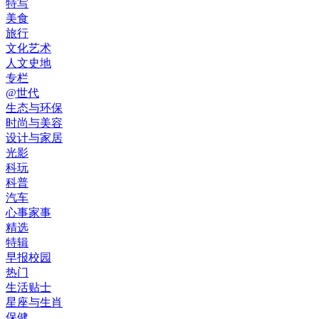
特写
美食
旅行
文化艺术
人文史地
专栏
@世代
生态与环保
时尚与美容
设计与家居
光影
科玩
科普
汽车
心事家事
精选
特辑
早报校园
热门
生活贴士
星座与生肖
保健