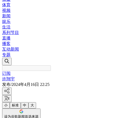
体育
视频
新闻
娱乐
生活
系列节目
直播
播客
互动新闻
专题
订阅
许翔宇
发布
/
2024年4月16日 22:25
小
标准
中
大
设为谷歌新闻首选来源