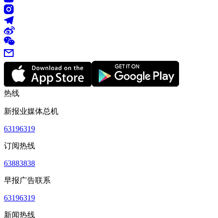
热线
新报业媒体总机
63196319
订阅热线
63883838
早报广告联系
63196319
新闻热线