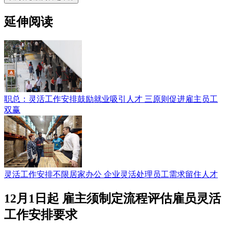
延伸阅读
职总：灵活工作安排鼓励就业吸引人才 三原则促进雇主员工
双赢
灵活工作安排不限居家办公 企业灵活处理员工需求留住人才
12月1日起 雇主须制定流程评估雇员灵活
工作安排要求