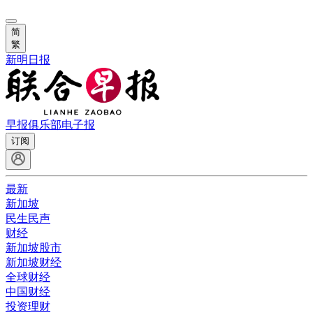
简
繁
新明日报
早报俱乐部
电子报
订阅
最新
新加坡
民生民声
财经
新加坡股市
新加坡财经
全球财经
中国财经
投资理财