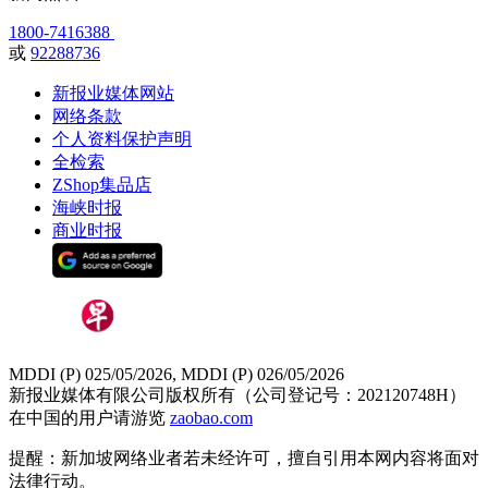
1800-7416388
或
92288736
新报业媒体网站
网络条款
个人资料保护声明
全检索
ZShop集品店
海峡时报
商业时报
MDDI (P) 025/05/2026, MDDI (P) 026/05/2026
新报业媒体有限公司版权所有（公司登记号：202120748H）
在中国的用户请游览
zaobao.com
提醒：新加坡网络业者若未经许可，擅自引用本网内容将面对
法律行动。