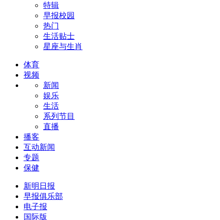
特辑
早报校园
热门
生活贴士
星座与生肖
体育
视频
新闻
娱乐
生活
系列节目
直播
播客
互动新闻
专题
保健
新明日报
早报俱乐部
电子报
国际版