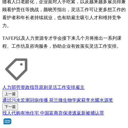
随着人口老龄化，企业面对人手吃紧，以及越来越多雇员得兼
顾看护责任等挑战，颜晓芳指出，灵活工作可让更多想工作的
看护者和年长者持续就业，也有助雇主吸引人才和维持竞争
力。
TAFEP以及人力资源专才学会接下来几个月将推出一系列课
程、工作坊及咨询服务，协助企业有效落实灵活工作安排。
人力部
劳资政
指导原则
灵活工作安排
雇主
上一篇
通过污水监测冠病传播 荷兰微生物学家获李光耀水源奖
下一篇
找人代购有地住宅 中国富商弃保潜逃返新被捕认罪