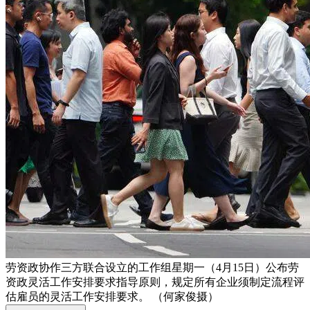
劳资政协作三方联合设立的工作组星期一（4月15日）公布劳
资政灵活工作安排要求指导原则，规定所有企业须制定流程评
估雇员的灵活工作安排要求。 （何家俊摄）