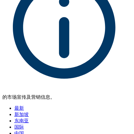
的市场宣传及营销信息。
最新
新加坡
东南亚
国际
中国