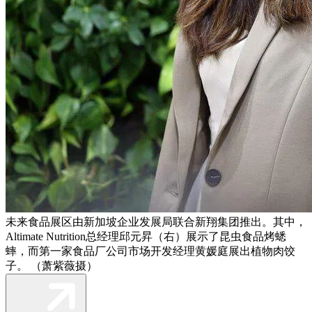
未来食品展区由新加坡企业发展局联合新翔集团推出。其中，
Altimate Nutrition总经理邱元昇（右）展示了昆虫食品烤蟋
蟀，而第一家食品厂公司市场开发经理黄媛庭展出植物肉饺
子。 （萧紫薇摄）