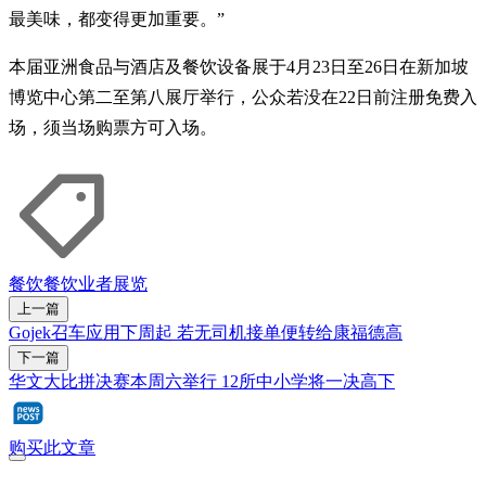
最美味，都变得更加重要。”
本届亚洲食品与酒店及餐饮设备展于4月23日至26日在新加坡
博览中心第二至第八展厅举行，公众若没在22日前注册免费入
场，须当场购票方可入场。
餐饮
餐饮业者
展览
上一篇
Gojek召车应用下周起 若无司机接单便转给康福德高
下一篇
华文大比拼决赛本周六举行 12所中小学将一决高下
购买此文章