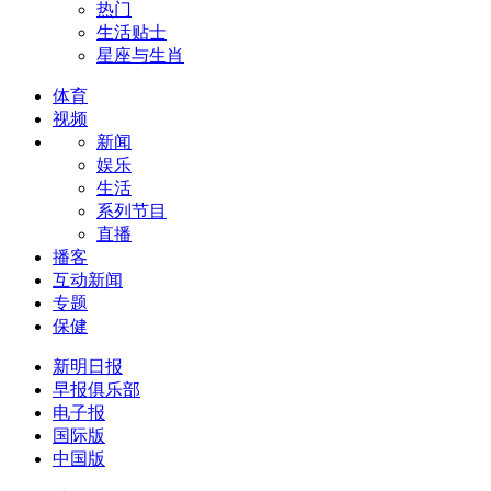
热门
生活贴士
星座与生肖
体育
视频
新闻
娱乐
生活
系列节目
直播
播客
互动新闻
专题
保健
新明日报
早报俱乐部
电子报
国际版
中国版