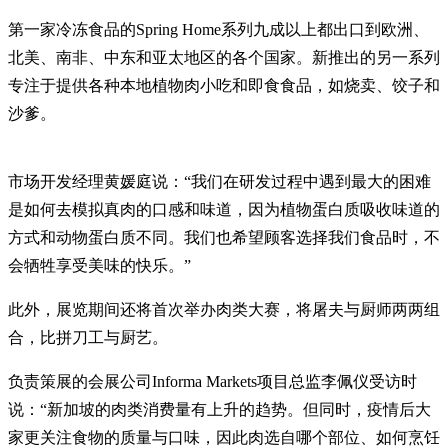
第一家冷冻食品的Spring Home系列九成以上都出口到欧洲、
北美、南非、中东和亚太地区的各个国家。新推出的另一系列
专注于提供各种本地植物肉小吃和即食食品，如烧卖、饺子和
沙爹。
市场开发经理黄媛庭说：“我们在研发过程中遇到最大的困难
是如何去模拟真肉的口感和味道，因为植物蛋白质吸收味道的
方式和动物蛋白质不同。我们也希望顾客选择我们食品时，不
会牺牲享受美味的快乐。”
此外，展览期间还将首次举办肉类大赛，将屠夫与厨师两两组
合，比拼刀工与厨艺。
负责策展的会展公司Informa Markets项目总监李佩仪受访时
说：“新加坡的肉类消费量有上升的趋势。但同时，疫情后大
家更关注食物的质量与口味，因此肉选自哪个部位、如何烹饪