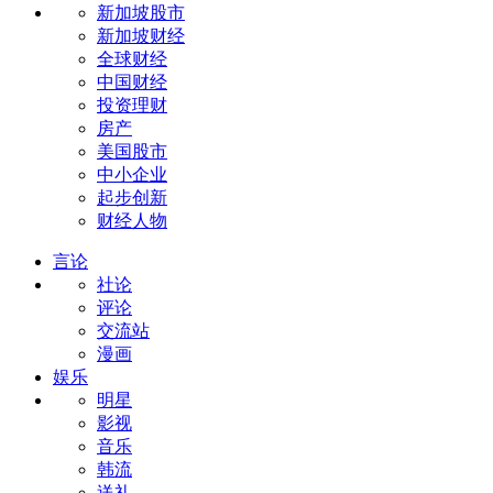
新加坡股市
新加坡财经
全球财经
中国财经
投资理财
房产
美国股市
中小企业
起步创新
财经人物
言论
社论
评论
交流站
漫画
娱乐
明星
影视
音乐
韩流
送礼