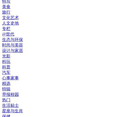
特写
美食
旅行
文化艺术
人文史地
专栏
@世代
生态与环保
时尚与美容
设计与家居
光影
科玩
科普
汽车
心事家事
精选
特辑
早报校园
热门
生活贴士
星座与生肖
保健