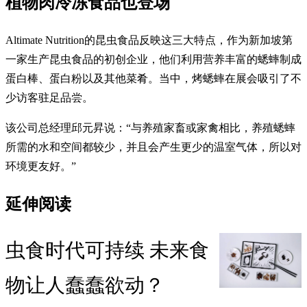
植物肉冷冻食品也登场
Altimate Nutrition的昆虫食品反映这三大特点，作为新加坡第
一家生产昆虫食品的初创企业，他们利用营养丰富的蟋蟀制成
蛋白棒、蛋白粉以及其他菜肴。当中，烤蟋蟀在展会吸引了不
少访客驻足品尝。
该公司总经理邱元昇说：“与养殖家畜或家禽相比，养殖蟋蟀
所需的水和空间都较少，并且会产生更少的温室气体，所以对
环境更友好。”
延伸阅读
虫食时代可持续 未来食
物让人蠢蠢欲动？