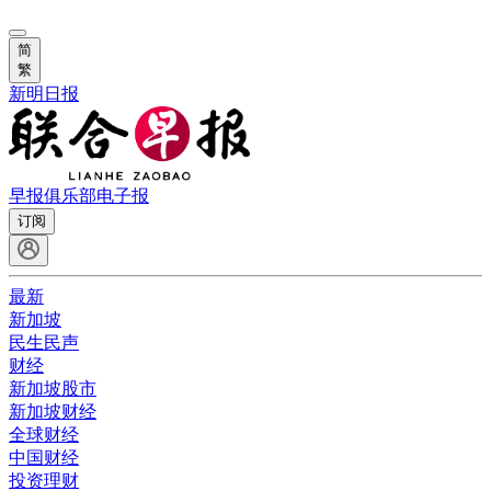
简
繁
新明日报
早报俱乐部
电子报
订阅
最新
新加坡
民生民声
财经
新加坡股市
新加坡财经
全球财经
中国财经
投资理财