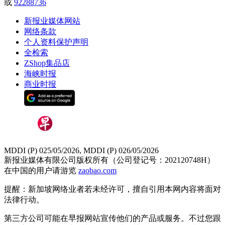
或
92288736
新报业媒体网站
网络条款
个人资料保护声明
全检索
ZShop集品店
海峡时报
商业时报
MDDI (P) 025/05/2026, MDDI (P) 026/05/2026
新报业媒体有限公司版权所有（公司登记号：202120748H）
在中国的用户请游览
zaobao.com
提醒：新加坡网络业者若未经许可，擅自引用本网内容将面对
法律行动。
第三方公司可能在早报网站宣传他们的产品或服务。不过您跟