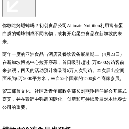
你敢吃烤蟋蟀吗？初创食品公司Altimate Nutrition利用富有蛋
白质的蟋蟀制成不同食物，或将开启昆虫食品在新加坡的未
来。
两年一度的亚洲食品与酒店及餐饮设备展星期二（4月23日）
在新加坡博览中心拉开序幕，首日吸引超过1万8500名访客前
来参观，四天的活动预计将吸引6万人次到访。本次展出空间
面积为6万5000平方米，来自52个国家的1500多个商家参展。
贸工部兼文化、社区及青年部政务部长刘燕玲担任展会开幕式
嘉宾，并在致辞中强调国际化、创新和可持续发展对本地餐饮
公司的重要。