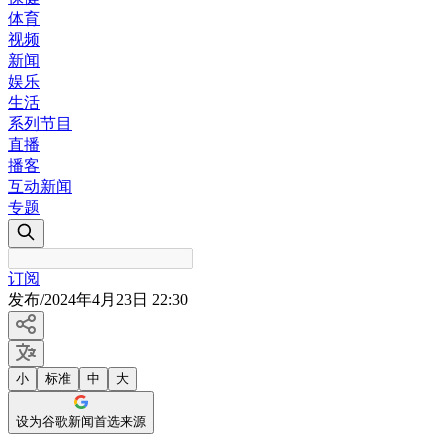
体育
视频
新闻
娱乐
生活
系列节目
直播
播客
互动新闻
专题
订阅
发布
/
2024年4月23日 22:30
小
标准
中
大
设为谷歌新闻首选来源