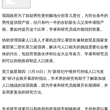
我国政府为了鼓励男性更积极地分担育儿责任，为符合条件的
男性提供陪产假，但只有约一半的在职新生儿父亲申请陪产
假。要如何提升这个比率，学者和研究员或许能找到答案。
协助管理国家人口及人才署的总理公署部长兼财政部及国家发
展部第二部长英兰妮强调，解决与人口相关的挑战需要社会整
体的付出，包括劳资政伙伴和社会大众等各方。学者和研究员
则可以协助政府制定人口政策。
英兰妮星期四（5月16日）为“新世纪中维持可持续人口与发
展”研讨会致开幕辞时指出，学术界的研究有助于了解新加坡
人口挑战的深层因素，因为学者和研究员能展开长期调研，并
采用更复杂的研究方法。
学术研究成果可以和政府的政策研究相辅相成，支持政府以事