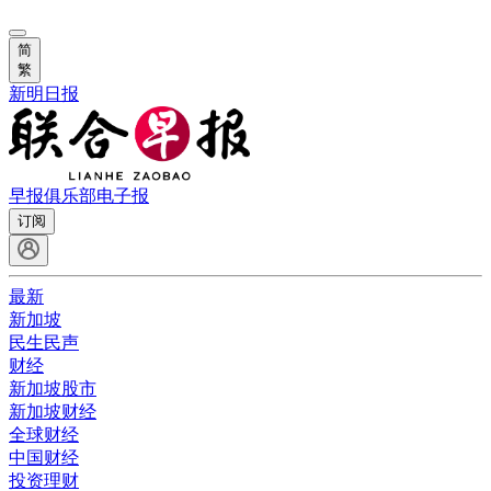
简
繁
新明日报
早报俱乐部
电子报
订阅
最新
新加坡
民生民声
财经
新加坡股市
新加坡财经
全球财经
中国财经
投资理财