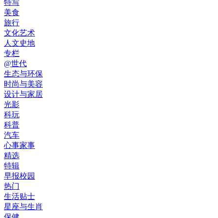
特写
美食
旅行
文化艺术
人文史地
专栏
@世代
生态与环保
时尚与美容
设计与家居
光影
科玩
科普
汽车
心事家事
精选
特辑
早报校园
热门
生活贴士
星座与生肖
保健