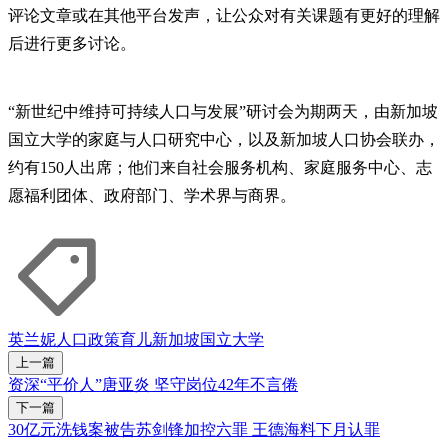
评论文章或在其他平台发声，让公众对有关课题有更好的理解
后进行更多讨论。
“新世纪中维持可持续人口与发展”研讨会为期两天，由新加坡
国立大学的家庭与人口研究中心，以及新加坡人口协会联办，
约有150人出席；他们来自社会服务机构、家庭服务中心、志
愿福利团体、政府部门、学术界与商界。
英兰妮
人口政策
育儿
新加坡国立大学
上一篇
资深“平价人”唐亚炎 坚守岗位42年不言倦
下一篇
30亿元洗钱案被告苏剑锋加控六罪 王德海料下月认罪