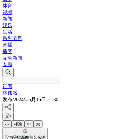
体育
视频
新闻
娱乐
生活
系列节目
直播
播客
互动新闻
专题
订阅
林伟杰
发布
/
2024年5月16日 21:30
小
标准
中
大
设为谷歌新闻首选来源