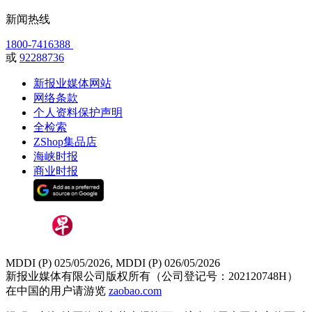
新闻热线
1800-7416388
或
92288736
新报业媒体网站
网络条款
个人资料保护声明
全检索
ZShop集品店
海峡时报
商业时报
MDDI (P) 025/05/2026, MDDI (P) 026/05/2026
新报业媒体有限公司版权所有（公司登记号：202120748H）
在中国的用户请游览
zaobao.com