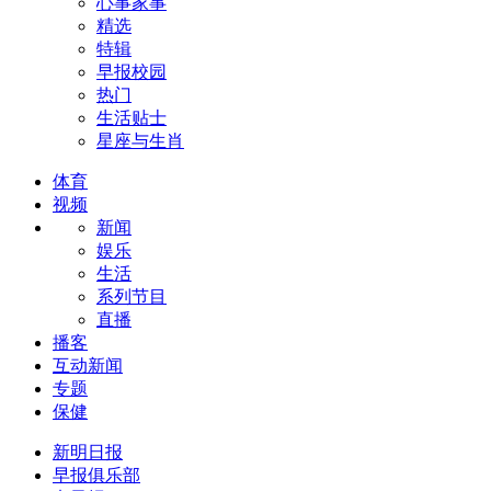
心事家事
精选
特辑
早报校园
热门
生活贴士
星座与生肖
体育
视频
新闻
娱乐
生活
系列节目
直播
播客
互动新闻
专题
保健
新明日报
早报俱乐部