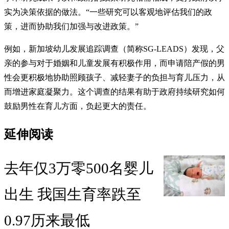
实为决策依据的做法。“一些研究可以客观地评估我们的政
策，进而协助我们加强与改进政策。”
例如，新加坡幼儿发展追踪调查（简称SG-LEADS）发现，父
亲的参与对于婚姻和儿童发展有积极作用，而申请陪产假的男
性会更积极地协助照顾孩子、减轻妻子的负担与育儿压力，从
而增进家庭凝聚力。这个调查的结果有助于政府持续研究如何
鼓励男性在育儿方面，负起更大的责任。
延伸阅读
去年仅3万零500名婴儿
出生 我国生育率跌至
0.97历来最低