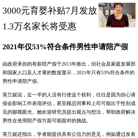
3000元育婴补贴7月发放
1.3万名家长将受惠
2021年仅53%符合条件男性申请陪产假
由政府承担的有薪陪产假于2013年推出，但社会及家庭发展部
和国家人口及人才署的数据显示，2021年只有53%符合条件的
男性申请陪产假。
英兰妮说，近一半的人没有行使这个权利，往往是因为担心请
假会影响工作表现评估，甚至顾忌同事和上司可能出于性别成
见的鄙视眼光。她欢迎研究员提出观点与想法，帮助政府解决
男性在使用陪产假方面可能面对的挑战。
英兰妮还指出，学者能提供具有公信力的意见，例如通过发表