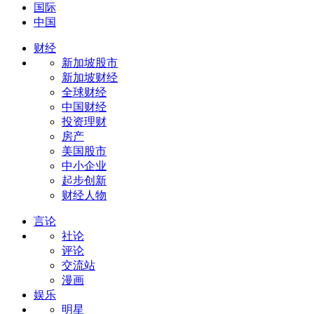
国际
中国
财经
新加坡股市
新加坡财经
全球财经
中国财经
投资理财
房产
美国股市
中小企业
起步创新
财经人物
言论
社论
评论
交流站
漫画
娱乐
明星