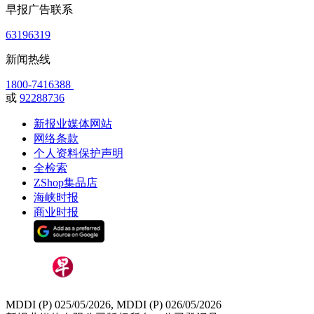
早报广告联系
63196319
新闻热线
1800-7416388
或
92288736
新报业媒体网站
网络条款
个人资料保护声明
全检索
ZShop集品店
海峡时报
商业时报
MDDI (P) 025/05/2026, MDDI (P) 026/05/2026