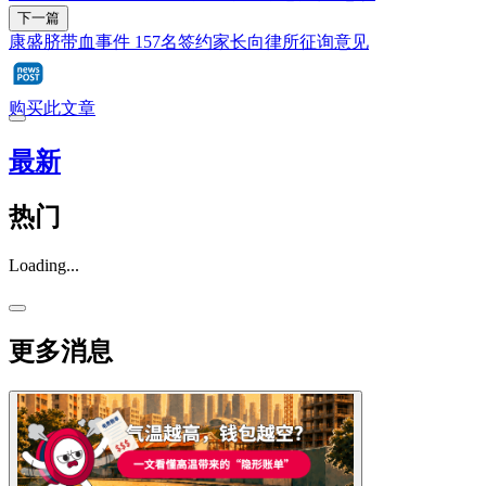
下一篇
康盛脐带血事件 157名签约家长向律所征询意见
购买此文章
最新
热门
Loading...
更多消息