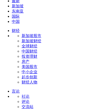
最新
新加坡
东南亚
国际
中国
财经
新加坡股市
新加坡财经
全球财经
中国财经
投资理财
房产
美国股市
中小企业
起步创新
财经人物
言论
社论
评论
交流站