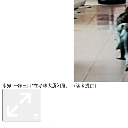
水獭“一家三口”在珍珠大厦闲逛。 （读者提供）