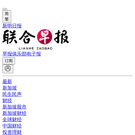
简
繁
新明日报
早报俱乐部
电子报
订阅
最新
新加坡
民生民声
财经
新加坡股市
新加坡财经
全球财经
中国财经
投资理财