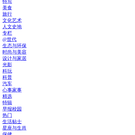
特写
美食
旅行
文化艺术
人文史地
专栏
@世代
生态与环保
时尚与美容
设计与家居
光影
科玩
科普
汽车
心事家事
精选
特辑
早报校园
热门
生活贴士
星座与生肖
保健