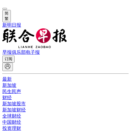
简
繁
新明日报
早报俱乐部
电子报
订阅
最新
新加坡
民生民声
财经
新加坡股市
新加坡财经
全球财经
中国财经
投资理财