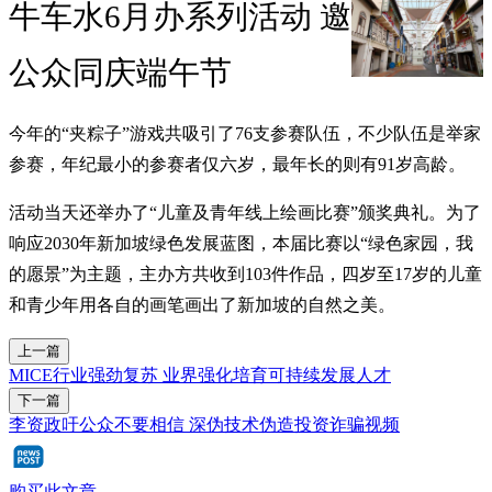
牛车水6月办系列活动 邀
公众同庆端午节
今年的“夹粽子”游戏共吸引了76支参赛队伍，不少队伍是举家
参赛，年纪最小的参赛者仅六岁，最年长的则有91岁高龄。
活动当天还举办了“儿童及青年线上绘画比赛”颁奖典礼。为了
响应2030年新加坡绿色发展蓝图，本届比赛以“绿色家园，我
的愿景”为主题，主办方共收到103件作品，四岁至17岁的儿童
和青少年用各自的画笔画出了新加坡的自然之美。
上一篇
MICE行业强劲复苏 业界强化培育可持续发展人才
下一篇
李资政吁公众不要相信 深伪技术伪造投资诈骗视频
购买此文章