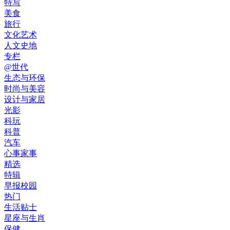
特写
美食
旅行
文化艺术
人文史地
专栏
@世代
生态与环保
时尚与美容
设计与家居
光影
科玩
科普
汽车
心事家事
精选
特辑
早报校园
热门
生活贴士
星座与生肖
保健