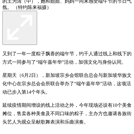
的王为清（中），她和姐姐、妈妈一同来感受端午节的节日气
氛。 （特约陈来福摄）
又到了一年一度粽子飘香的端午节，约千人通过线上和线下的
方式一同参与了“端午嘉年华”活动，加强文化与身份认同。
星期天（6月2日），新加坡宗乡会馆联合总会与新加坡华族文
化中心在宗乡总会会所联合举办了“端午嘉年华”活动，这项活
动已步入第14个年头。
延续疫情期间增设的线上活动之外，今年现场还设有10个美食
摊位，售卖各种美食及不同口味的粽子，主办方也邀请各族街
头艺人为观众呈献歌舞表演和乐曲演奏。