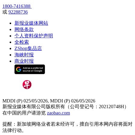
1800-7416388
或
92288736
新报业媒体网站
网络条款
个人资料保护声明
全检索
ZShop集品店
海峡时报
商业时报
MDDI (P) 025/05/2026, MDDI (P) 026/05/2026
新报业媒体有限公司版权所有（公司登记号：202120748H）
在中国的用户请游览
zaobao.com
提醒：新加坡网络业者若未经许可，擅自引用本网内容将面对
法律行动。