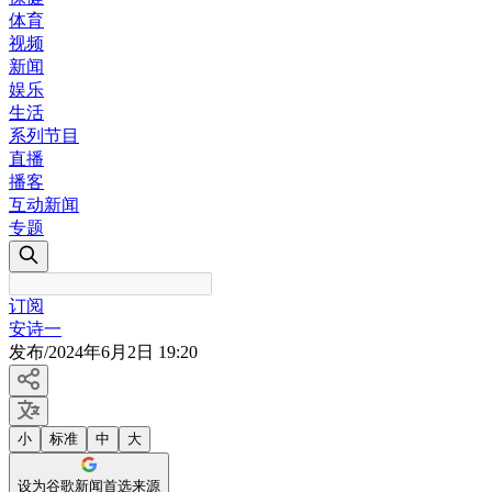
体育
视频
新闻
娱乐
生活
系列节目
直播
播客
互动新闻
专题
订阅
安诗一
发布
/
2024年6月2日 19:20
小
标准
中
大
设为谷歌新闻首选来源