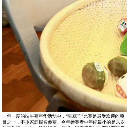
一年一度的端午嘉年华活动中，“夹粽子”比赛是最受欢迎的项
目之一，不少家庭报名参赛。今年参赛者中年纪最小的是六岁