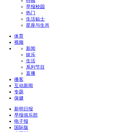
特辑
早报校园
热门
生活贴士
星座与生肖
体育
视频
新闻
娱乐
生活
系列节目
直播
播客
互动新闻
专题
保健
新明日报
早报俱乐部
电子报
国际版