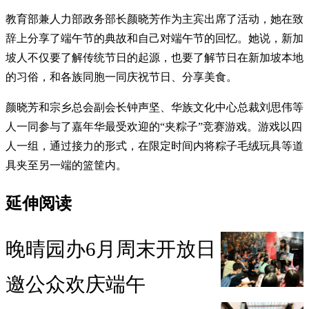
教育部兼人力部政务部长颜晓芳作为主宾出席了活动，她在致
辞上分享了端午节的典故和自己对端午节的回忆。她说，新加
坡人不仅要了解传统节日的起源，也要了解节日在新加坡本地
的习俗，和各族同胞一同庆祝节日、分享美食。
颜晓芳和宗乡总会副会长钟声坚、华族文化中心总裁刘思伟等
人一同参与了嘉年华最受欢迎的“夹粽子”竞赛游戏。游戏以四
人一组，通过接力的形式，在限定时间内将粽子毛绒玩具等道
具夹至另一端的篮筐内。
延伸阅读
晚晴园办6月周末开放日
邀公众欢庆端午