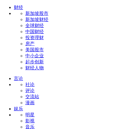
财经
新加坡股市
新加坡财经
全球财经
中国财经
投资理财
房产
美国股市
中小企业
起步创新
财经人物
言论
社论
评论
交流站
漫画
娱乐
明星
影视
音乐