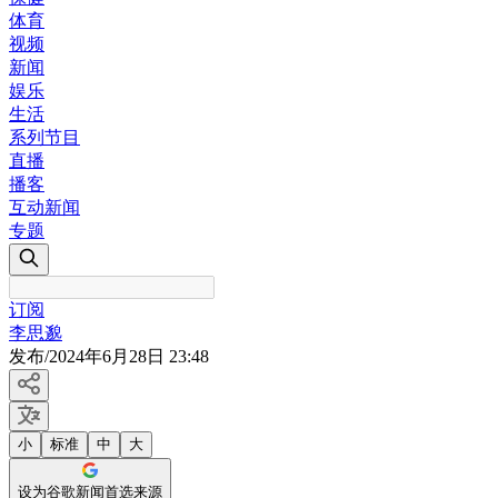
体育
视频
新闻
娱乐
生活
系列节目
直播
播客
互动新闻
专题
订阅
李思邈
发布
/
2024年6月28日 23:48
小
标准
中
大
设为谷歌新闻首选来源