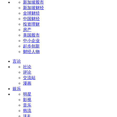
新加坡股市
新加坡财经
全球财经
中国财经
投资理财
房产
美国股市
中小企业
起步创新
财经人物
言论
社论
评论
交流站
漫画
娱乐
明星
影视
音乐
韩流
送礼