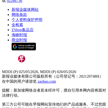
或
92288736
新报业媒体网站
网络条款
个人资料保护声明
全检索
ZShop集品店
海峡时报
商业时报
MDDI (P) 025/05/2026, MDDI (P) 026/05/2026
新报业媒体有限公司版权所有（公司登记号：202120748H）
在中国的用户请游览
zaobao.com
提醒：新加坡网络业者若未经许可，擅自引用本网内容将面对
法律行动。
第三方公司可能在早报网站宣传他们的产品或服务。不过您跟