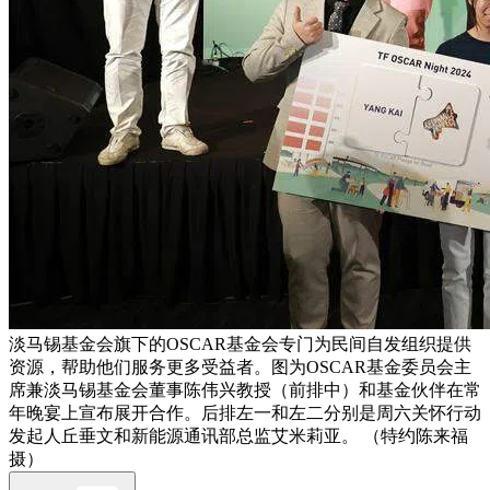
淡马锡基金会旗下的OSCAR基金会专门为民间自发组织提供
资源，帮助他们服务更多受益者。图为OSCAR基金委员会主
席兼淡马锡基金会董事陈伟兴教授（前排中）和基金伙伴在常
年晚宴上宣布展开合作。后排左一和左二分别是周六关怀行动
发起人丘垂文和新能源通讯部总监艾米莉亚。 （特约陈来福
摄）