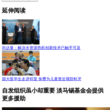
延伸阅读
尚达曼：解决水资源危机创新技术已触手可及
国大医学生走进邻里 免费为儿童查近视防蛀牙
自发组织虽小却重要 淡马锡基金会提供
更多援助