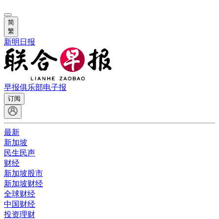
简
繁
新明日报
早报俱乐部
电子报
订阅
最新
新加坡
民生民声
财经
新加坡股市
新加坡财经
全球财经
中国财经
投资理财