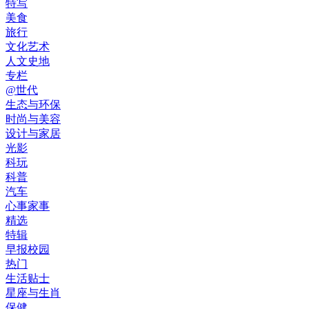
特写
美食
旅行
文化艺术
人文史地
专栏
@世代
生态与环保
时尚与美容
设计与家居
光影
科玩
科普
汽车
心事家事
精选
特辑
早报校园
热门
生活贴士
星座与生肖
保健