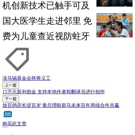
机创新技术已触手可及
国大医学生走进邻里 免
费为儿童查近视防蛀牙
淡马锡基金会
慈善
义工
上一篇
15万元新补助金 支持本地作者和翻译员进行创作
下一篇
放百鸽庆长堤百岁 黄总理盼新马未来百年再续合作共赢
购买此文章