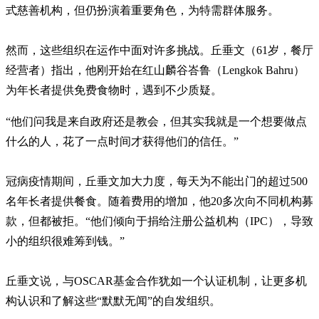
式慈善机构，但仍扮演着重要角色，为特需群体服务。
然而，这些组织在运作中面对许多挑战。丘垂文（61岁，餐厅
经营者）指出，他刚开始在红山麟谷峇鲁（Lengkok Bahru）
为年长者提供免费食物时，遇到不少质疑。
“他们问我是来自政府还是教会，但其实我就是一个想要做点
什么的人，花了一点时间才获得他们的信任。”
冠病疫情期间，丘垂文加大力度，每天为不能出门的超过500
名年长者提供餐食。随着费用的增加，他20多次向不同机构募
款，但都被拒。“他们倾向于捐给注册公益机构（IPC），导致
小的组织很难筹到钱。”
丘垂文说，与OSCAR基金合作犹如一个认证机制，让更多机
构认识和了解这些“默默无闻”的自发组织。