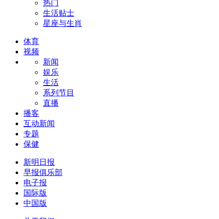
热门
生活贴士
星座与生肖
体育
视频
新闻
娱乐
生活
系列节目
直播
播客
互动新闻
专题
保健
新明日报
早报俱乐部
电子报
国际版
中国版