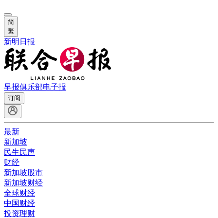
简
繁
新明日报
早报俱乐部
电子报
订阅
最新
新加坡
民生民声
财经
新加坡股市
新加坡财经
全球财经
中国财经
投资理财