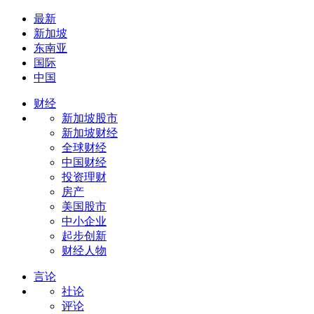
最新
新加坡
东南亚
国际
中国
财经
新加坡股市
新加坡财经
全球财经
中国财经
投资理财
房产
美国股市
中小企业
起步创新
财经人物
言论
社论
评论