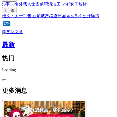
涉聘33名外籍人士当兼职清洁工 64岁女子被控
下一篇
维文：关于军售 新加坡严格遵守国际义务不公开详情
购买此文章
最新
热门
Loading...
更多消息