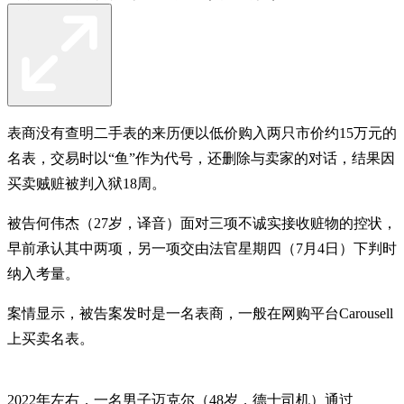
表商没有查明二手表的来历便以低价购入两只市价约15万元的
名表，交易时以“鱼”作为代号，还删除与卖家的对话，结果因
买卖贼赃被判入狱18周。
被告何伟杰（27岁，译音）面对三项不诚实接收赃物的控状，
早前承认其中两项，另一项交由法官星期四（7月4日）下判时
纳入考量。
案情显示，被告案发时是一名表商，一般在网购平台Carousell
上买卖名表。
2022年左右，一名男子迈克尔（48岁，德士司机）通过