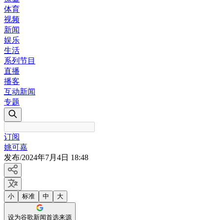
体育
视频
新闻
娱乐
生活
系列节目
直播
播客
互动新闻
专题
订阅
姚可嘉
发布
/
2024年7月4日 18:48
小
标准
中
大
设为谷歌新闻首选来源