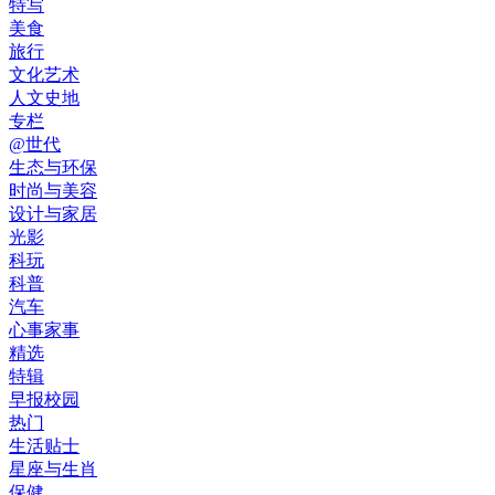
特写
美食
旅行
文化艺术
人文史地
专栏
@世代
生态与环保
时尚与美容
设计与家居
光影
科玩
科普
汽车
心事家事
精选
特辑
早报校园
热门
生活贴士
星座与生肖
保健