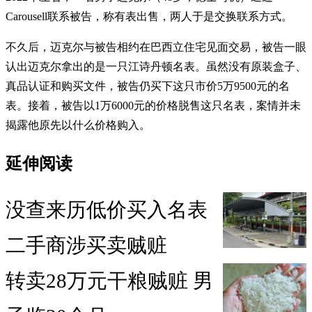
Carousell联系被告，称有表出售，两人于是交换联系方式。
不久后，迈克尔与被告相约在巴西立住宅见面交易，被告一眼
认出迈克尔拿出的是一只江诗丹顿名表。虽然没有原装盒子、
真品认证和购买文件，被告仍买下这只市价5万9500元的名
表。接着，被告以1万6000元的价格脱售这只名表，案情并未
揭露他原先以什么价格购入。
延伸阅读
没查来历低价买入名表
二手商涉买卖贼赃
转卖28万元干粮贼赃 男