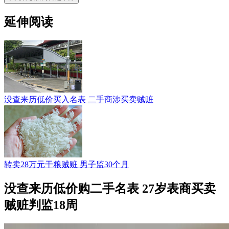
延伸阅读
没查来历低价买入名表 二手商涉买卖贼赃
转卖28万元干粮贼赃 男子监30个月
没查来历低价购二手名表 27岁表商买卖
贼赃判监18周