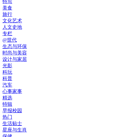
特写
美食
旅行
文化艺术
人文史地
专栏
@世代
生态与环保
时尚与美容
设计与家居
光影
科玩
科普
汽车
心事家事
精选
特辑
早报校园
热门
生活贴士
星座与生肖
保健