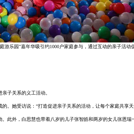
游乐园”嘉年华吸引约1000户家庭参与，通过互动的亲子活动
进亲子关系的义工活动。
成的。她受访说：“打造促进亲子关系的活动，让每个家庭共享天
动。此外，白思慧也带着八岁的儿子张智皓和两岁的女儿张恩瑞