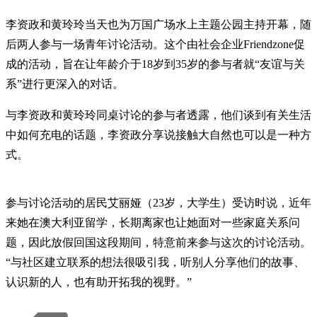
李资政和黄玲玲当天也为万国广场水上主题公园主持开幕，随
后两人参与一场青年讨论活动。这个由社会企业Friendzone促
成的活动，旨在让年龄介于18岁到35岁的参与者就“友谊与关
系”进行更深入的对话。
与李资政和黄玲玲同桌讨论的参与者透露，他们谈到有关生活
中如何充电的话题，李资政分享说接触大自然也可以是一种方
式。
参与讨论活动的居民艾丽娅（23岁，大学生）受访时说，近年
来她在澳大利亚留学，长期离家也让她面对一些家庭关系问
题，因此放假回国这段期间，特意前来参与这次的讨论活动。
“与社区建立联系的想法很吸引我，听别人分享他们的故事、
认识新的人，也有助开拓我的视野。”