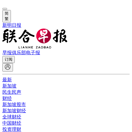
简
繁
新明日报
早报俱乐部
电子报
订阅
最新
新加坡
民生民声
财经
新加坡股市
新加坡财经
全球财经
中国财经
投资理财