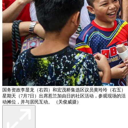
国务资政李显龙（右四）和宏茂桥集选区议员黄玲玲（右五）
星期天（7月7日）出席惹兰加由日的社区活动，参观现场的活
动摊位，并与居民互动。 （关俊威摄）