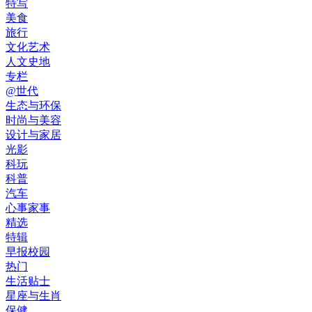
特写
美食
旅行
文化艺术
人文史地
专栏
@世代
生态与环保
时尚与美容
设计与家居
光影
科玩
科普
汽车
心事家事
精选
特辑
早报校园
热门
生活贴士
星座与生肖
保健