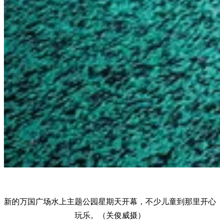
新的万国广场水上主题公园星期天开幕，不少儿童到那里开心
玩乐。（关俊威摄）