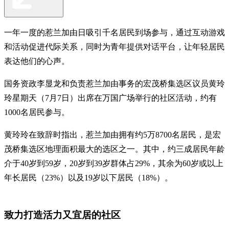
一年一度的惹兰加由日吸引千名居民到场参与，通过互动游戏
和活动促进代际关系，同时为青年提供对话平台，让年轻居民
表达他们的心声。
国务资政李显龙和负责惹兰加由事务的宏茂桥集选区议员黄玲
玲星期天（7月7日）出席在万国广场举行的社区活动，约有
1000名居民参与。
黄玲玲在致辞时指出，惹兰加由拥有约5万8700名居民，是宏
茂桥集选区地理面积最大的选区之一。其中，约三成居民年龄
介于40岁到59岁，20岁到39岁群体占29%，其余为60岁或以上
年长居民（23%）以及19岁以下居民（18%）。
致力打造活力又宜居的社区