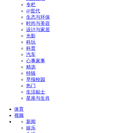
专栏
@世代
生态与环保
时尚与美容
设计与家居
光影
科玩
科普
汽车
心事家事
精选
特辑
早报校园
热门
生活贴士
星座与生肖
体育
视频
新闻
娱乐