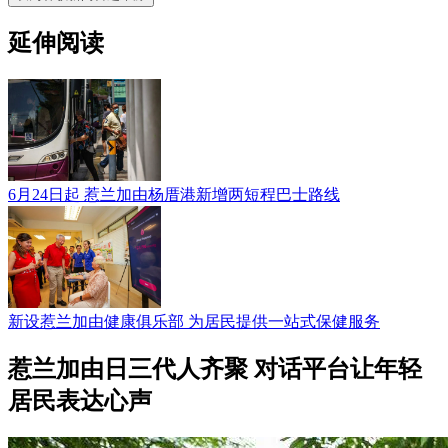
延伸阅读
6月24日起 惹兰加由杨厝港新增两短程巴士路线
新设惹兰加由健康俱乐部 为居民提供一站式保健服务
惹兰加由日三代人齐聚 对话平台让年轻
居民表达心声