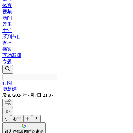
体育
视频
新闻
娱乐
生活
系列节目
直播
播客
互动新闻
专题
订阅
廖慧婷
发布
/
2024年7月7日 21:37
小
标准
中
大
设为谷歌新闻首选来源