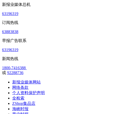
新报业媒体总机
63196319
订阅热线
63883838
早报广告联系
63196319
新闻热线
1800-7416388
或
92288736
新报业媒体网站
网络条款
个人资料保护声明
全检索
ZShop集品店
海峡时报