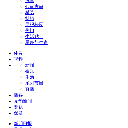
汽车
心事家事
精选
特辑
早报校园
热门
生活贴士
星座与生肖
体育
视频
新闻
娱乐
生活
系列节目
直播
播客
互动新闻
专题
保健
新明日报