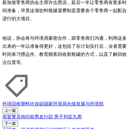
新加坡零售商协会主席许志恩说，延后一年让零售商有更多时
间准备，毕竟这项饮料瓶罐退费制是需要各个零售商一起配合
进行的大项目。
他说，协会将与环境局紧密合作，跟零售商们沟通，利用这多
出来的一年以准备得更好，这包括了在计划实行后，业者需要
时间来习惯运作、教育顾客回收新瓶罐的方式，以及了解回收
点位置等。
环境
回收
塑料
许连碹
国家环境局
永续发展与环境部
上一篇
假冒警员询问前男友行踪 男子判监九周
下一篇