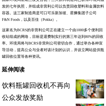
发的七年执照，并组成非营利公司以负责回收塑料和金属饮料
容器。这三家制造商是可口可乐新加坡、星狮集团子公司
F&N Foods，以及百佳（Pokka）。
这家名为BCRS的非营利公司正在建立一个由1000多个便利回
收站组成的网络，目标是退费制实行的第三年达到80%的回收
率。环境局将与BCRS非营利公司密切合作，通过举办各种宣
导活动，提高公众与业者对该计划的认识，并设立网站提供瓶
罐回收位置等各种资讯。
延伸阅读
饮料瓶罐回收机不再向
公众发放奖励