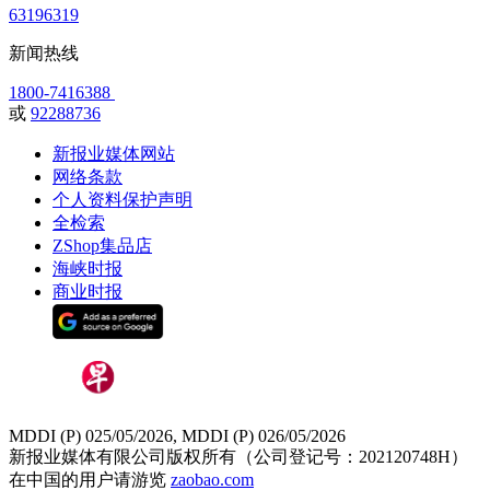
63196319
新闻热线
1800-7416388
或
92288736
新报业媒体网站
网络条款
个人资料保护声明
全检索
ZShop集品店
海峡时报
商业时报
MDDI (P) 025/05/2026, MDDI (P) 026/05/2026
新报业媒体有限公司版权所有（公司登记号：202120748H）
在中国的用户请游览
zaobao.com