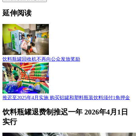
延伸阅读
饮料瓶罐回收机不再向公众发放奖励
推迟至2025年4月实施 购买铝罐和塑料瓶装饮料须付1角押金
饮料瓶罐退费制推迟一年 2026年4月1日
实行