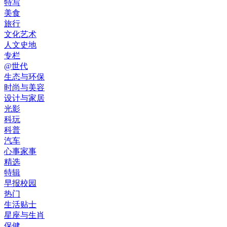
特写
美食
旅行
文化艺术
人文史地
专栏
@世代
生态与环保
时尚与美容
设计与家居
光影
科玩
科普
汽车
心事家事
精选
特辑
早报校园
热门
生活贴士
星座与生肖
保健