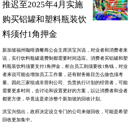
推迟至2025年4月实施
购买铝罐和塑料瓶装饮
料须付1角押金
新加坡福州咖啡酒餐商公会主席洪宝兴说，对业者和消费者来
说，实行饮料瓶罐退费制都需要时间适应。消费者买铝罐和塑
料瓶装饮料须要支付1角押金，柜台员工则须要收1角钱，对业
者来说可能会增加员工工作量，还有财务账目怎么做也须考
量。因此三家组成非营利公司、负责执行计划的经营者，可能
需要更多时间，去讨论和设置更好的方案，以让消费者和业者
都更方便，毕竟这是牵涉整个新加坡的回收计划。
洪宝兴指出，政府决定设立专门的公司来做回收，可能是希望
回收更加集中。