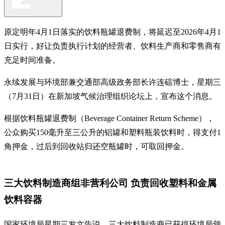
原定明年4月1日落实的饮料瓶罐退费制，将延迟至2026年4月1
日实行，好让负责执行计划的经营者、饮料生产商和零售商有
充足时间准备。
永续发展与环境部兼交通部高级政务部长许连碹博士，星期三
（7月31日）在新加坡气候治理组织论坛上，宣布这个消息。
根据饮料瓶罐退费制（Beverage Container Return Scheme），
公众购买150毫升至三公升的铝罐和塑料瓶装饮料时，得支付1
角押金，过后到回收站归还空瓶罐时，可取回押金。
三大饮料制造商组非营利公司 负责回收塑料和金属
饮料容器
国家环境局星期三发文告说，三大饮料制造商已获得环境局颁