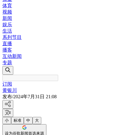
体育
视频
新闻
娱乐
生活
系列节目
直播
播客
互动新闻
专题
订阅
黄银川
发布
/
2024年7月31日 21:08
小
标准
中
大
设为谷歌新闻首选来源