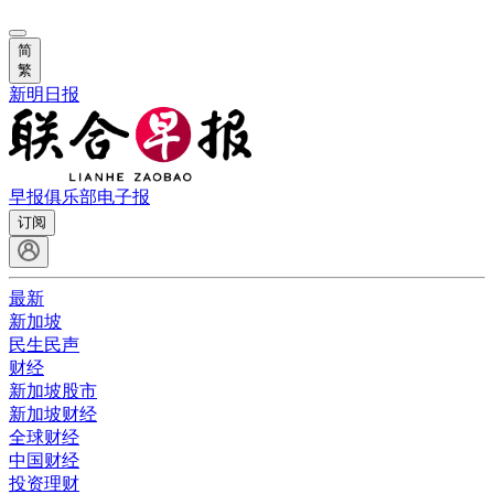
简
繁
新明日报
早报俱乐部
电子报
订阅
最新
新加坡
民生民声
财经
新加坡股市
新加坡财经
全球财经
中国财经
投资理财