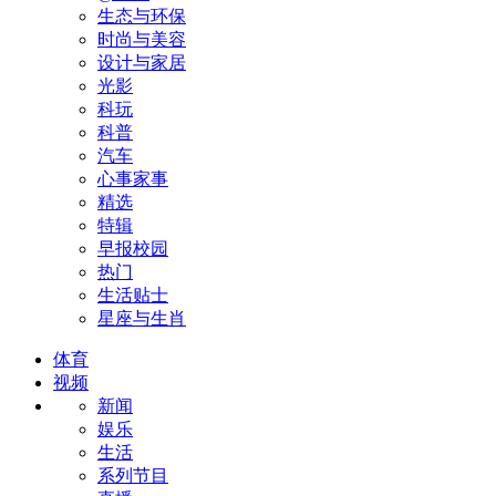
生态与环保
时尚与美容
设计与家居
光影
科玩
科普
汽车
心事家事
精选
特辑
早报校园
热门
生活贴士
星座与生肖
体育
视频
新闻
娱乐
生活
系列节目