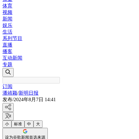
体育
视频
新闻
娱乐
生活
系列节目
直播
播客
互动新闻
专题
订阅
潘靖颖
/
新明日报
发布
/
2024年8月7日 14:41
小
标准
中
大
设为谷歌新闻首选来源