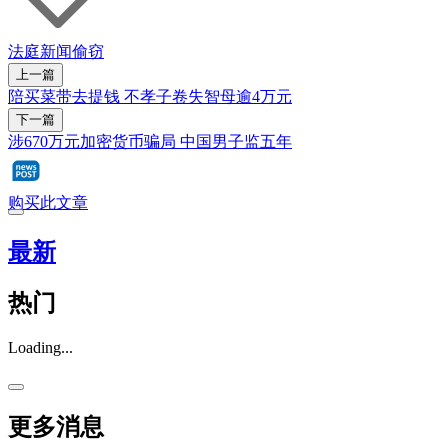
法庭新闻
偷窃
上一篇
陪买菜带去提钱 不孝子卷失智母逾4万元
下一篇
涉670万元加密货币骗局 中国男子监五年
购买此文章
最新
热门
Loading...
更多消息