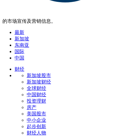
的市场宣传及营销信息。
最新
新加坡
东南亚
国际
中国
财经
新加坡股市
新加坡财经
全球财经
中国财经
投资理财
房产
美国股市
中小企业
起步创新
财经人物