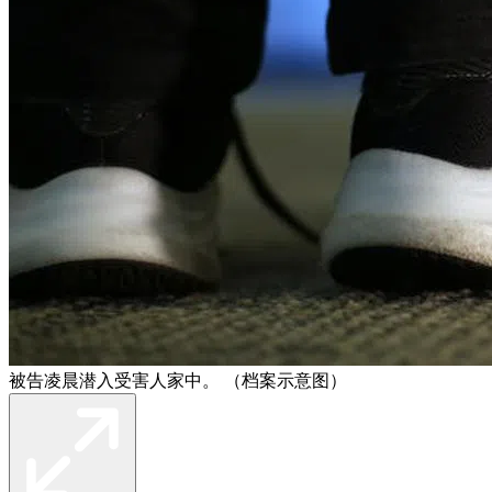
被告凌晨潜入受害人家中。 （档案示意图）