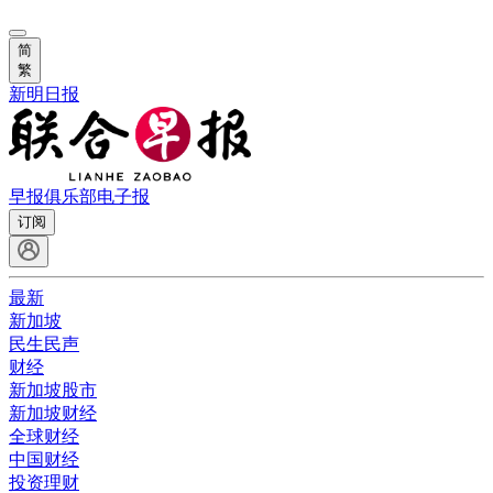
简
繁
新明日报
早报俱乐部
电子报
订阅
最新
新加坡
民生民声
财经
新加坡股市
新加坡财经
全球财经
中国财经
投资理财