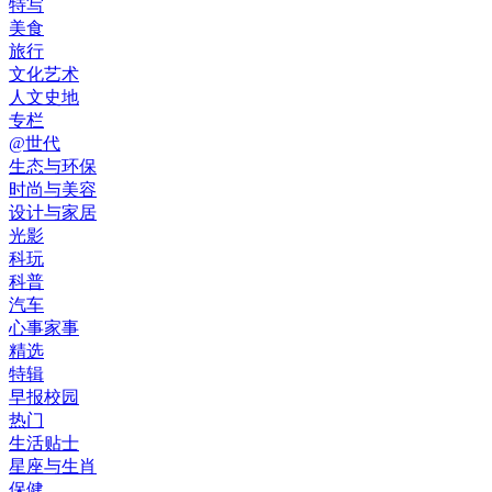
特写
美食
旅行
文化艺术
人文史地
专栏
@世代
生态与环保
时尚与美容
设计与家居
光影
科玩
科普
汽车
心事家事
精选
特辑
早报校园
热门
生活贴士
星座与生肖
保健