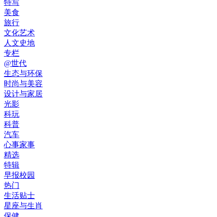
特写
美食
旅行
文化艺术
人文史地
专栏
@世代
生态与环保
时尚与美容
设计与家居
光影
科玩
科普
汽车
心事家事
精选
特辑
早报校园
热门
生活贴士
星座与生肖
保健