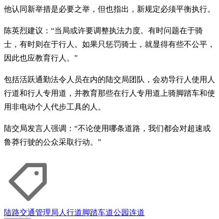
他认同新举措是必要之举，但也指出，新规定必须平衡执行。
陈英烈建议：“当局或许要调整执法力度。有时问题在于骑
士，有时则在于行人。如果只惩罚骑士，就显得有些不公平，
因此也应教育行人。”
包括活跃通勤法令人员在内的陆交局团队，会劝导行人使用人
行道和行人专用道，并教育那些在行人专用道上骑脚踏车和使
用非电动个人代步工具的人。
陆交局发言人强调：“不论使用哪条道路，我们都会对超速或
鲁莽行驶的公众采取行动。”
陆路交通管理局
人行道
脚踏车道
公园连道