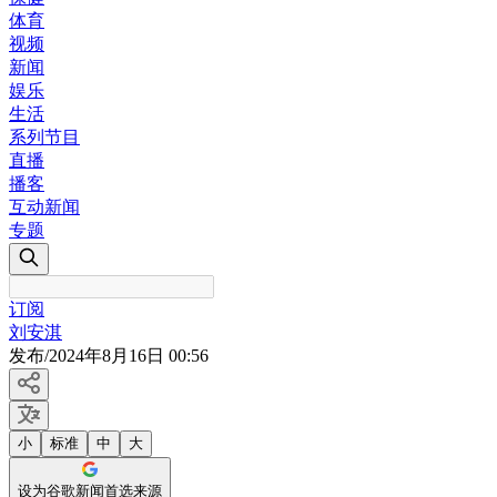
体育
视频
新闻
娱乐
生活
系列节目
直播
播客
互动新闻
专题
订阅
刘安淇
发布
/
2024年8月16日 00:56
小
标准
中
大
设为谷歌新闻首选来源