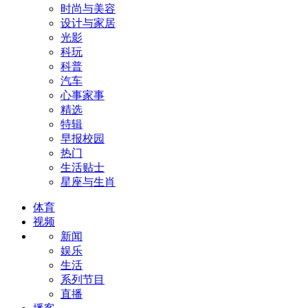
时尚与美容
设计与家居
光影
科玩
科普
汽车
心事家事
精选
特辑
早报校园
热门
生活贴士
星座与生肖
体育
视频
新闻
娱乐
生活
系列节目
直播