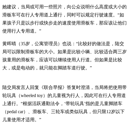
她建议，当局或可用一些照片，向公众说明什么高度或大小的
滑板车可在行人专用道上通行，同时可以规定行驶速度。“如
果孩子只是以步行或快步走的速度使用滑板车，那应该让他们
使用行人专用道。”
黄晖晴（35岁，公寓管理员）也说：“比较好的做法是，陆交
局可以限制滑板车的大小。如果是比较小辆、比较适合两三岁
孩童用的滑板车，应该可以继续使用人行道。但如果是比较
大，或是电动的，就只能在脚踏车道行驶。”
陆交局发言人回复《联合早报》答复时澄清，当局将把使用带
轮玩具（wheeled toy）的儿童视为行人，因此可在行人专用道
上通行。“根据活跃通勤法令，‘带轮玩具’指的是儿童脚踏车
（pedal car）、滑板车、三轮车或类似玩具，但只限12岁以下
儿童使用才适用。”