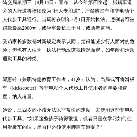
陆交局星期三（8月14日）宣布，从今年第四季起，脚踏车道
旁的人行道将陆续改为“行人专用道”，严禁脚踏车和非电动个
人代步工具通行。当局将在明年7月1日开始执法。违例者可被
罚款最高2000元，或坐牢最长三个月，或两者兼施。
受访家长多数都对新规定表示认同，觉得能减少行人面对的危
险；但也有人认为，执法行动应该视情况而定，如年龄和活跃
通勤工具的种类。
邱惠铃（兼职特需教育工作者，41岁）认为，当局或可将滑板
车（kickscooter）等非电动个人代步工具使用者的年龄和速
度，纳入考量。
她说，三四岁的小孩无法以非常快的速度，去使用这些非电动
代步工具。“如果这些孩子骑得很慢，或者只是在学习如何使
用滑板车的话，是否也必须使用脚踏车道呢？”