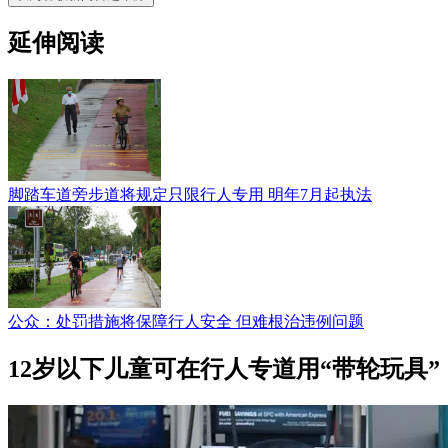
延伸阅读
脚踏车道旁步道将规定只限行人专用 明年7月起执法
公众：处罚措施将保障行人安全 但难根治违例问题
12岁以下儿童可在行人专道用“带轮玩具”