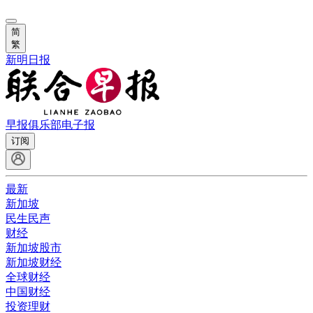
简
繁
新明日报
早报俱乐部
电子报
订阅
最新
新加坡
民生民声
财经
新加坡股市
新加坡财经
全球财经
中国财经
投资理财