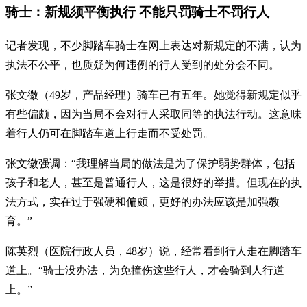
骑士：新规须平衡执行 不能只罚骑士不罚行人
记者发现，不少脚踏车骑士在网上表达对新规定的不满，认为
执法不公平，也质疑为何违例的行人受到的处分会不同。
张文徽（49岁，产品经理）骑车已有五年。她觉得新规定似乎
有些偏颇，因为当局不会对行人采取同等的执法行动。这意味
着行人仍可在脚踏车道上行走而不受处罚。
张文徽强调：“我理解当局的做法是为了保护弱势群体，包括
孩子和老人，甚至是普通行人，这是很好的举措。但现在的执
法方式，实在过于强硬和偏颇，更好的办法应该是加强教
育。”
陈英烈（医院行政人员，48岁）说，经常看到行人走在脚踏车
道上。“骑士没办法，为免撞伤这些行人，才会骑到人行道
上。”