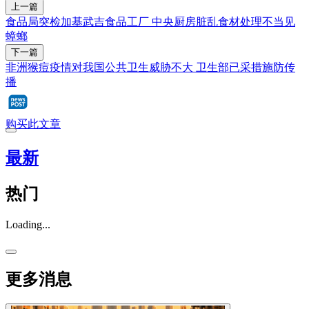
上一篇
食品局突检加基武吉食品工厂 中央厨房脏乱食材处理不当见
蟑螂
下一篇
非洲猴痘疫情对我国公共卫生威胁不大 卫生部已采措施防传
播
购买此文章
最新
热门
Loading...
更多消息