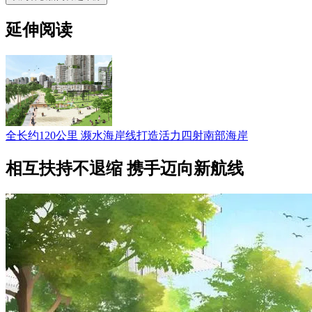
延伸阅读
全长约120公里 濒水海岸线打造活力四射南部海岸
相互扶持不退缩 携手迈向新航线