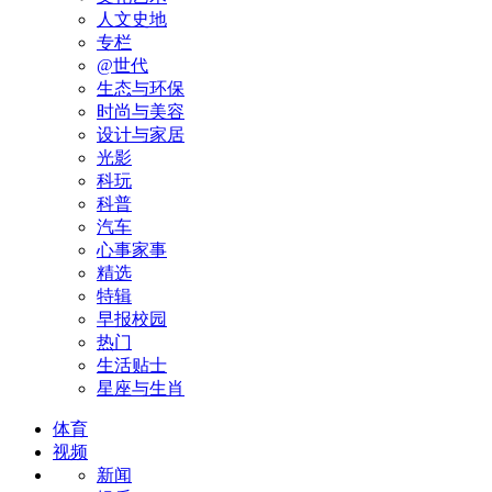
人文史地
专栏
@世代
生态与环保
时尚与美容
设计与家居
光影
科玩
科普
汽车
心事家事
精选
特辑
早报校园
热门
生活贴士
星座与生肖
体育
视频
新闻