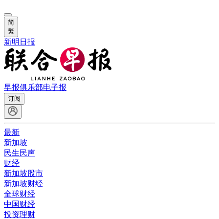
简
繁
新明日报
早报俱乐部
电子报
订阅
最新
新加坡
民生民声
财经
新加坡股市
新加坡财经
全球财经
中国财经
投资理财