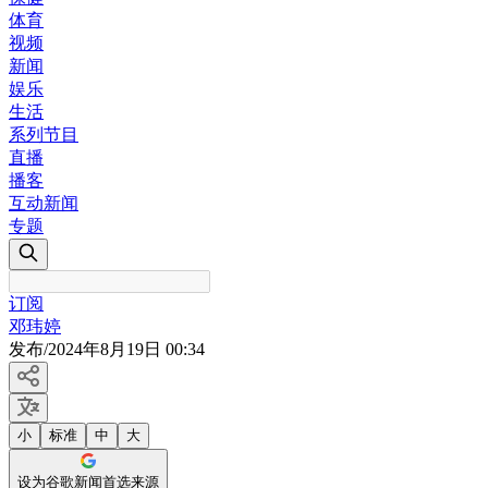
体育
视频
新闻
娱乐
生活
系列节目
直播
播客
互动新闻
专题
订阅
邓玮婷
发布
/
2024年8月19日 00:34
小
标准
中
大
设为谷歌新闻首选来源