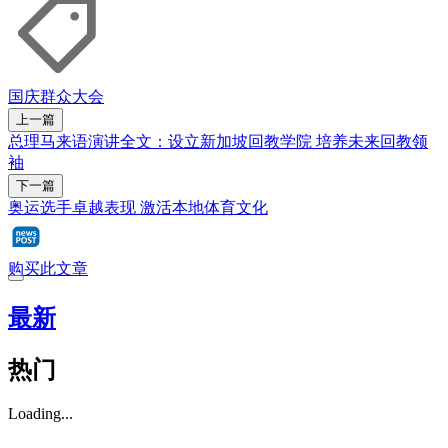
国庆群众大会
上一篇
总理马来语演讲全文：设立新加坡回教学院 培养未来回教领
袖
下一篇
奥运选手卓越表现 激活本地体育文化
购买此文章
最新
热门
Loading...