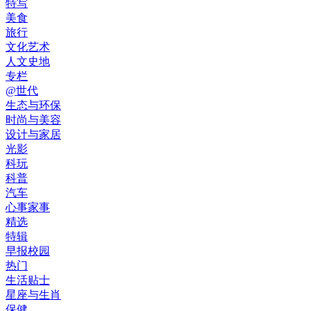
特写
美食
旅行
文化艺术
人文史地
专栏
@世代
生态与环保
时尚与美容
设计与家居
光影
科玩
科普
汽车
心事家事
精选
特辑
早报校园
热门
生活贴士
星座与生肖
保健