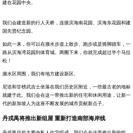
建在花园中央。
我们会建造新的行人天桥，连接滨海南花园、滨海东花园和建
国先贤纪念园。
如此一来，你可以在濒水步道上散步、跑步或是骑脚踏车，一
路从滨海湾花园到体育城。两圈下来，你就完成超过半个马拉
松！
濒水区周围，我们有地方建设新区。
尼诰和甘榜武吉士坐落在我们历史区附近，一些最古老的地标
就建于此。我们会在这一带推出新的住宅和休闲用途，让新一
代的新加坡人为这座不断发展的城市贡献新点子。
丹戎禺将推出新组屋 重新打造南部海岸线
丹戎禺目前主要由私人住宅组成。我们会在这里推出新的组