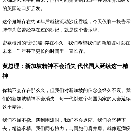
人确定它名字的由来，但很可能是受到1819年在远东异域建立
的英国港口所启发。
这个鬼城存在约50年后就被流动沙丘吞噬，今天仅剩一块告示
牌作为它曾经存在过的标记，就是这个告示牌。
密歇根州的“新加坡”存在不久。我们希望我们的新加坡可以在
未来一千年甚至更长的时间里一直长存。
黄总理：新加坡精神不会消失 代代国人延续这一精
神
你我不会存在那么久，但我们对新加坡的信念会经久不衰。我
们的新加坡精神不会消失，每一代以这个岛国为家的人会延续
这个精神。
我们不屈不挠。遇到困难时，我们不会退缩。我们会坚持下
去，精益求精。我们同心协力，与同胞们肩并肩。就像冠病疫