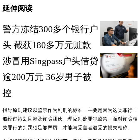
延伸阅读
警方冻结300多个银行户
头 截获180多万元赃款
涉冒用Singpass户头借贷
逾200万元 36岁男子被
控
指导原则建议以监禁作为判刑的标准，主要是因为这类罪行一
般经过策划且涉及诈骗团伙，理应判处罪犯监禁；而对诈骗相
关罪行的判罚须足够严厉，才能与受害者遭受的损失相称。