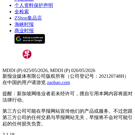
个人资料保护声明
全检索
ZShop集品店
海峡时报
商业时报
MDDI (P) 025/05/2026, MDDI (P) 026/05/2026
新报业媒体有限公司版权所有（公司登记号：202120748H）
在中国的用户请游览
zaobao.com
提醒：新加坡网络业者若未经许可，擅自引用本网内容将面对
法律行动。
第三方公司可能在早报网站宣传他们的产品或服务。不过您跟
第三方公司的任何交易与早报网站无关，早报将不会对可能引
起的任何损失负责。
2.1.18