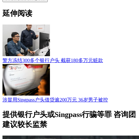
延伸阅读
警方冻结300多个银行户头 截获180多万元赃款
涉冒用Singpass户头借贷逾200万元 36岁男子被控
提供银行户头或Singpass行骗等罪 咨询团
建议较长监禁