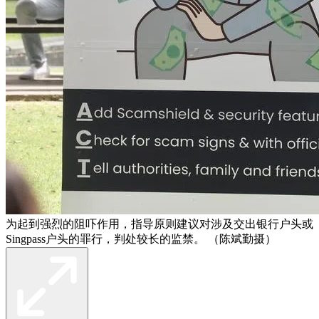
为起到强烈的阻吓作用，指导原则建议对涉及交出银行户头或
Singpass户头的罪行，判处较长的监禁。 （陈斌勤摄）