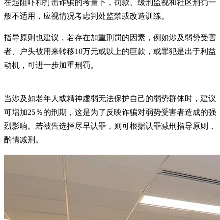
在起阻吓和打击诈骗的考量下，罚款、缓刑监视和社区刑罚一
般不适用，应视情况考虑判处监禁或改造训练。
指导原则也建议，若存在加重刑罚的因素，例如涉及弱势受害
者、户头被用来转移10万元或以上的巨款，或罪犯是出于利益
动机，可进一步加重刑罚。
当涉及如老年人或精神虚弱无法保护自己的弱势群体时，建议
可增加25％的刑期，这是为了反映诈骗对弱势受害者造成的强
烈影响。若被告选择尽早认罪，则可根据认罪减刑指导原则，
酌情减刑。