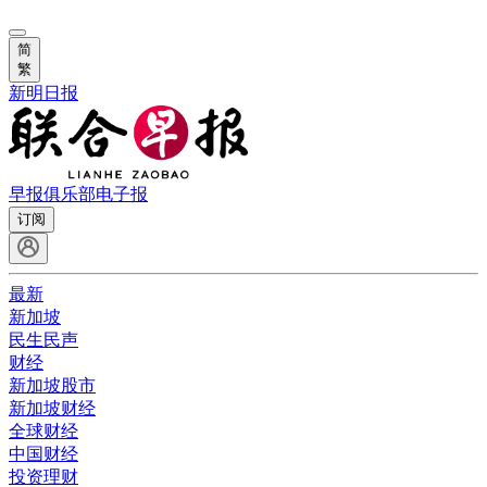
简
繁
新明日报
早报俱乐部
电子报
订阅
最新
新加坡
民生民声
财经
新加坡股市
新加坡财经
全球财经
中国财经
投资理财