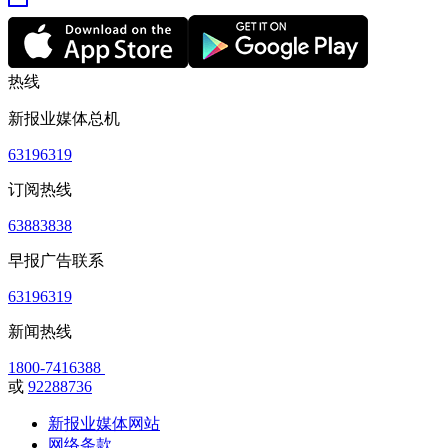
热线
新报业媒体总机
63196319
订阅热线
63883838
早报广告联系
63196319
新闻热线
1800-7416388
或
92288736
新报业媒体网站
网络条款