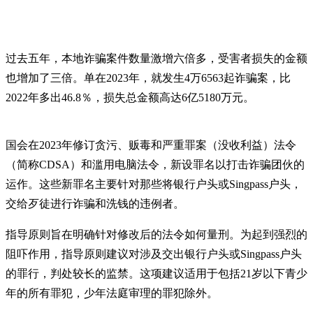
过去五年，本地诈骗案件数量激增六倍多，受害者损失的金额
也增加了三倍。单在2023年，就发生4万6563起诈骗案，比
2022年多出46.8％，损失总金额高达6亿5180万元。
国会在2023年修订贪污、贩毒和严重罪案（没收利益）法令
（简称CDSA）和滥用电脑法令，新设罪名以打击诈骗团伙的
运作。这些新罪名主要针对那些将银行户头或Singpass户头，
交给歹徒进行诈骗和洗钱的违例者。
指导原则旨在明确针对修改后的法令如何量刑。为起到强烈的
阻吓作用，指导原则建议对涉及交出银行户头或Singpass户头
的罪行，判处较长的监禁。这项建议适用于包括21岁以下青少
年的所有罪犯，少年法庭审理的罪犯除外。