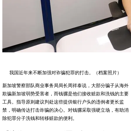
我国近年来不断加强对诈骗犯罪的打击。（档案照片）
新加坡警察部队商业事务局局长周祥泰说，大部分骗子从海外
欺骗新加坡弱势受害者，而钱骡是他们接收赃款和洗钱的主要
工具。指导原则建议判处这些提供银行户头的违例者更长监
禁，明确传达打击诈骗的决心。对钱骡采取强硬立场，有助消
除犯罪分子洗钱和转移赃款的便利。