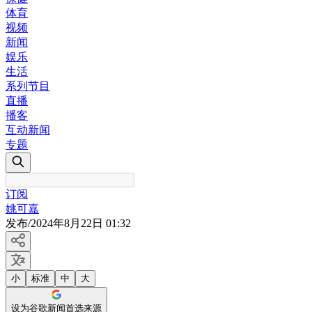
体育
视频
新闻
娱乐
生活
系列节目
直播
播客
互动新闻
专题
订阅
姚可嘉
发布
/
2024年8月22日 01:32
小
标准
中
大
设为谷歌新闻首选来源