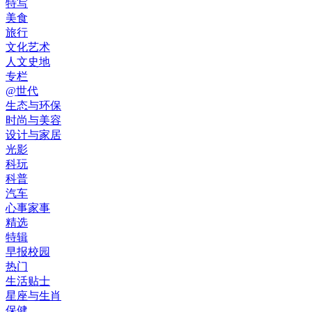
特写
美食
旅行
文化艺术
人文史地
专栏
@世代
生态与环保
时尚与美容
设计与家居
光影
科玩
科普
汽车
心事家事
精选
特辑
早报校园
热门
生活贴士
星座与生肖
保健