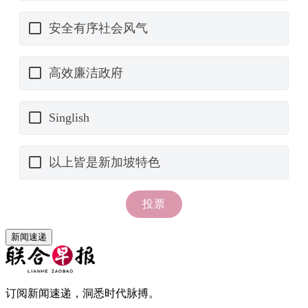
新闻速递
订阅新闻速递，洞悉时代脉搏。