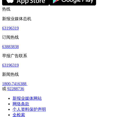
热线
新报业媒体总机
63196319
订阅热线
63883838
早报广告联系
63196319
新闻热线
1800-7416388
或
92288736
新报业媒体网站
网络条款
个人资料保护声明
全检索