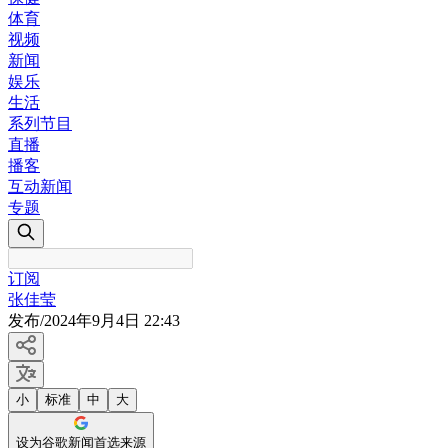
体育
视频
新闻
娱乐
生活
系列节目
直播
播客
互动新闻
专题
订阅
张佳莹
发布
/
2024年9月4日 22:43
小
标准
中
大
设为谷歌新闻首选来源