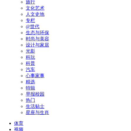
旅行
文化艺术
人文史地
专栏
@世代
生态与环保
时尚与美容
设计与家居
光影
科玩
科普
汽车
心事家事
精选
特辑
早报校园
热门
生活贴士
星座与生肖
体育
视频