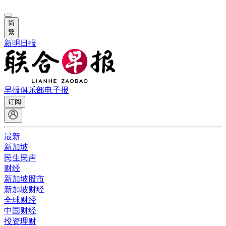
简
繁
新明日报
早报俱乐部
电子报
订阅
最新
新加坡
民生民声
财经
新加坡股市
新加坡财经
全球财经
中国财经
投资理财