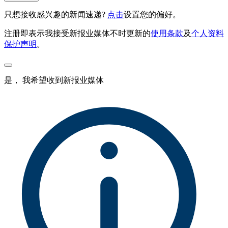
只想接收感兴趣的新闻速递?
点击
设置您的偏好。
注册即表示我接受新报业媒体不时更新的
使用条款
及
个人资料
保护声明
。
是， 我希望收到新报业媒体