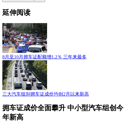
延伸阅读
8月至10月拥车证配额增1.2％ 三年来最多
三大汽车组别拥车证成价均创2月以来新高
拥车证成价全面攀升 中小型汽车组创今
年新高