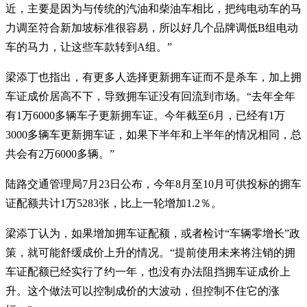
近，主要是因为与传统的汽油和柴油车相比，把纯电动车的马
力调至符合新加坡标准很容易，所以好几个品牌调低B组电动
车的马力，让这些车款转到A组。”
梁添丁也指出，有更多人选择更新拥车证而不是杀车，加上拥
车证成价居高不下，导致拥车证没有回流到市场。“去年全年
有1万6000多辆车子更新拥车证。今年截至6月，已经有1万
3000多辆车更新拥车证，如果下半年和上半年的情况相同，总
共会有2万6000多辆。”
陆路交通管理局7月23日公布，今年8月至10月可供投标的拥车
证配额共计1万5283张，比上一轮增加1.2％。
梁添丁认为，如果增加拥车证配额，或者检讨“车辆零增长”政
策，就可能舒缓成价上升的情况。“提前使用未来将注销的拥
车证配额已经实行了约一年，也没有办法阻挡拥车证成价上
升。这个做法可以控制成价的大波动，但控制不住它的涨