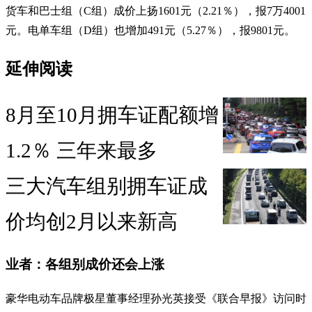
货车和巴士组（C组）成价上扬1601元（2.21％），报7万4001
元。电单车组（D组）也增加491元（5.27％），报9801元。
延伸阅读
8月至10月拥车证配额增
1.2％ 三年来最多
三大汽车组别拥车证成
价均创2月以来新高
业者：各组别成价还会上涨
豪华电动车品牌极星董事经理孙光英接受《联合早报》访问时