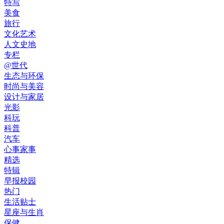
特写
美食
旅行
文化艺术
人文史地
专栏
@世代
生态与环保
时尚与美容
设计与家居
光影
科玩
科普
汽车
心事家事
精选
特辑
早报校园
热门
生活贴士
星座与生肖
保健