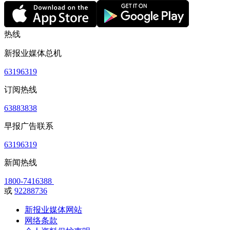
热线
新报业媒体总机
63196319
订阅热线
63883838
早报广告联系
63196319
新闻热线
1800-7416388
或
92288736
新报业媒体网站
网络条款