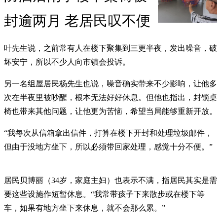
封逾两月 老居民叹不便
叶先生说，之前常有人在楼下聚集到三更半夜，发出噪音，破
坏安宁，所以不少人向市镇会投诉。
另一名组屋居民杨先生也说，噪音确实带来不少影响，让他多
次在半夜里被吵醒，根本无法好好休息。但他也指出，封锁桌
椅也带来其他问题，让他更为苦恼，希望当局能够重新开放。
“我每次从信箱拿出信件，打算在楼下开封和处理垃圾邮件，
但由于没地方坐下，所以必须带回家处理，感觉十分不便。”
居民贝博丽（34岁，家庭主妇）也表示不满，指居民其实是需
要这些设施作短暂休息。“我常带孩子下来散步或在楼下等
车，如果有地方坐下来休息，就不会那么累。”