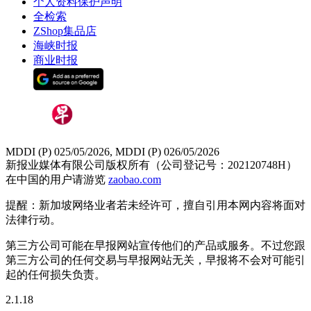
个人资料保护声明
全检索
ZShop集品店
海峡时报
商业时报
MDDI (P) 025/05/2026, MDDI (P) 026/05/2026
新报业媒体有限公司版权所有（公司登记号：202120748H）
在中国的用户请游览
zaobao.com
提醒：新加坡网络业者若未经许可，擅自引用本网内容将面对
法律行动。
第三方公司可能在早报网站宣传他们的产品或服务。不过您跟
第三方公司的任何交易与早报网站无关，早报将不会对可能引
起的任何损失负责。
2.1.18