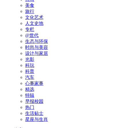
美食
旅行
文化艺术
人文史地
专栏
@世代
生态与环保
时尚与美容
设计与家居
光影
科玩
科普
汽车
心事家事
精选
特辑
早报校园
热门
生活贴士
星座与生肖