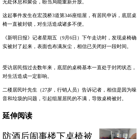
无处休息和聚会，盼当局能重新开放。
这起事件发生在宏茂桥3道第346座组屋，有居民申诉，底层桌
椅一直被封锁，对生活造成诸多不便。
《新明日报》记者星期五（9月6日）下午走访时，发现桌椅确
实被封了起来，表面也布满灰尘，相信已关闭好一段时间。
受访居民指过去数年来，底层的桌椅基本一直处于封闭状态，
对生活造成一定影响。
二楼居民叶先生（27岁，行销人员）告诉记者，相信是因为噪
音和垃圾的问题，引起组屋居民的不满，导致桌椅被封。
延伸阅读
防酒后闹事楼下桌椅被