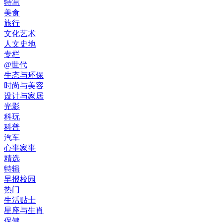
特写
美食
旅行
文化艺术
人文史地
专栏
@世代
生态与环保
时尚与美容
设计与家居
光影
科玩
科普
汽车
心事家事
精选
特辑
早报校园
热门
生活贴士
星座与生肖
保健