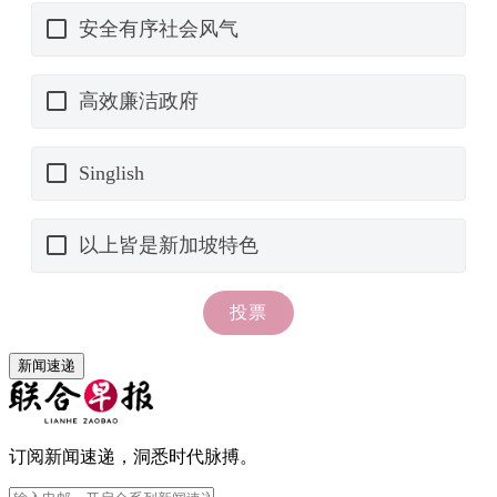
新闻速递
订阅新闻速递，洞悉时代脉搏。