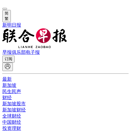
简
繁
新明日报
早报俱乐部
电子报
订阅
最新
新加坡
民生民声
财经
新加坡股市
新加坡财经
全球财经
中国财经
投资理财