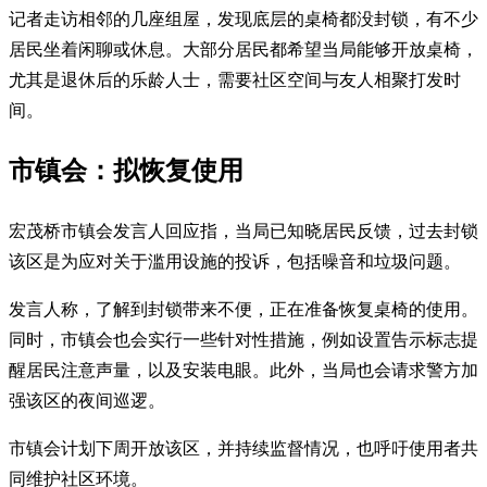
记者走访相邻的几座组屋，发现底层的桌椅都没封锁，有不少
居民坐着闲聊或休息。大部分居民都希望当局能够开放桌椅，
尤其是退休后的乐龄人士，需要社区空间与友人相聚打发时
间。
市镇会：拟恢复使用
宏茂桥市镇会发言人回应指，当局已知晓居民反馈，过去封锁
该区是为应对关于滥用设施的投诉，包括噪音和垃圾问题。
发言人称，了解到封锁带来不便，正在准备恢复桌椅的使用。
同时，市镇会也会实行一些针对性措施，例如设置告示标志提
醒居民注意声量，以及安装电眼。此外，当局也会请求警方加
强该区的夜间巡逻。
市镇会计划下周开放该区，并持续监督情况，也呼吁使用者共
同维护社区环境。