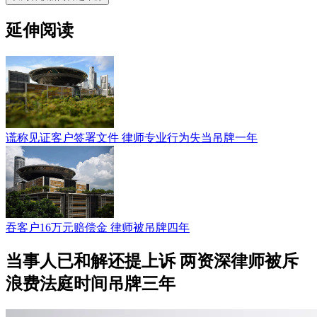
延伸阅读
谎称见证客户签署文件 律师专业行为失当吊牌一年
吞客户16万元赔偿金 律师被吊牌四年
当事人已和解还提上诉 两资深律师被斥
浪费法庭时间吊牌三年