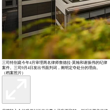
三司特别庭今年4月审理两名律师詹德拉·莫翰和谢振伟的纪律
案件。三司9月4日发出书面判词，阐明定夺处分的理由。
（档案照片）