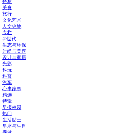
特写
美食
旅行
文化艺术
人文史地
专栏
@世代
生态与环保
时尚与美容
设计与家居
光影
科玩
科普
汽车
心事家事
精选
特辑
早报校园
热门
生活贴士
星座与生肖
保健