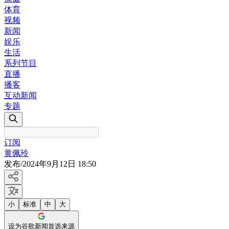
体育
视频
新闻
娱乐
生活
系列节目
直播
播客
互动新闻
专题
订阅
黄佩玲
发布
/
2024年9月12日 18:50
小
标准
中
大
设为谷歌新闻首选来源