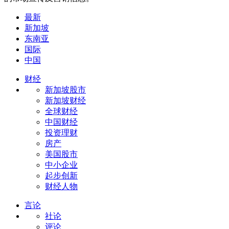
最新
新加坡
东南亚
国际
中国
财经
新加坡股市
新加坡财经
全球财经
中国财经
投资理财
房产
美国股市
中小企业
起步创新
财经人物
言论
社论
评论