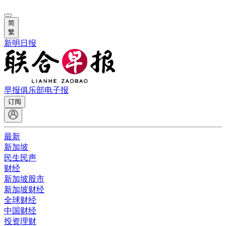
简
繁
新明日报
早报俱乐部
电子报
订阅
最新
新加坡
民生民声
财经
新加坡股市
新加坡财经
全球财经
中国财经
投资理财