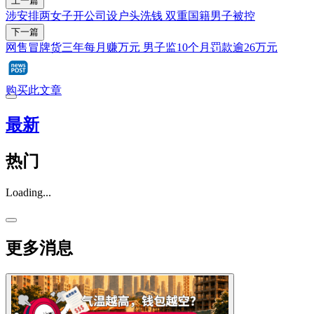
上一篇
涉安排两女子开公司设户头洗钱 双重国籍男子被控
下一篇
网售冒牌货三年每月赚万元 男子监10个月罚款逾26万元
购买此文章
最新
热门
Loading...
更多消息