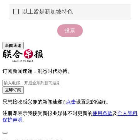
新闻速递
订阅新闻速递，洞悉时代脉搏。
立即订阅
只想接收感兴趣的新闻速递?
点击
设置您的偏好。
注册即表示我接受新报业媒体不时更新的
使用条款
及
个人资料
保护声明
。