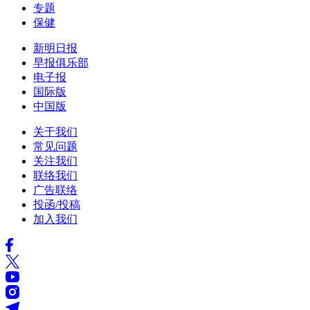
专题
保健
新明日报
早报俱乐部
电子报
国际版
中国版
关于我们
常见问题
关注我们
联络我们
广告联络
投函/投稿
加入我们