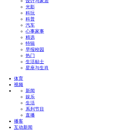
设计与家居
光影
科玩
科普
汽车
心事家事
精选
特辑
早报校园
热门
生活贴士
星座与生肖
体育
视频
新闻
娱乐
生活
系列节目
直播
播客
互动新闻