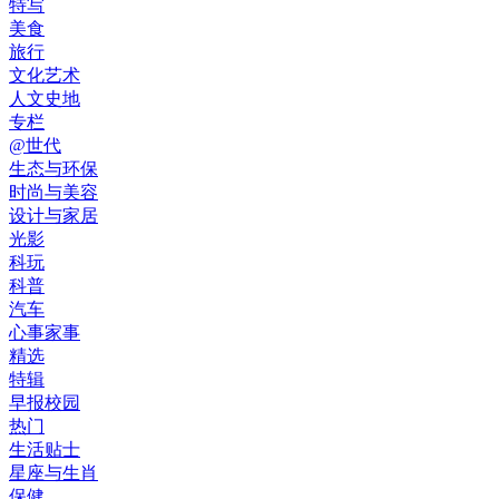
特写
美食
旅行
文化艺术
人文史地
专栏
@世代
生态与环保
时尚与美容
设计与家居
光影
科玩
科普
汽车
心事家事
精选
特辑
早报校园
热门
生活贴士
星座与生肖
保健