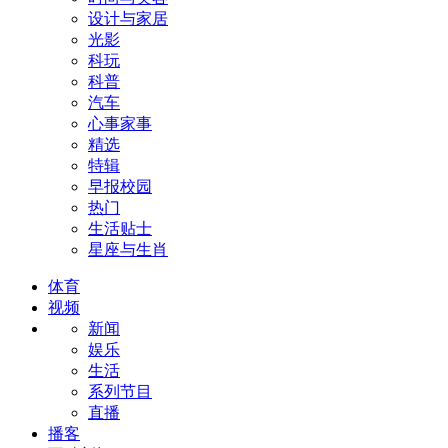
设计与家居
光影
科玩
科普
汽车
心事家事
精选
特辑
早报校园
热门
生活贴士
星座与生肖
体育
视频
新闻
娱乐
生活
系列节目
直播
播客