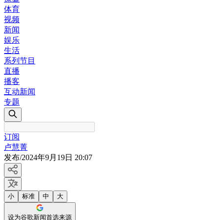
体育
视频
新闻
娱乐
生活
系列节目
直播
播客
互动新闻
专题
订阅
卢慧菁
发布
/
2024年9月19日 20:07
小
标准
中
大
设为谷歌新闻首选来源