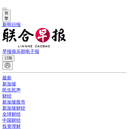
简
繁
新明日报
早报俱乐部
电子报
订阅
最新
新加坡
民生民声
财经
新加坡股市
新加坡财经
全球财经
中国财经
投资理财