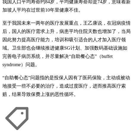
我国人口平均寿命约84岁，平均健康寿命却是74岁，意味着新
加坡人平均在过世前10年里健康不佳。
至于我国未来一两年的医疗发展重点，王乙康说，在冠病疫情
后，国人的医疗需求上升，病患平均住院天数也增加了，当局
因此努力提高医疗能力，培训和吸引适合的人才加入医疗领
域。卫生部也会继续推进健康SG计划、加强数码基础设施如
完善电子病历系统，并尽量解决“自助餐心态”（buffet
syndrome）问题。
“自助餐心态”问题指的是投保人因有了医药保险，主动或被动
地接受一些不必要的治疗，造成过度医疗，进而推高医疗索
赔，结果导致保费上涨的恶性循环。