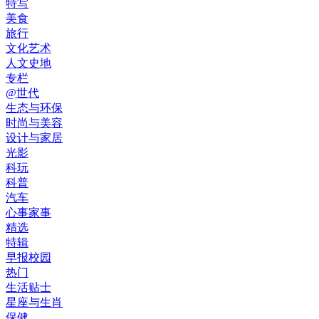
特写
美食
旅行
文化艺术
人文史地
专栏
@世代
生态与环保
时尚与美容
设计与家居
光影
科玩
科普
汽车
心事家事
精选
特辑
早报校园
热门
生活贴士
星座与生肖
保健