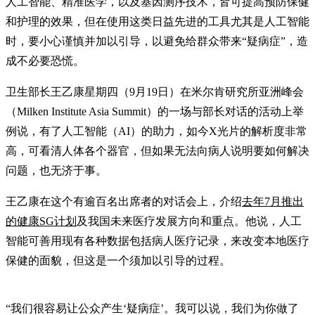
人工智能、精准医学，以及基因测序技术，皆可提高预防保健
和护理的效果，但在使用这类日益先进的工具尤其是人工智能
时，要小心谨慎并加以引导，以避免给群众带来“疑病症”，造
成不必要恐慌。
卫生部长王乙康星期四（9月19日）在米尔肯研究所亚洲峰会
（Milken Institute Asia Summit）的一场与部长对话的活动上举
例说，有了人工智能（AI）的助力，如今X光片的解析度非常
高，可看清人体各个器官，但如果无法向病人说明要如何解决
问题，也无济于事。
王乙康在这个有逾百名出席者的对话会上，介绍
去年7月推出
的健康SG计划
及我国未来医疗发展方向和重点。他说，人工
智能可善用现有各种数据包括病人医疗记录，来改变本地医疗
保健的面貌，但这是一个须加以引导的过程。
“我们很容易让公众产生‘疑病症’。我可以说，我们为你做了