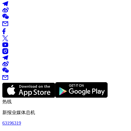
热线
新报业媒体总机
63196319