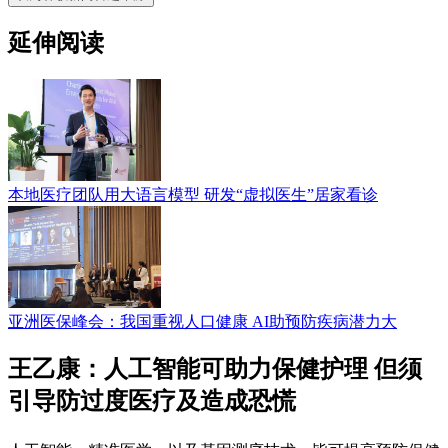
延伸阅读
本地医疗团队用大语言模型 研发“虚拟医生”居家看诊
亚洲医保峰会：我国重视人口健康 AI助预防疾病潜力大
王乙康：人工智能可助力保健护理 但须
引导防过度医疗及造成恐慌