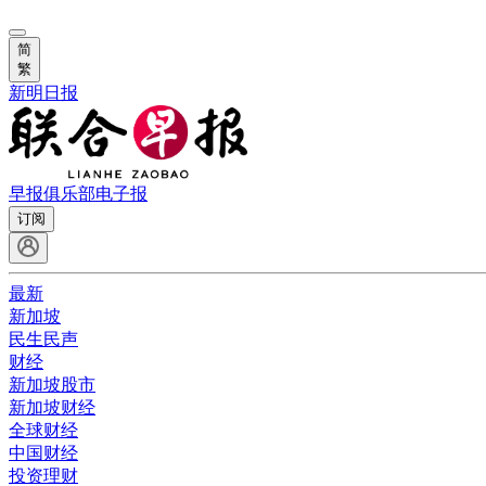
简
繁
新明日报
早报俱乐部
电子报
订阅
最新
新加坡
民生民声
财经
新加坡股市
新加坡财经
全球财经
中国财经
投资理财