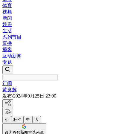
体育
视频
新闻
娱乐
生活
系列节目
直播
播客
互动新闻
专题
订阅
黄良辉
发布
/
2024年9月25日 23:00
小
标准
中
大
设为谷歌新闻首选来源