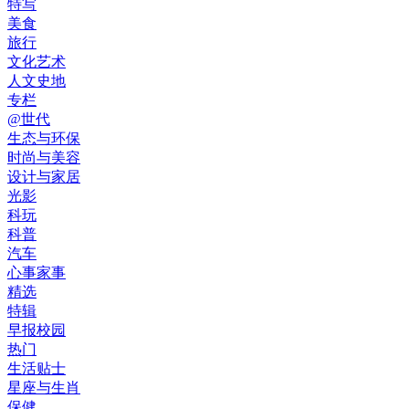
特写
美食
旅行
文化艺术
人文史地
专栏
@世代
生态与环保
时尚与美容
设计与家居
光影
科玩
科普
汽车
心事家事
精选
特辑
早报校园
热门
生活贴士
星座与生肖
保健