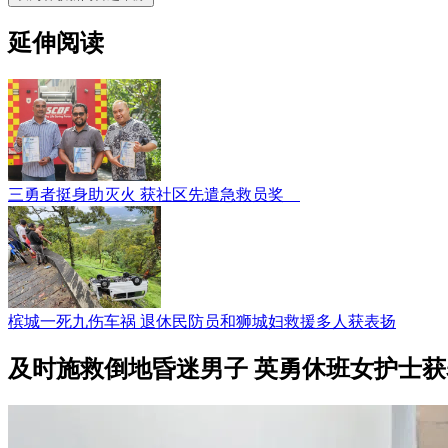
延伸阅读
三勇者挺身助灭火 获社区先遣急救员奖
槟城一死九伤车祸 退休民防员和狮城妇救援多人获表扬
及时施救倒地昏迷男子 英勇休班女护士获