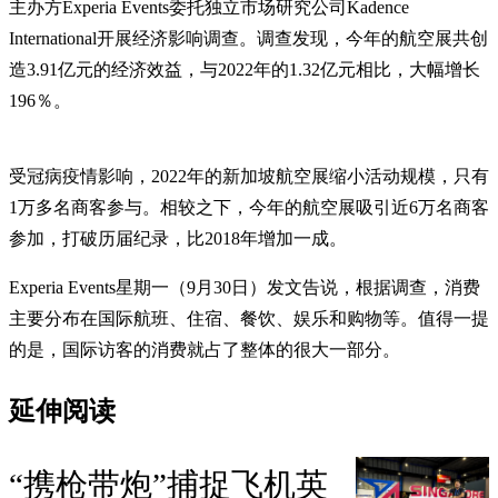
主办方Experia Events委托独立市场研究公司Kadence
International开展经济影响调查。调查发现，今年的航空展共创
造3.91亿元的经济效益，与2022年的1.32亿元相比，大幅增长
196％。
受冠病疫情影响，2022年的新加坡航空展缩小活动规模，只有
1万多名商客参与。相较之下，今年的航空展吸引近6万名商客
参加，打破历届纪录，比2018年增加一成。
Experia Events星期一（9月30日）发文告说，根据调查，消费
主要分布在国际航班、住宿、餐饮、娱乐和购物等。值得一提
的是，国际访客的消费就占了整体的很大一部分。
延伸阅读
“携枪带炮”捕捉飞机英