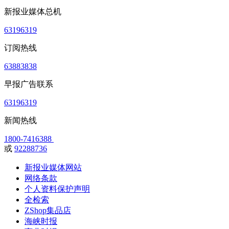
新报业媒体总机
63196319
订阅热线
63883838
早报广告联系
63196319
新闻热线
1800-7416388
或
92288736
新报业媒体网站
网络条款
个人资料保护声明
全检索
ZShop集品店
海峡时报