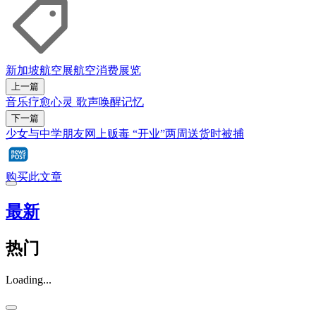
新加坡航空展
航空
消费
展览
上一篇
音乐疗愈心灵 歌声唤醒记忆
下一篇
少女与中学朋友网上贩毒 “开业”两周送货时被捕
购买此文章
最新
热门
Loading...