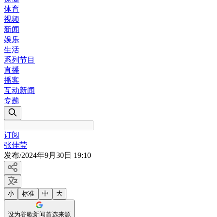
体育
视频
新闻
娱乐
生活
系列节目
直播
播客
互动新闻
专题
订阅
张佳莹
发布
/
2024年9月30日 19:10
小
标准
中
大
设为谷歌新闻首选来源