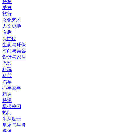
特写
美食
旅行
文化艺术
人文史地
专栏
@世代
生态与环保
时尚与美容
设计与家居
光影
科玩
科普
汽车
心事家事
精选
特辑
早报校园
热门
生活贴士
星座与生肖
保健