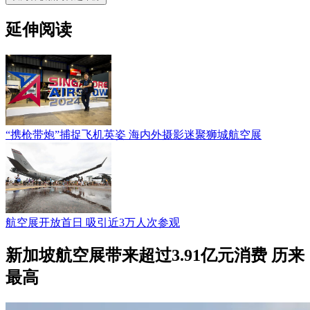
延伸阅读
“携枪带炮”捕捉飞机英姿 海内外摄影迷聚狮城航空展
航空展开放首日 吸引近3万人次参观
新加坡航空展带来超过3.91亿元消费 历来
最高