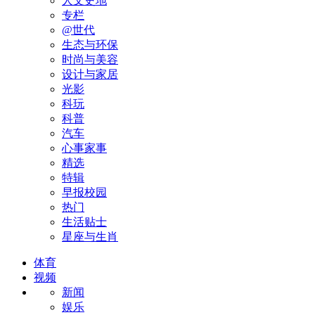
人文史地
专栏
@世代
生态与环保
时尚与美容
设计与家居
光影
科玩
科普
汽车
心事家事
精选
特辑
早报校园
热门
生活贴士
星座与生肖
体育
视频
新闻
娱乐