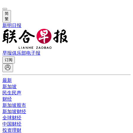
简
繁
新明日报
早报俱乐部
电子报
订阅
最新
新加坡
民生民声
财经
新加坡股市
新加坡财经
全球财经
中国财经
投资理财