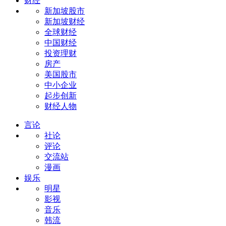
财经
新加坡股市
新加坡财经
全球财经
中国财经
投资理财
房产
美国股市
中小企业
起步创新
财经人物
言论
社论
评论
交流站
漫画
娱乐
明星
影视
音乐
韩流