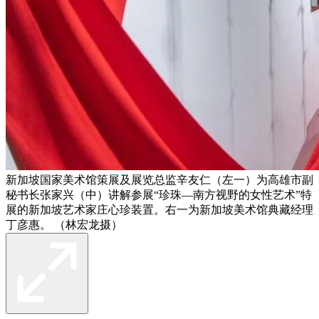
新加坡国家美术馆策展及展览总监辛友仁（左一）为高雄市副
秘书长张家兴（中）讲解参展“珍珠—南方视野的女性艺术”特
展的新加坡艺术家庄心珍装置。右一为新加坡美术馆典藏经理
丁彦惠。 （林宏龙摄）