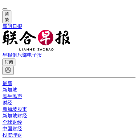
简
繁
新明日报
早报俱乐部
电子报
订阅
最新
新加坡
民生民声
财经
新加坡股市
新加坡财经
全球财经
中国财经
投资理财