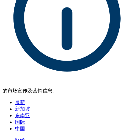
的市场宣传及营销信息。
最新
新加坡
东南亚
国际
中国