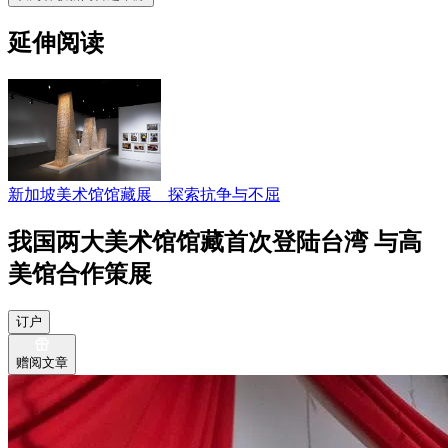
延伸阅读
新加坡美术馆馆藏展 探索抗争与不屈
我国两大美术馆馆藏首次登陆台湾 与高
美馆合作策展
订户
赠阅文章