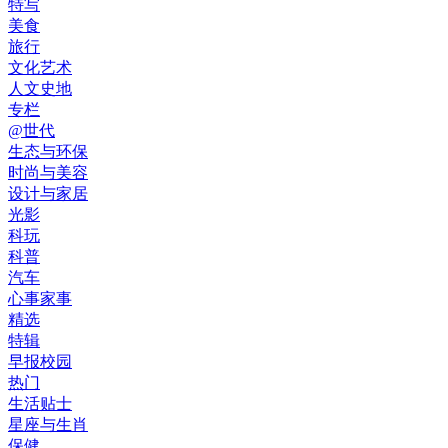
特写
美食
旅行
文化艺术
人文史地
专栏
@世代
生态与环保
时尚与美容
设计与家居
光影
科玩
科普
汽车
心事家事
精选
特辑
早报校园
热门
生活贴士
星座与生肖
保健