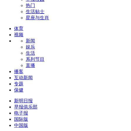
热门
生活贴士
星座与生肖
体育
视频
新闻
娱乐
生活
系列节目
直播
播客
互动新闻
专题
保健
新明日报
早报俱乐部
电子报
国际版
中国版