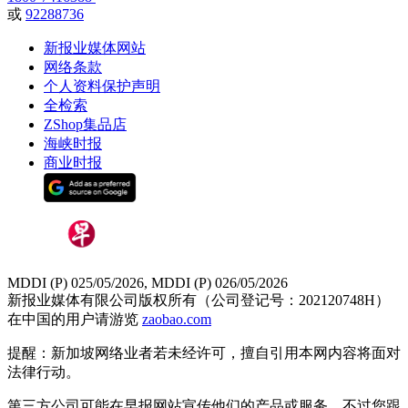
或
92288736
新报业媒体网站
网络条款
个人资料保护声明
全检索
ZShop集品店
海峡时报
商业时报
MDDI (P) 025/05/2026, MDDI (P) 026/05/2026
新报业媒体有限公司版权所有（公司登记号：202120748H）
在中国的用户请游览
zaobao.com
提醒：新加坡网络业者若未经许可，擅自引用本网内容将面对
法律行动。
第三方公司可能在早报网站宣传他们的产品或服务。不过您跟