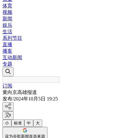
体育
视频
新闻
娱乐
生活
系列节目
直播
播客
互动新闻
专题
订阅
黄向京高雄报道
发布
/
2024年10月5日 19:25
小
标准
中
大
设为谷歌新闻首选来源