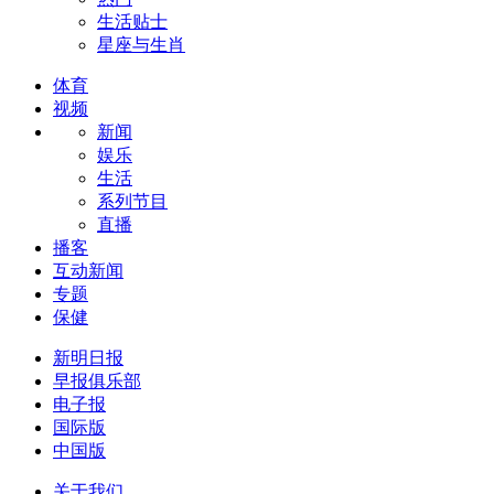
生活贴士
星座与生肖
体育
视频
新闻
娱乐
生活
系列节目
直播
播客
互动新闻
专题
保健
新明日报
早报俱乐部
电子报
国际版
中国版
关于我们