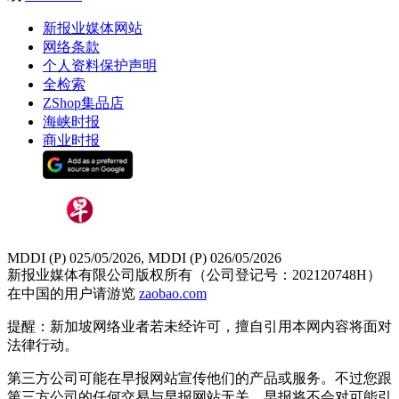
新报业媒体网站
网络条款
个人资料保护声明
全检索
ZShop集品店
海峡时报
商业时报
MDDI (P) 025/05/2026, MDDI (P) 026/05/2026
新报业媒体有限公司版权所有（公司登记号：202120748H）
在中国的用户请游览
zaobao.com
提醒：新加坡网络业者若未经许可，擅自引用本网内容将面对
法律行动。
第三方公司可能在早报网站宣传他们的产品或服务。不过您跟
第三方公司的任何交易与早报网站无关，早报将不会对可能引