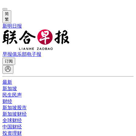
简
繁
新明日报
早报俱乐部
电子报
订阅
最新
新加坡
民生民声
财经
新加坡股市
新加坡财经
全球财经
中国财经
投资理财