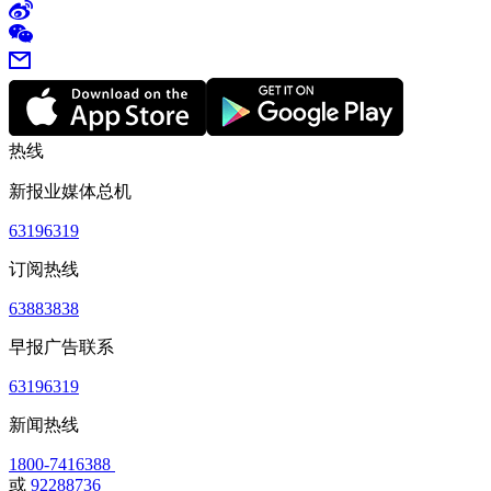
热线
新报业媒体总机
63196319
订阅热线
63883838
早报广告联系
63196319
新闻热线
1800-7416388
或
92288736