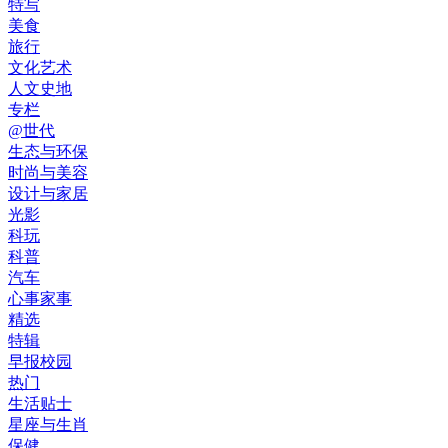
特写
美食
旅行
文化艺术
人文史地
专栏
@世代
生态与环保
时尚与美容
设计与家居
光影
科玩
科普
汽车
心事家事
精选
特辑
早报校园
热门
生活贴士
星座与生肖
保健