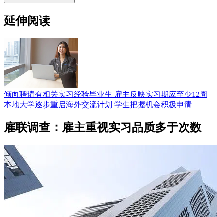
延伸阅读
倾向聘请有相关实习经验毕业生 雇主反映实习期应至少12周
本地大学逐步重启海外交流计划 学生把握机会积极申请
雇联调查：雇主重视实习品质多于次数