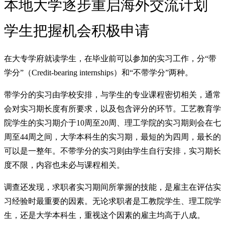
本地大学逐步重启海外交流计划
学生把握机会积极申请
在大专学府就读学生，在毕业前可以参加的实习工作，分“带
学分”（Credit-bearing internships）和“不带学分”两种。
带学分的实习由学校安排，与学生的专业课程密切相关，通常
会对实习期长度有所要求，以及包含评分的环节。工艺教育学
院学生的实习期介于10周至20周、理工学院的实习期则会在七
周至44周之间，大学本科生的实习期，最短的为四周，最长的
可以是一整年。不带学分的实习则由学生自行安排，实习期长
度不限，内容也未必与课程相关。
调查还发现，求职者实习期间所掌握的技能，是雇主在评估实
习经验时最重要的因素。无论求职者是工教院学生、理工院学
生，还是大学本科生，重视这个因素的雇主均高于八成。