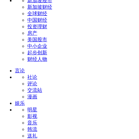
新加坡股市
新加坡财经
全球财经
中国财经
投资理财
房产
美国股市
中小企业
起步创新
财经人物
言论
社论
评论
交流站
漫画
娱乐
明星
影视
音乐
韩流
送礼