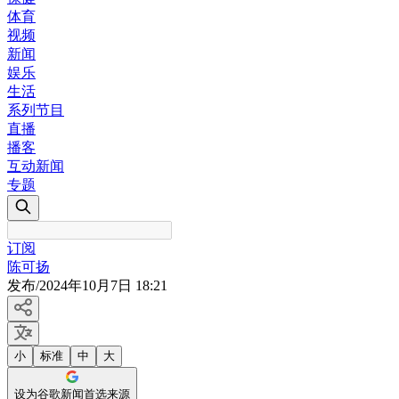
体育
视频
新闻
娱乐
生活
系列节目
直播
播客
互动新闻
专题
订阅
陈可扬
发布
/
2024年10月7日 18:21
小
标准
中
大
设为谷歌新闻首选来源