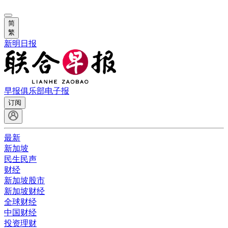
简
繁
新明日报
早报俱乐部
电子报
订阅
最新
新加坡
民生民声
财经
新加坡股市
新加坡财经
全球财经
中国财经
投资理财