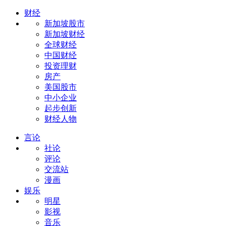
财经
新加坡股市
新加坡财经
全球财经
中国财经
投资理财
房产
美国股市
中小企业
起步创新
财经人物
言论
社论
评论
交流站
漫画
娱乐
明星
影视
音乐