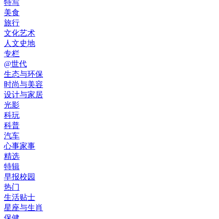
特写
美食
旅行
文化艺术
人文史地
专栏
@世代
生态与环保
时尚与美容
设计与家居
光影
科玩
科普
汽车
心事家事
精选
特辑
早报校园
热门
生活贴士
星座与生肖
保健