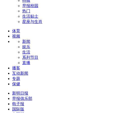
特辑
早报校园
热门
生活贴士
星座与生肖
体育
视频
新闻
娱乐
生活
系列节目
直播
播客
互动新闻
专题
保健
新明日报
早报俱乐部
电子报
国际版