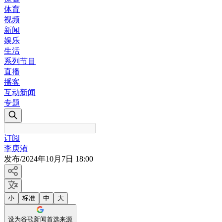
体育
视频
新闻
娱乐
生活
系列节目
直播
播客
互动新闻
专题
订阅
李庚洧
发布
/
2024年10月7日 18:00
小
标准
中
大
设为谷歌新闻首选来源