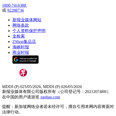
1800-7416388
或
92288736
新报业媒体网站
网络条款
个人资料保护声明
全检索
ZShop集品店
海峡时报
商业时报
MDDI (P) 025/05/2026, MDDI (P) 026/05/2026
新报业媒体有限公司版权所有（公司登记号：202120748H）
在中国的用户请游览
zaobao.com
提醒：新加坡网络业者若未经许可，擅自引用本网内容将面对
法律行动。