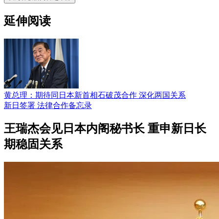
延伸阅读
黄总理：期待同日本新首相石破茂合作 深化两国关系
新日签署 法律合作备忘录
王瑞杰会见日本内阁秘书长 重申新日长
期稳固关系