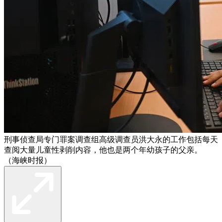
刑事侦查局专门罪案调查组高级调查员洪大永的工作包括每天
查阅大量儿童性剥削内容，他也是两个年幼孩子的父亲。
（海峡时报）