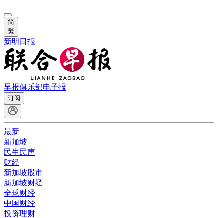
简
繁
新明日报
早报俱乐部
电子报
订阅
最新
新加坡
民生民声
财经
新加坡股市
新加坡财经
全球财经
中国财经
投资理财