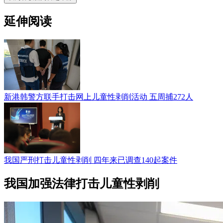
延伸阅读
新港韩警方联手打击网上儿童性剥削活动 五周捕272人
我国严刑打击儿童性剥削 四年来已调查140起案件
我国加强法律打击儿童性剥削