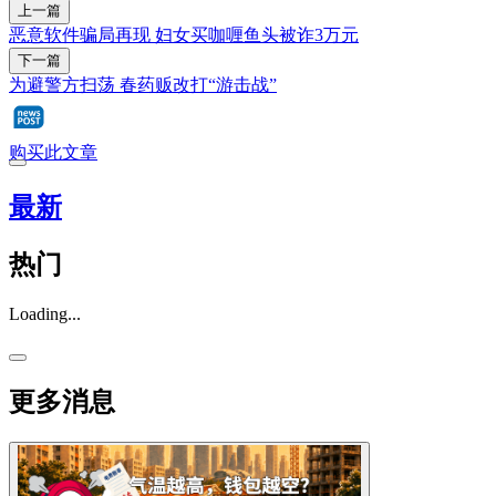
上一篇
恶意软件骗局再现 妇女买咖喱鱼头被诈3万元
下一篇
为避警方扫荡 春药贩改打“游击战”
购买此文章
最新
热门
Loading...
更多消息