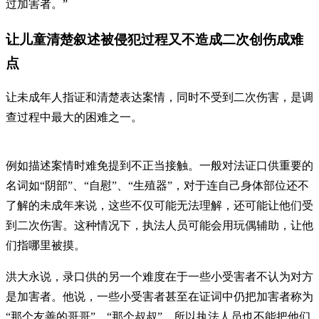
过加害者。”
让儿童清楚叙述被侵犯过程又不造成二次创伤成难
点
让未成年人指证和清楚表达案情，同时不受到二次伤害，是调
查过程中最大的困难之一。
例如描述案情时难免提到不正当接触。一般对法证口供重要的
名词如“阴部”、“自慰”、“生殖器”，对于连自己身体部位还不
了解的未成年来说，这些不仅可能无法理解，还可能让他们受
到二次伤害。这种情况下，执法人员可能会用玩偶辅助，让他
们指哪里被摸。
洪大永说，录口供的另一个难度在于一些小受害者不认为对方
是加害者。他说，一些小受害者甚至在证词中仍把加害者称为
“那个友善的哥哥”、“那个叔叔”，所以执法人员也不能把他们