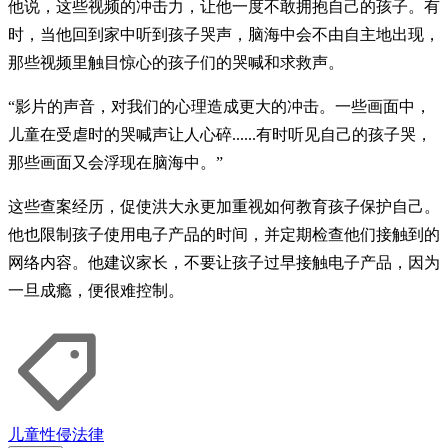
他说，这些视频的冲击力，让他一度不敢拥抱自己的孩子。有
时，当他回到家中听到孩子哭声，脑海中会不由自主地出现，
那些视频里触目惊心的孩子们的哭喊和求救声。
“影片的声音，对我们的心理造成更大的冲击。一些画面中，
儿童在受虐时的哭喊声让人心碎......有时听见自己的孩子哭，
那些画面又会浮现在脑海中。”
这些查案经历，促使洪大永更加重视如何教育孩子保护自己。
他也限制孩子使用电子产品的时间，并定期检查他们接触到的
网络内容。他建议家长，不要让孩子过早接触电子产品，因为
一旦成瘾，便很难控制。
儿童
性侵
法律