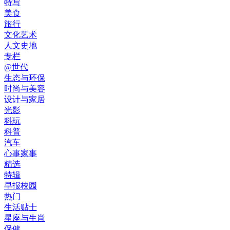
特写
美食
旅行
文化艺术
人文史地
专栏
@世代
生态与环保
时尚与美容
设计与家居
光影
科玩
科普
汽车
心事家事
精选
特辑
早报校园
热门
生活贴士
星座与生肖
保健