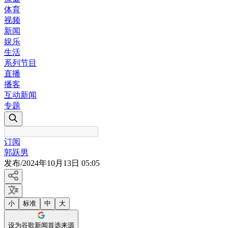
体育
视频
新闻
娱乐
生活
系列节目
直播
播客
互动新闻
专题
订阅
郭跃男
发布
/
2024年10月13日 05:05
小
标准
中
大
设为谷歌新闻首选来源