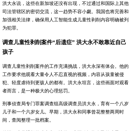
洪大永说，这些在新加坡还没有出现，不过通过和国际上其他
司法管辖区的密切交流，这一趋势不容小觑。我国也将完善和
加强相关法律，确保用人工智能生成儿童性剥削内容明确被列
为犯罪。
调查儿童性剥削案件“后遗症” 洪大永不敢靠近自己
孩子
调查儿童性剥削案件的工作充满挑战，洪大永深有体会。他的
工作要求他观看大量令人不忍直视的视频，内容从孩童被侵
犯、轻度虐待到更骇人的都有。洪大永坦言，这些画面对观看
者而言，是一种极大的心理惩罚。
刑事侦查局专门罪案调查组高级调查员洪大永，育有一个八岁
儿子和一个六岁女儿。早期，洪大永和同事曾花整整两周时
间，查阅整理一批档案。