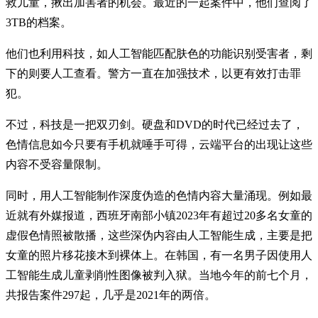
救儿童，揪出加害者的机会。最近的一起案件中，他们查阅了
3TB的档案。
他们也利用科技，如人工智能匹配肤色的功能识别受害者，剩
下的则要人工查看。警方一直在加强技术，以更有效打击罪
犯。
不过，科技是一把双刃剑。硬盘和DVD的时代已经过去了，
色情信息如今只要有手机就唾手可得，云端平台的出现让这些
内容不受容量限制。
同时，用人工智能制作深度伪造的色情内容大量涌现。例如最
近就有外媒报道，西班牙南部小镇2023年有超过20多名女童的
虚假色情照被散播，这些深伪内容由人工智能生成，主要是把
女童的照片移花接木到裸体上。在韩国，有一名男子因使用人
工智能生成儿童剥削性图像被判入狱。当地今年的前七个月，
共报告案件297起，几乎是2021年的两倍。