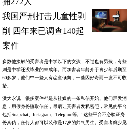
捕272人
我国严刑打击儿童性剥
削 四年来已调查140起
案件
多数他接触的受害者是中学以下的女孩，不过也有男孩，有些
则是中学还没毕业的未成年。而加害者年龄介于青少年后期至
60多岁，他们中一些人有恋童倾向，一些因好奇而一发不可收
拾。
洪大永说，很多案件都是从社媒的一条私信开始。他们群发消
息，用假身份骗取信任，最后让受害者发私密照，常见的平台
包括Snapchat、Instagram、Telegram等。“这些平台不必验证身
份真伪，任何人都可以装作是17岁的帅气男生。受害者鲜少见