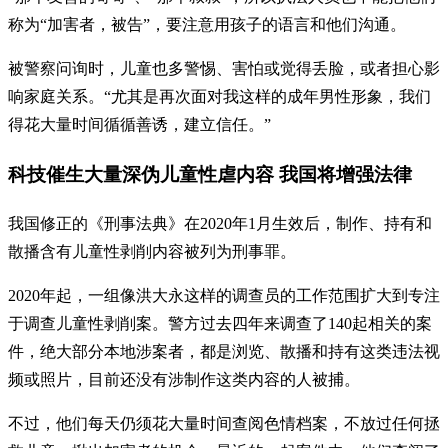
称为“加害者，被告”，要注意用孩子的语言和他们沟通。
被警察问询时，儿童也多警惕、害怕或觉得丢脸，或者担心影
响家庭关系。“尤其是再次面对我这样的成年男性形象，我们
得花大量时间循循善诱，建立信任。”
科技催生大量深伪儿童性虐内容 我国将增强法律
我国修正的《刑事法典》在2020年1月生效后，制作、持有和
散播含有儿童性剥削内容被列为刑事罪。
2020年起，一组像洪大永这样的调查员的工作范围扩大到专注
于调查儿童性剥削案。警方过去四年来调查了140起相关的案
件，绝大部分本地涉案者，都是浏览、散播和持有这类违法视
频或照片，目前还没有涉制作这类内容的人被捕。
不过，他们每天仍须花大量时间查阅色情档案，不放过任何拯