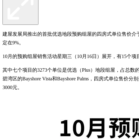
建屋发展局推出的首批优选地段预购组屋的四房式单位售价介于45
定在9%。
10月的预购组屋销售活动星期三（10月16日）展开，有15
其中七个项目的3273个单位是优选（Plus）地段组屋，占总数的3
碧湾区的Bayshore Vista和Bayshore Palms，四房式单位售价
3000元。