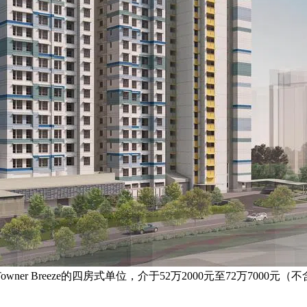
r Breeze的四房式单位，介于52万2000元至72万7000