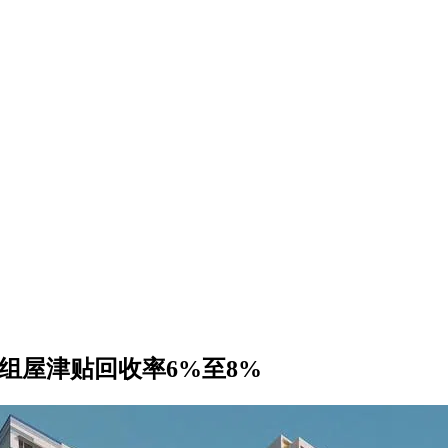
地段组屋津贴回收率6%至8%