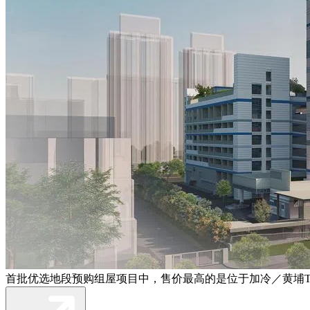
首批优选地段预购组屋项目中，售价最高的是位于加冷／黄埔Towne