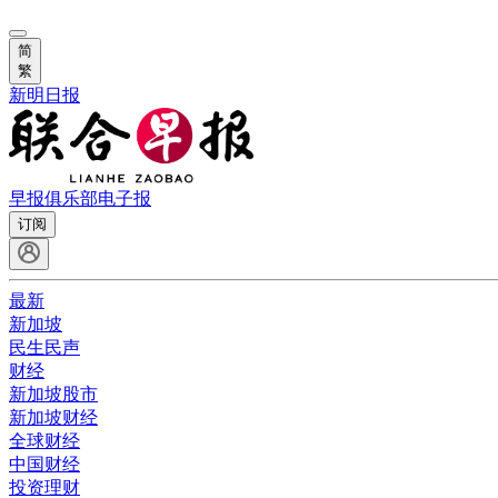
简
繁
新明日报
早报俱乐部
电子报
订阅
最新
新加坡
民生民声
财经
新加坡股市
新加坡财经
全球财经
中国财经
投资理财