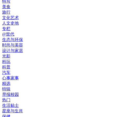
特写
美食
旅行
文化艺术
人文史地
专栏
@世代
生态与环保
时尚与美容
设计与家居
光影
科玩
科普
汽车
心事家事
精选
特辑
早报校园
热门
生活贴士
星座与生肖
保健