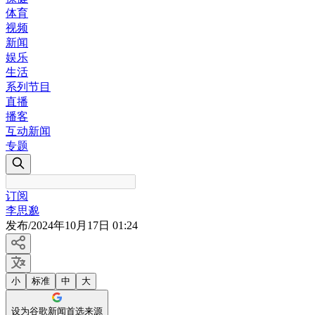
体育
视频
新闻
娱乐
生活
系列节目
直播
播客
互动新闻
专题
订阅
李思邈
发布
/
2024年10月17日 01:24
小
标准
中
大
设为谷歌新闻首选来源