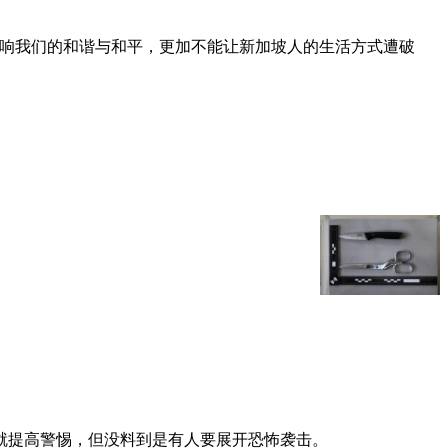
影响我们的和谐与和平，更加不能让新加坡人的生活方式遭破
就提高警惕，但没料到是有人要展开恐怖袭击。