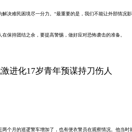
，为解决难民困境尽一分力。“最重要的是，我们不能让外部情况
人在保持团结之余，要提高警惕，做好应对恐怖袭击的准备。
我激进化17岁青年预谋持刀伤人
觉近两个月的巡逻警车增加了，也有便衣警员在观察情况。他当时