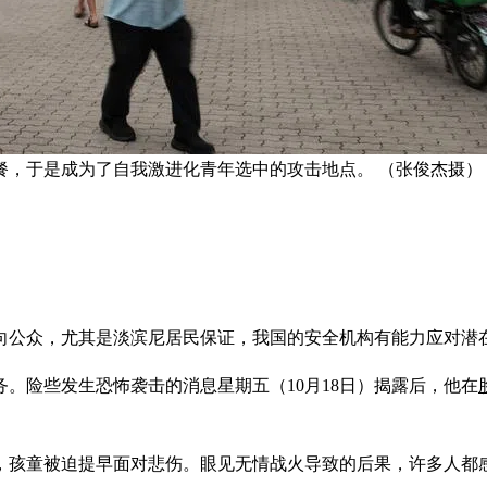
餐，于是成为了自我激进化青年选中的攻击地点。 （张俊杰摄）
向公众，尤其是淡滨尼居民保证，我国的安全机构有能力应对潜
。险些发生恐怖袭击的消息星期五（10月18日）揭露后，他在
，孩童被迫提早面对悲伤。眼见无情战火导致的后果，许多人都