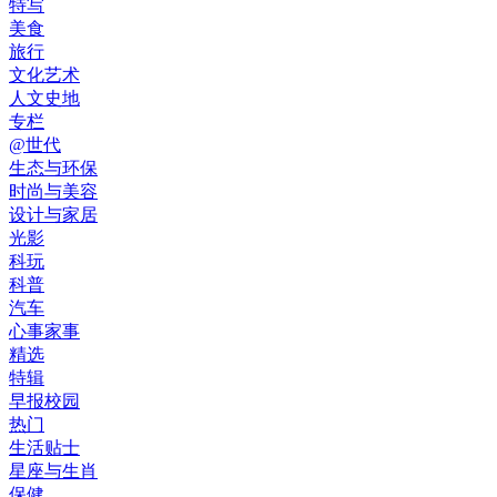
特写
美食
旅行
文化艺术
人文史地
专栏
@世代
生态与环保
时尚与美容
设计与家居
光影
科玩
科普
汽车
心事家事
精选
特辑
早报校园
热门
生活贴士
星座与生肖
保健