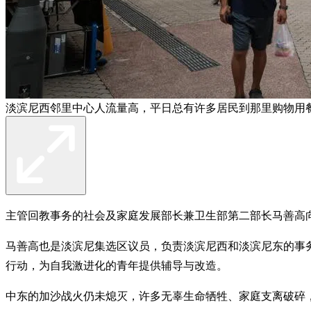
淡滨尼西邻里中心人流量高，平日总有许多居民到那里购物用
主管回教事务的社会及家庭发展部长兼卫生部第二部长马善高
马善高也是淡滨尼集选区议员，负责淡滨尼西和淡滨尼东的事务
行动，为自我激进化的青年提供辅导与改造。
中东的加沙战火仍未熄灭，许多无辜生命牺牲、家庭支离破碎