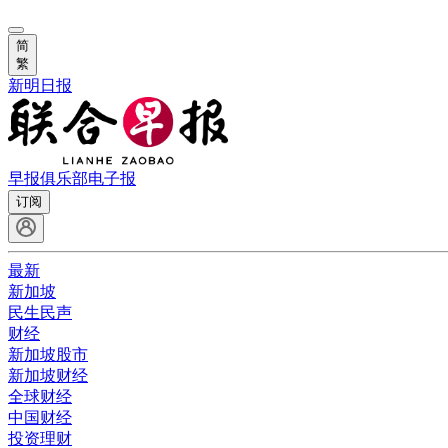
简
繁
新明日报
早报俱乐部
电子报
订阅
最新
新加坡
民生民声
财经
新加坡股市
新加坡财经
全球财经
中国财经
投资理财