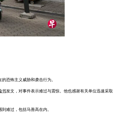
在的恐怖主义威胁和袭击行为。
脸书
发文，对事件表示难过与震惊。他也感谢有关单位迅速采取
感到难过，包括马善高在内。