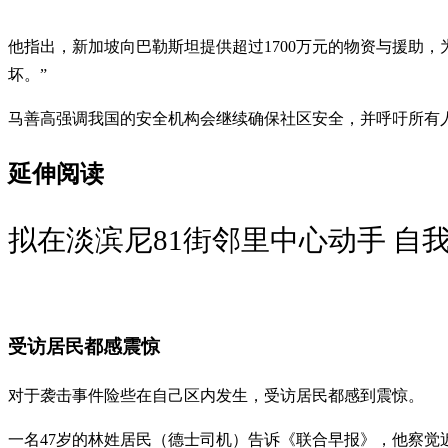
他指出，新加坡向巴勒斯坦提供超过1700万元的物资与援助
坏。”
马善高强调我国的安全机构会继续确保社区安全，并呼吁所有
延伸阅读
拟在淡滨尼81街邻里中心动手 自
受访居民都感震惊
对于袭击事件险些在自己区内发生，受访居民都感到震惊。
一名47岁的林姓居民（德士司机）告诉《联合早报》，他察