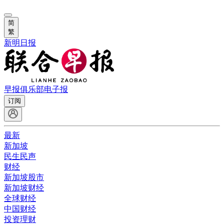
简
繁
新明日报
早报俱乐部
电子报
订阅
最新
新加坡
民生民声
财经
新加坡股市
新加坡财经
全球财经
中国财经
投资理财