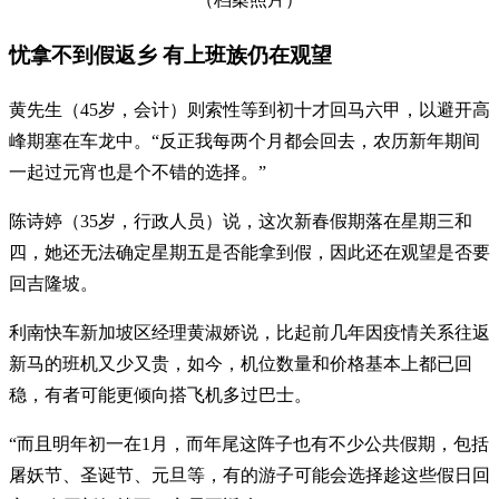
忧拿不到假返乡 有上班族仍在观望
黄先生（45岁，会计）则索性等到初十才回马六甲，以避开高
峰期塞在车龙中。“反正我每两个月都会回去，农历新年期间
一起过元宵也是个不错的选择。”
陈诗婷（35岁，行政人员）说，这次新春假期落在星期三和
四，她还无法确定星期五是否能拿到假，因此还在观望是否要
回吉隆坡。
利南快车新加坡区经理黄淑娇说，比起前几年因疫情关系往返
新马的班机又少又贵，如今，机位数量和价格基本上都已回
稳，有者可能更倾向搭飞机多过巴士。
“而且明年初一在1月，而年尾这阵子也有不少公共假期，包括
屠妖节、圣诞节、元旦等，有的游子可能会选择趁这些假日回