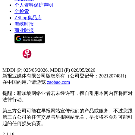
个人资料保护声明
全检索
ZShop集品店
海峡时报
商业时报
MDDI (P) 025/05/2026, MDDI (P) 026/05/2026
新报业媒体有限公司版权所有（公司登记号：202120748H）
在中国的用户请游览
zaobao.com
提醒：新加坡网络业者若未经许可，擅自引用本网内容将面对
法律行动。
第三方公司可能在早报网站宣传他们的产品或服务。不过您跟
第三方公司的任何交易与早报网站无关，早报将不会对可能引
起的任何损失负责。
2.1.18