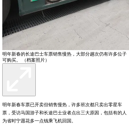
明年新春的长途巴士车票销售慢热，大部分趟次仍有许多位子
可购买。 （档案照片）
明年新春车票已开卖但销售慢热，许多班次都只卖出零星车
票，受访马国游子和长途巴士业者点出三大原因，包括有的人
为省时宁愿花多一点钱乘飞机回国。