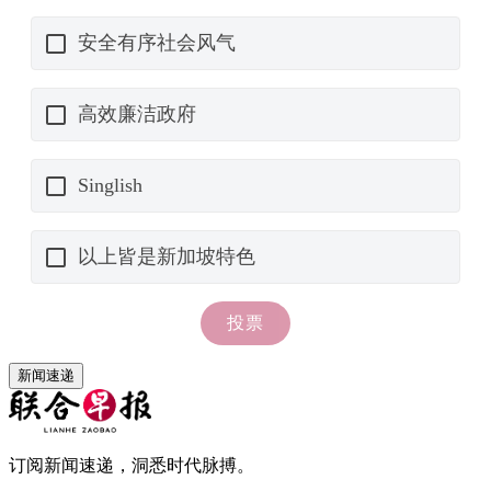
新闻速递
订阅新闻速递，洞悉时代脉搏。