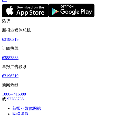
热线
新报业媒体总机
63196319
订阅热线
63883838
早报广告联系
63196319
新闻热线
1800-7416388
或
92288736
新报业媒体网站
网络条款