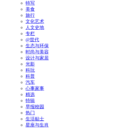
特写
美食
旅行
文化艺术
人文史地
专栏
@世代
生态与环保
时尚与美容
设计与家居
光影
科玩
科普
汽车
心事家事
精选
特辑
早报校园
热门
生活贴士
星座与生肖