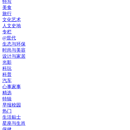
特写
美食
旅行
文化艺术
人文史地
专栏
@世代
生态与环保
时尚与美容
设计与家居
光影
科玩
科普
汽车
心事家事
精选
特辑
早报校园
热门
生活贴士
星座与生肖
保健