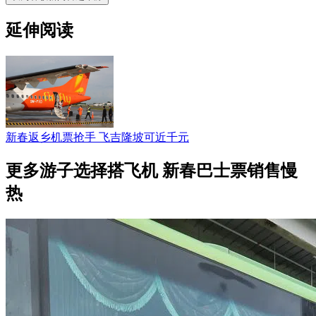
延伸阅读
新春返乡机票抢手 飞吉隆坡可近千元
更多游子选择搭飞机 新春巴士票销售慢
热