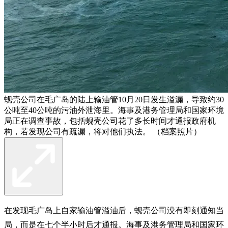
蚬壳公司在毛广岛的陆上输油管10月20日发生溢漏，导致约30
公吨至40公吨的污油外泄海里。海事及港务管理局和国家环境
局正在调查事故，包括蚬壳公司花了多长时间才通报政府机
构，若发现公司有疏漏，将对他们执法。 （档案照片）
在发现毛广岛上自家输油管溢油后，蚬壳公司没有即刻通知当
局，而是在七个半小时后才通报。海事及港务管理局和国家环