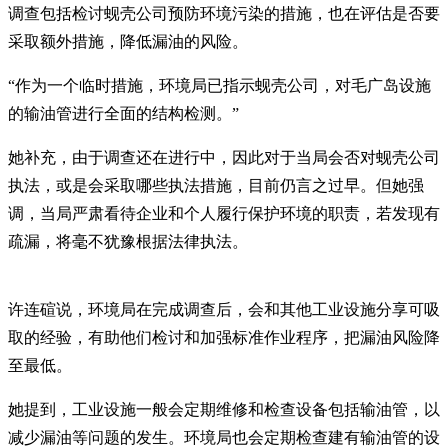
调查包括检讨蚬壳公司预防环境污染的措施，也在评估是否要
采取额外措施，降低漏油的风险。
“作为一个临时措施，环境局已指示蚬壳公司，对毛广岛设施
的输油管进行全面的结构检测。”
她补充，由于调查还在进行中，因此对于当局会否对蚬壳公司
执法，或是会采取哪些执法措施，目前仍言之过早。但她强
调，当局严肃看待企业和个人履行保护环境的职责，若发现有
疏漏，将毫不犹豫根据法律执法。
许连碹说，环境局在完成调查后，会和其他工业设施分享可吸
取的经验，有助他们检讨和加强标准作业程序，把漏油风险降
至最低。
她提到，工业设施一般会定期维修和检查设备包括输油管，以
减少漏油等问题的发生。环境局也会定期检查建有输油管的设