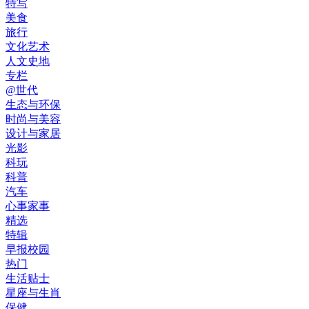
特写
美食
旅行
文化艺术
人文史地
专栏
@世代
生态与环保
时尚与美容
设计与家居
光影
科玩
科普
汽车
心事家事
精选
特辑
早报校园
热门
生活贴士
星座与生肖
保健