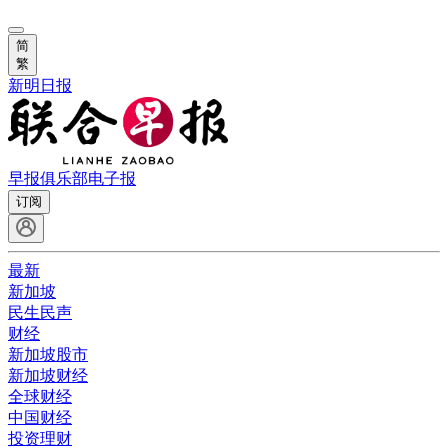
简
繁
新明日报
早报俱乐部
电子报
订阅
最新
新加坡
民生民声
财经
新加坡股市
新加坡财经
全球财经
中国财经
投资理财