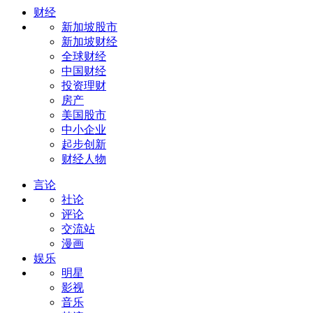
财经
新加坡股市
新加坡财经
全球财经
中国财经
投资理财
房产
美国股市
中小企业
起步创新
财经人物
言论
社论
评论
交流站
漫画
娱乐
明星
影视
音乐