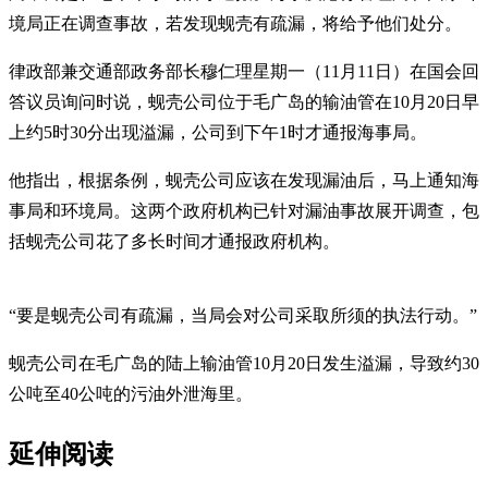
境局正在调查事故，若发现蚬壳有疏漏，将给予他们处分。
律政部兼交通部政务部长穆仁理星期一（11月11日）在国会回
答议员询问时说，蚬壳公司位于毛广岛的输油管在10月20日早
上约5时30分出现溢漏，公司到下午1时才通报海事局。
他指出，根据条例，蚬壳公司应该在发现漏油后，马上通知海
事局和环境局。这两个政府机构已针对漏油事故展开调查，包
括蚬壳公司花了多长时间才通报政府机构。
“要是蚬壳公司有疏漏，当局会对公司采取所须的执法行动。”
蚬壳公司在毛广岛的陆上输油管10月20日发生溢漏，导致约30
公吨至40公吨的污油外泄海里。
延伸阅读