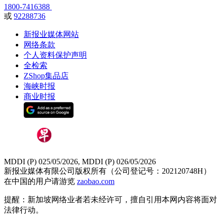
1800-7416388
或
92288736
新报业媒体网站
网络条款
个人资料保护声明
全检索
ZShop集品店
海峡时报
商业时报
MDDI (P) 025/05/2026, MDDI (P) 026/05/2026
新报业媒体有限公司版权所有（公司登记号：202120748H）
在中国的用户请游览
zaobao.com
提醒：新加坡网络业者若未经许可，擅自引用本网内容将面对
法律行动。