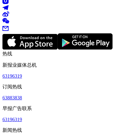
热线
新报业媒体总机
63196319
订阅热线
63883838
早报广告联系
63196319
新闻热线