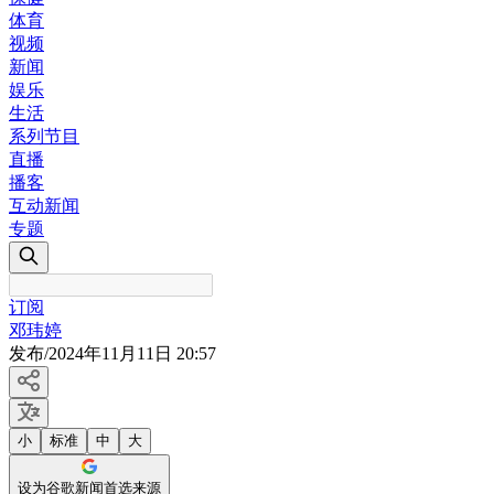
体育
视频
新闻
娱乐
生活
系列节目
直播
播客
互动新闻
专题
订阅
邓玮婷
发布
/
2024年11月11日 20:57
小
标准
中
大
设为谷歌新闻首选来源