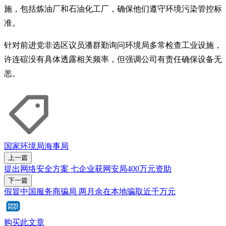
施，包括炼油厂和石油化工厂，确保他们遵守环境污染管控标
准。
针对前进党非选区议员潘群勤询问环境局多常检查工业设施，
许连碹没有具体透露相关频率，但强调公司有责任确保设备无
恙。
国家环境局
海事局
上一篇
提出网络安全方案 七企业获网安局400万元资助
下一篇
假冒中国服务商骗局 两月余在本地骗取近千万元
购买此文章