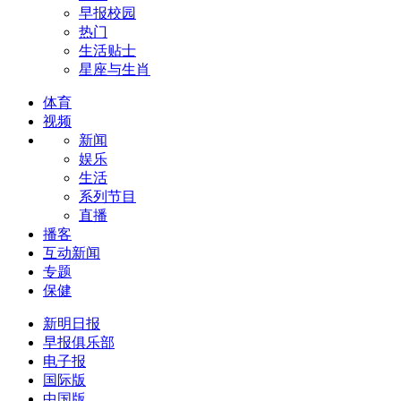
早报校园
热门
生活贴士
星座与生肖
体育
视频
新闻
娱乐
生活
系列节目
直播
播客
互动新闻
专题
保健
新明日报
早报俱乐部
电子报
国际版
中国版